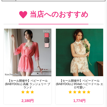
当店へのおすすめ
【セール開催中】ベビードール
【セール開催中】ベビードール
(BABYDOLL) 高級 ランジェリー ブ
(BABYDOLL) 954wt ベビードール エ
ランド
ロ可愛い
2,180円
1,774円