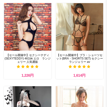
【セール開催中】セクシーテディ
【セール開催中】ブラ・ショーツセ
(SEXYTEDDY) 461bk エロ ランジ
ット(BRA・SHORTS SET) セクシー
ェリー 人気通販
ランジェリー av
1,226円
1,614円