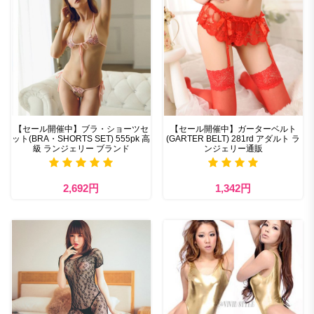
【セール開催中】ブラ・ショーツセ
【セール開催中】ガーターベルト
ット(BRA・SHORTS SET) 555pk 高
(GARTER BELT) 281rd アダルト ラ
級 ランジェリー ブランド
ンジェリー通販
2,692円
1,342円