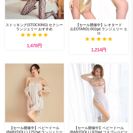
ストッキング(STOCKING) セクシー
【セール開催中】レオタード
ランジェリー おすすめ
(LEOTARD) 002gd ランジェリー エ
ロ
1,470円
1,214円
【セール開催中】ベビードール
【セール開催中】ベビードール
(BABYDOLL) 1252wt ランジェリー
(BABYDOLL) 970wt コスプレベビー