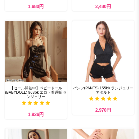
1,680円
2,480円
【セール開催中】ベビードール
パンツ(PANTS) 155bk ランジェリー
(BABYDOLL) 963bk エロ下着通販 ラ
アダルト
ンジェリー
2,970円
1,926円