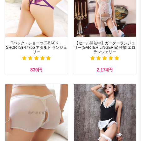
Tバック・ショーツ(T-BACK・
【セール開催中】ガーターランジェ
SHORTS) 477pp アダルト ランジェ
リー(GARTER LINGERIE) 性欲 エロ
リー
ランジェリー
830円
2,174円