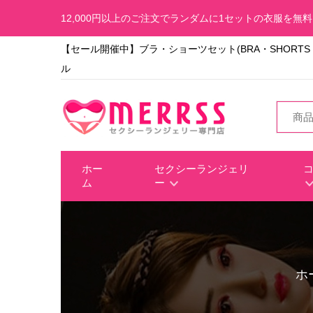
12,000円以上のご注文でランダムに1セットの衣服を無
【セール開催中】ブラ・ショーツセット(BRA・SHORTS S
ル
ホー
セクシーランジェリ
ム
ー
ホ