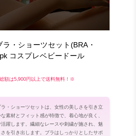
ラ・ショーツセット(BRA・
 113pk コスプレベビードール
総額は5,900円以上で送料無料！※
ブラ・ショーツセットは、女性の美しさを引き立
かな素材とフィット感が特徴で、着心地が良く、
で活躍します。繊細なレースや刺繍が施され、魅
しさを引き出します。ブラはしっかりとしたサポ