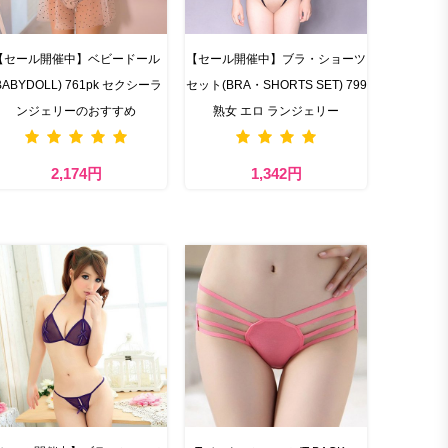
【セール開催中】ベビードール
【セール開催中】ブラ・ショーツ
BABYDOLL) 761pk セクシーラ
セット(BRA・SHORTS SET) 799
ンジェリーのおすすめ
熟女 エロ ランジェリー
2,174円
1,342円