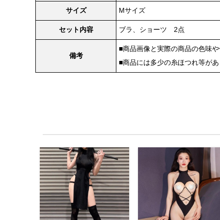
サイズ
Mサイズ
セット内容
ブラ、ショーツ 2点
■商品画像と実際の商品の色味
備考
■商品には多少の糸ほつれ等が