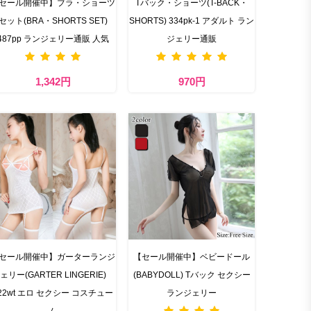
セール開催中】ブラ・ショーツ
Tバック・ショーツ(T-BACK・
セット(BRA・SHORTS SET)
SHORTS) 334pk-1 アダルト ラン
487pp ランジェリー通販 人気
ジェリー通販
1,342円
970円
セール開催中】ガーターランジ
【セール開催中】ベビードール
ェリー(GARTER LINGERIE)
(BABYDOLL) Tバック セクシー
22wt エロ セクシー コスチュー
ランジェリー