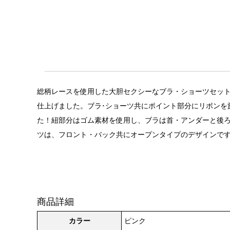
総柄レースを使用した大胆セクシーなブラ・ショーツセット(
仕上げました。ブラ･ショーツ共にポイント部分にリボンを
た！紐部分はゴム素材を使用し、ブラは首・アンダーと後
ツは、フロント・バック共にオープンタイプのデザインで
商品詳細
カラー
ピンク