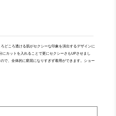
でところどころ透ける肌がセクシーな印象を演出するデザインに
分にカットを入れることで更にセクシーさもUPさせまし
すので、全体的に窮屈になりすぎず着用ができます。ショー