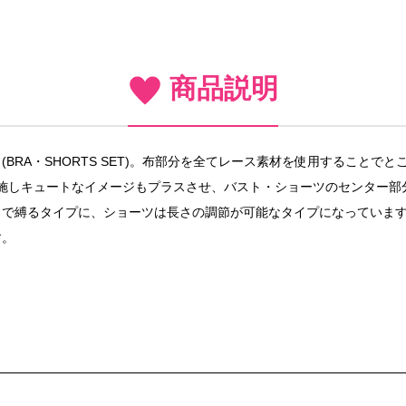
商品説明
BRA・SHORTS SET)。布部分を全てレース素材を使用すること
施しキュートなイメージもプラスさせ、バスト・ショーツのセンター部
ろで縛るタイプに、ショーツは長さの調節が可能なタイプになっていま
す。