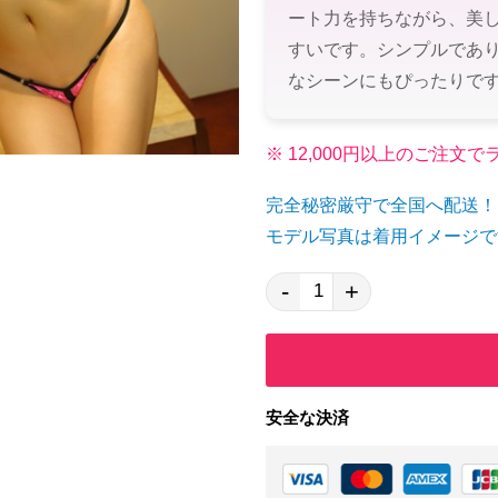
ート力を持ちながら、美
すいです。シンプルであ
なシーンにもぴったりで
※ 12,000円以上のご注
完全秘密厳守で全国へ配送！
モデル写真は着用イメージで
-
+
安全な決済