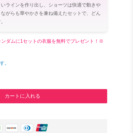
しいラインを作り出し、ショーツは快適で動きや
りながらも華やかさを兼ね備えたセットで、どん
す。
文でランダムに1セットの衣服を無料でプレゼント！※
す。
カートに入れる