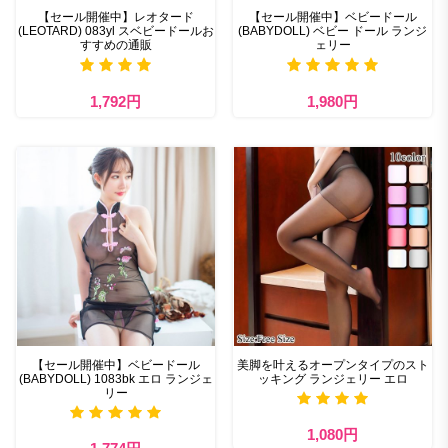
【セール開催中】レオタード
【セール開催中】ベビードール
(LEOTARD) 083yl スベビードールお
(BABYDOLL) ベビー ドール ランジ
すすめの通販
ェリー
1,792円
1,980円
【セール開催中】ベビードール
美脚を叶えるオープンタイプのスト
(BABYDOLL) 1083bk エロ ランジェ
ッキング ランジェリー エロ
リー
1,080円