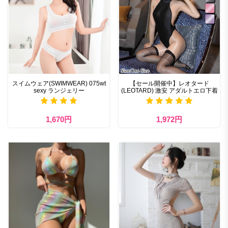
スイムウェア(SWIMWEAR) 075wt
【セール開催中】レオタード
sexy ランジェリー
(LEOTARD) 激安 アダルトエロ下着
1,670円
1,972円