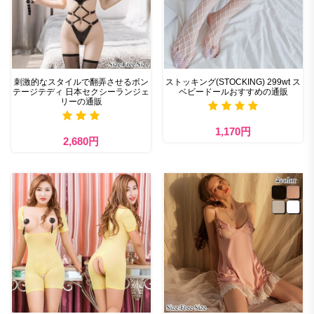
刺激的なスタイルで翻弄させるボン
ストッキング(STOCKING) 299wt ス
テージテディ 日本セクシーランジェ
ベビードールおすすめの通販
リーの通販
1,170円
2,680円