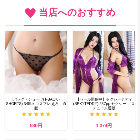
当店へのおすすめ
Tバック・ショーツ(T-BACK・
【セール開催中】セクシーテディ
SHORTS) 345bk コスプレ えろ 通
(SEXYTEDDY) 237pp セクシー コス
販
チューム通販
830円
1,374円