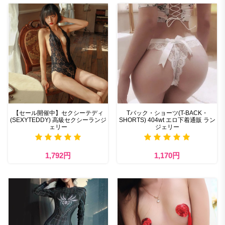
【セール開催中】セクシーテディ
Tバック・ショーツ(T-BACK・
(SEXYTEDDY) 高級セクシーランジ
SHORTS) 404wt エロ下着通販 ラン
ェリー
ジェリー
1,792円
1,170円