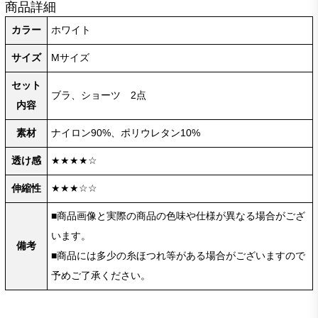
商品詳細
カラー
ホワイト
サイズ
Mサイズ
セット
ブラ、ショーツ 2点
内容
素材
ナイロン90%、ポリウレタン10%
透け感
★★★★☆
伸縮性
★★★☆☆
■商品画像と実際の商品の色味や仕様が異なる場合がござ
います。
備考
■商品には多少の糸ほつれ等がある場合がございますので
予めご了承ください。