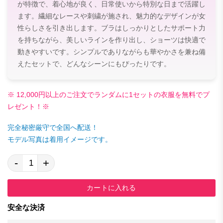
が特徴で、着心地が良く、日常使いから特別な日まで活躍し
ます。繊細なレースや刺繍が施され、魅力的なデザインが女
性らしさを引き出します。ブラはしっかりとしたサポート力
を持ちながら、美しいラインを作り出し、ショーツは快適で
動きやすいです。シンプルでありながらも華やかさを兼ね備
えたセットで、どんなシーンにもぴったりです。
※ 12,000円以上のご注文でランダムに1セットの衣服を無料でプ
レゼント！※
完全秘密厳守で全国へ配送！
モデル写真は着用イメージです。
-
+
カートに入れる
安全な決済