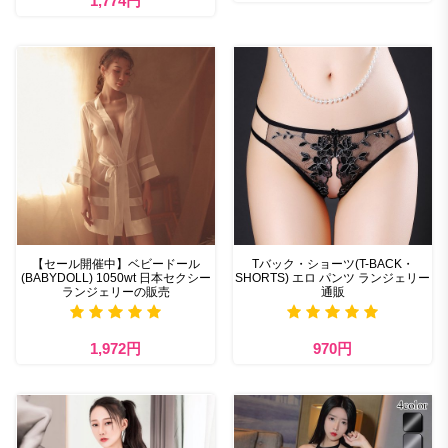
1,774円
【セール開催中】ベビードール
Tバック・ショーツ(T-BACK・
(BABYDOLL) 1050wt 日本セクシー
SHORTS) エロ パンツ ランジェリー
ランジェリーの販売
通販
1,972円
970円