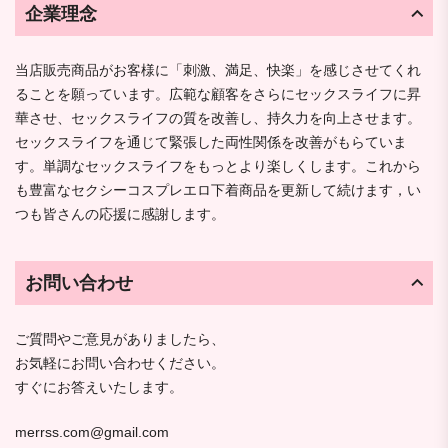
企業理念
当店販売商品がお客様に「刺激、満足、快楽」を感じさせてくれ
ることを願っています。広範な顧客をさらにセックスライフに昇
華させ、セックスライフの質を改善し、持久力を向上させます。
セックスライフを通じて緊張した両性関係を改善がもらていま
す。単調なセックスライフをもっとより楽しくします。これから
も豊富なセクシーコスプレエロ下着商品を更新して続けます，い
つも皆さんの応援に感謝します。
お問い合わせ
ご質問やご意見がありましたら、
お気軽にお問い合わせください。
すぐにお答えいたします。
merrss.com@gmail.com