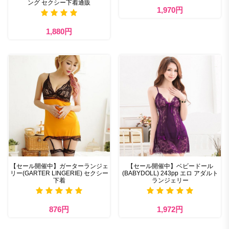
ング セクシー下着通販
1,970円
1,880円
【セール開催中】ガーターランジェ
【セール開催中】ベビードール
リー(GARTER LINGERIE) セクシー
(BABYDOLL) 243pp エロ アダルト
下着
ランジェリー
876円
1,972円