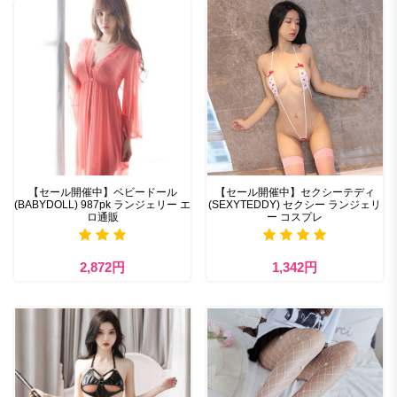
【セール開催中】ベビードール
【セール開催中】セクシーテディ
(BABYDOLL) 987pk ランジェリー エ
(SEXYTEDDY) セクシー ランジェリ
ロ通販
ー コスプレ
2,872円
1,342円