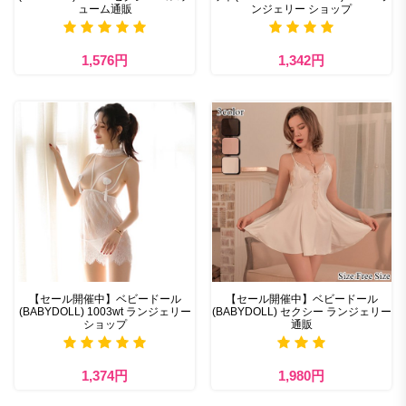
ューム通販
ンジェリー ショップ
1,576円
1,342円
【セール開催中】ベビードール
【セール開催中】ベビードール
(BABYDOLL) 1003wt ランジェリー
(BABYDOLL) セクシー ランジェリー
ショップ
通販
1,374円
1,980円