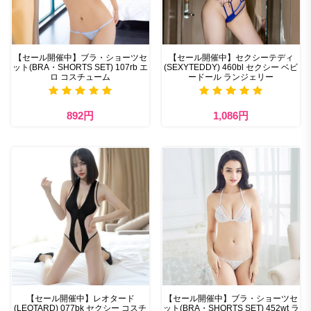
【セール開催中】ブラ・ショーツセ
【セール開催中】セクシーテディ
ット(BRA・SHORTS SET) 107rb エ
(SEXYTEDDY) 460bl セクシー ベビ
ロ コスチューム
ードール ランジェリー
892円
1,086円
【セール開催中】レオタード
【セール開催中】ブラ・ショーツセ
(LEOTARD) 077bk セクシー コスチ
ット(BRA・SHORTS SET) 452wt ラ