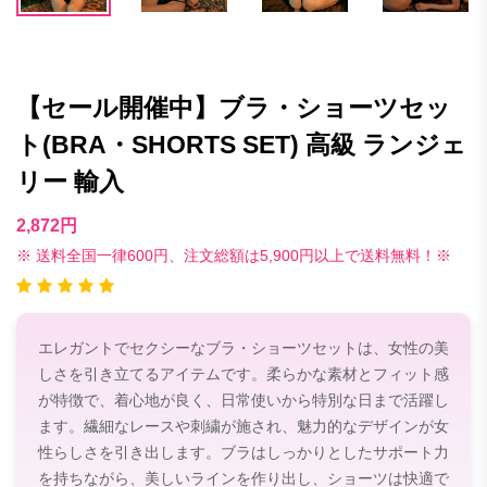
【セール開催中】ブラ・ショーツセッ
ト(BRA・SHORTS SET) 高級 ランジェ
リー 輸入
2,872円
※ 送料全国一律600円、注文総額は5,900円以上で送料無料！※
エレガントでセクシーなブラ・ショーツセットは、女性の美
しさを引き立てるアイテムです。柔らかな素材とフィット感
が特徴で、着心地が良く、日常使いから特別な日まで活躍し
ます。繊細なレースや刺繍が施され、魅力的なデザインが女
性らしさを引き出します。ブラはしっかりとしたサポート力
を持ちながら、美しいラインを作り出し、ショーツは快適で