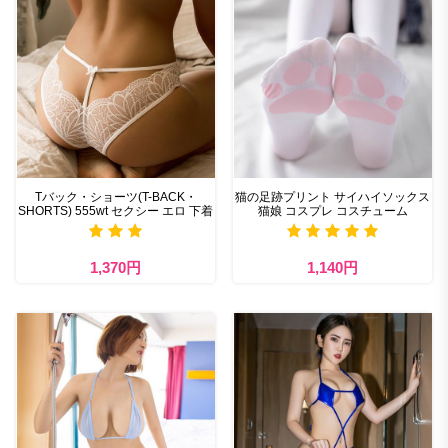
Tバック・ショーツ(T-BACK・
猫の足跡プリント サイハイソックス
SHORTS) 555wt セクシー エロ 下着
猫娘 コスプレ コスチューム
1,370円
1,140円