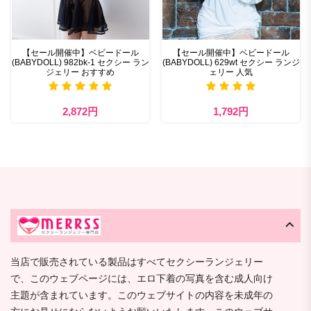
【セール開催中】ベビードール
【セール開催中】ベビードール
(BABYDOLL) 982bk-1 セクシー ラン
(BABYDOLL) 629wt セクシー ランジ
ジェリー おすすめ
ェリー 人気
2,872円
1,792円
当店で販売されている製品はすべてセクシーランジェリー
で、このウェブページには、エロ下着の写真を含む成人向け
主題が含まれています。このウェブサイトの内容を未成年の