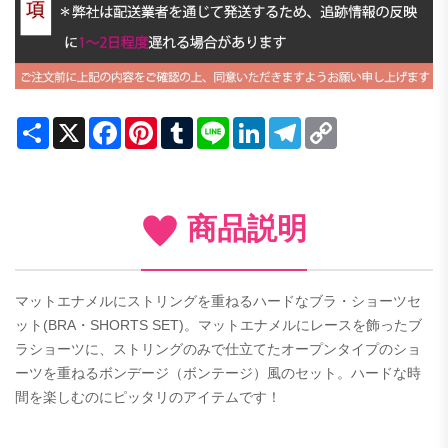
Share
X
Facebook
Pinterest
Tumblr
Line
LinkedIn
Telegram
Copy
Link
商品説明
マットエナメルにストリングを重ねるハードなブラ・ショーツセ
ット(BRA・SHORTS SET)。マットエナメルにレースを飾ったブ
ラショーツに、ストリングのみで仕立てたオープンタイプのショ
ーツを重ねるボンデージ（ボンテージ）風のセット。ハードな時
間を楽しむのにピッタリのアイテムです！