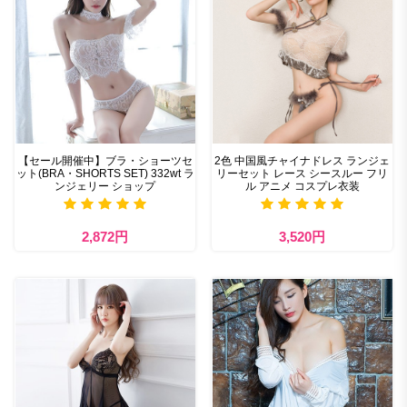
【セール開催中】ブラ・ショーツセ
2色 中国風チャイナドレス ランジェ
ット(BRA・SHORTS SET) 332wt ラ
リーセット レース シースルー フリ
ンジェリー ショップ
ル アニメ コスプレ衣装
2,872円
3,520円