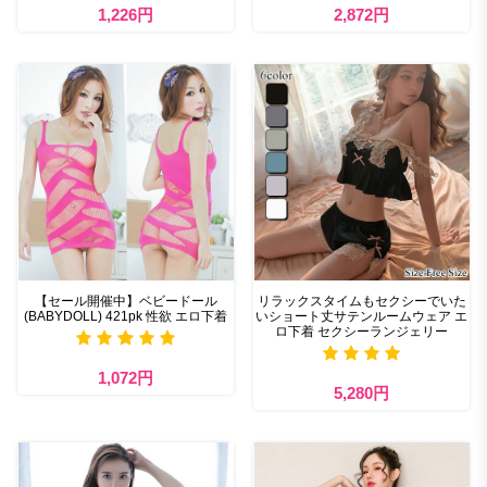
1,226円
2,872円
【セール開催中】ベビードール
リラックスタイムもセクシーでいた
(BABYDOLL) 421pk 性欲 エロ下着
いショート丈サテンルームウェア エ
ロ下着 セクシーランジェリー
1,072円
5,280円