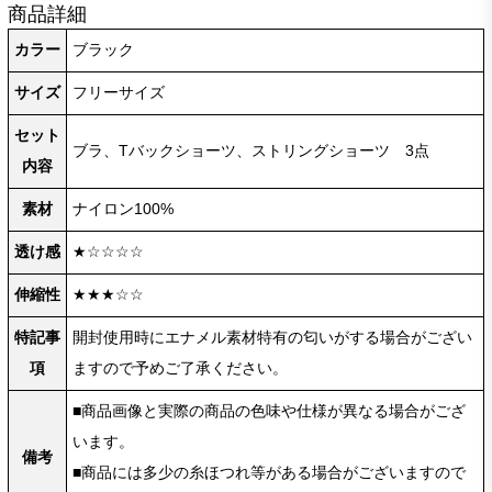
商品詳細
カラー
ブラック
サイズ
フリーサイズ
セット
ブラ、Tバックショーツ、ストリングショーツ 3点
内容
素材
ナイロン100%
透け感
★☆☆☆☆
伸縮性
★★★☆☆
特記事
開封使用時にエナメル素材特有の匂いがする場合がござい
項
ますので予めご了承ください。
■商品画像と実際の商品の色味や仕様が異なる場合がござ
います。
備考
■商品には多少の糸ほつれ等がある場合がございますので