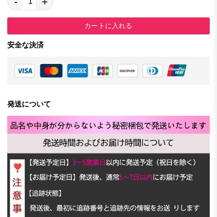
-
+
カートに入れる
安全な決済
発送について