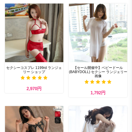
セクシーコスプレ 1199rd ランジェ
【セール開催中】ベビードール
リー ショップ
(BABYDOLL) セクシー ランジェリー
画像
2,970円
1,792円