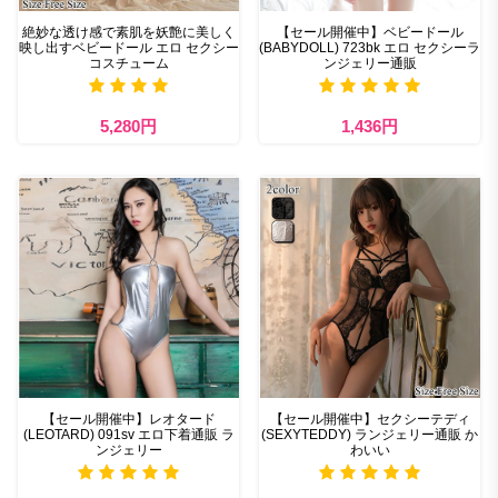
絶妙な透け感で素肌を妖艶に美しく
【セール開催中】ベビードール
映し出すベビードール エロ セクシー
(BABYDOLL) 723bk エロ セクシーラ
コスチューム
ンジェリー通販
5,280円
1,436円
【セール開催中】レオタード
【セール開催中】セクシーテディ
(LEOTARD) 091sv エロ下着通販 ラ
(SEXYTEDDY) ランジェリー通販 か
ンジェリー
わいい