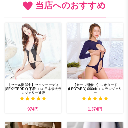
当店へのおすすめ
【セール開催中】セクシーテディ
【セール開催中】レオタード
(SEXYTEDDY) 下着 エロ 日本最大ラ
(LEOTARD) 090nb エロランジェリ
ンジェリー通販
ー
974円
1,374円