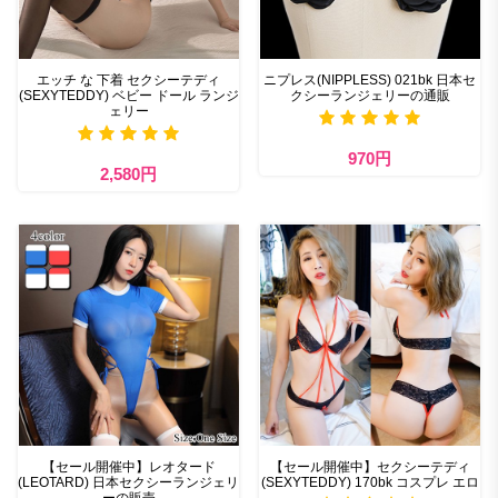
エッチ な 下着 セクシーテディ
ニプレス(NIPPLESS) 021bk 日本セ
(SEXYTEDDY) ベビー ドール ランジ
クシーランジェリーの通販
ェリー
970円
2,580円
【セール開催中】レオタード
【セール開催中】セクシーテディ
(LEOTARD) 日本セクシーランジェリ
(SEXYTEDDY) 170bk コスプレ エロ
ーの販売