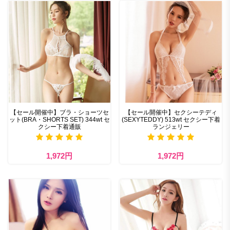
【セール開催中】ブラ・ショーツセ
【セール開催中】セクシーテディ
ット(BRA・SHORTS SET) 344wt セ
(SEXYTEDDY) 513wt セクシー下着
クシー下着通販
ランジェリー
1,972円
1,972円