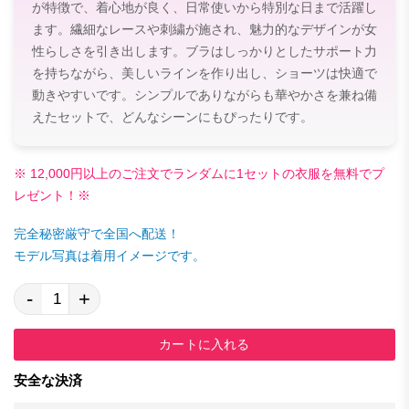
が特徴で、着心地が良く、日常使いから特別な日まで活躍し
ます。繊細なレースや刺繍が施され、魅力的なデザインが女
性らしさを引き出します。ブラはしっかりとしたサポート力
を持ちながら、美しいラインを作り出し、ショーツは快適で
動きやすいです。シンプルでありながらも華やかさを兼ね備
えたセットで、どんなシーンにもぴったりです。
※ 12,000円以上のご注文でランダムに1セットの衣服を無料でプ
レゼント！※
完全秘密厳守で全国へ配送！
モデル写真は着用イメージです。
-
+
カートに入れる
安全な決済