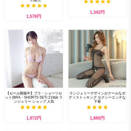
1,342円
1,576円
【セール開催中】ブラ・ショーツセ
ランジェリーデザインがクールなボ
ット(BRA・SHORTS SET) 219pk ラ
ディストッキング セクシーエッチな
ンジェリー ショップ 人気
下着
1,972円
1,880円