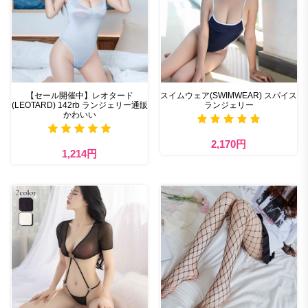
【セール開催中】レオタード
スイムウェア(SWIMWEAR) スパイス
(LEOTARD) 142rb ランジェリー通販
ランジェリー
かわいい
2,170円
1,214円