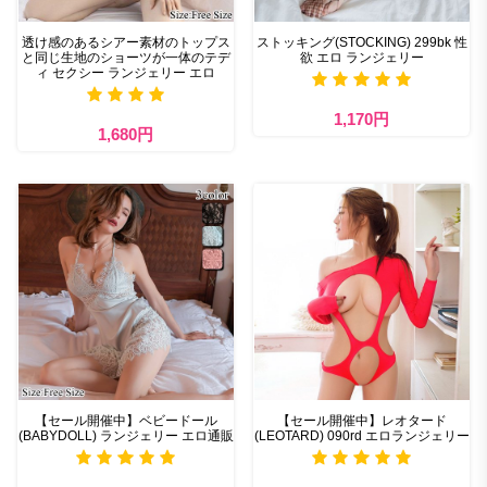
透け感のあるシアー素材のトップス
ストッキング(STOCKING) 299bk 性
と同じ生地のショーツが一体のテデ
欲 エロ ランジェリー
ィ セクシー ランジェリー エロ
1,170円
1,680円
【セール開催中】ベビードール
【セール開催中】レオタード
(BABYDOLL) ランジェリー エロ通販
(LEOTARD) 090rd エロランジェリー