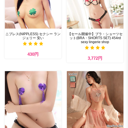
ニプレス(NIPPLESS) セクシー ラン
【セール開催中】ブラ・ショーツセ
ジェリー 安い
ット(BRA・SHORTS SET) 454rd
sexy lingerie shop
430円
3,772円