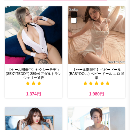
【セール開催中】セクシーテディ
【セール開催中】ベビードール
(SEXYTEDDY) 289wt アダルトラン
(BABYDOLL) ベビー ドール エロ 通
ジェリー通販
販
1,374円
1,980円