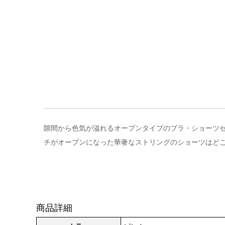
隙間から色気が溢れるオープンタイプのブラ・ショーツセッ
チがオープンになった華奢なストリングのショーツはど
商品詳細