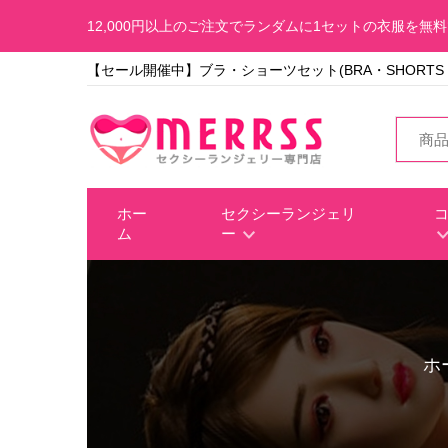
12,000円以上のご注文でランダムに1セットの衣服を無
【セール開催中】ブラ・ショーツセット(BRA・SHORTS SE
ホー
セクシーランジェリ
ム
ー
ホ