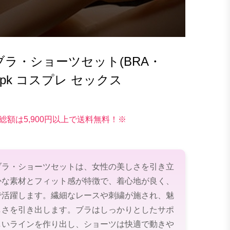
ラ・ショーツセット(BRA・
487pk コスプレ セックス
総額は5,900円以上で送料無料！※
ブラ・ショーツセットは、女性の美しさを引き立
かな素材とフィット感が特徴で、着心地が良く、
で活躍します。繊細なレースや刺繍が施され、魅
しさを引き出します。ブラはしっかりとしたサポ
しいラインを作り出し、ショーツは快適で動きや