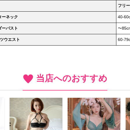
フリー
ターネック
40-60
ダーバスト
〜85c
ツウエスト
60-79
当店へのおすすめ