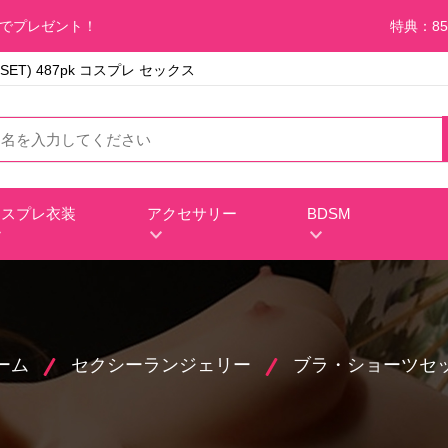
料でプレゼント！
特典：85
T) 487pk コスプレ セックス
コスプレ衣装
アクセサリー
BDSM
ーム
セクシーランジェリー
ブラ・ショーツセ