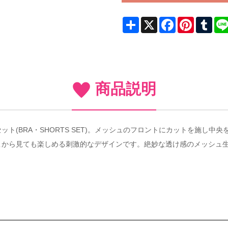
Share
X
Facebook
Pinterest
Tum
商品説明
ト(BRA・SHORTS SET)。メッシュのフロントにカットを施し
こから見ても楽しめる刺激的なデザインです。絶妙な透け感のメッシュ生