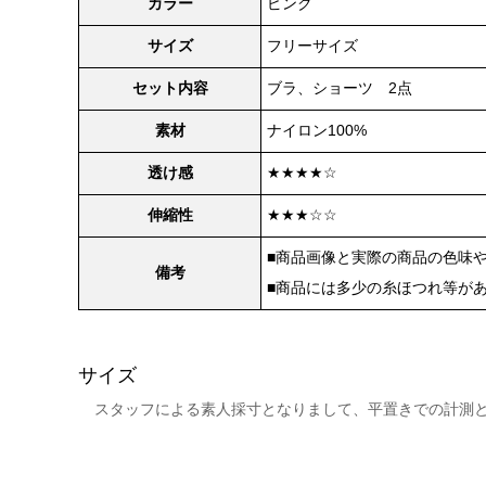
カラー
ピンク
サイズ
フリーサイズ
セット内容
ブラ、ショーツ 2点
素材
ナイロン100%
透け感
★★★★☆
伸縮性
★★★☆☆
■商品画像と実際の商品の色味
備考
■商品には多少の糸ほつれ等が
サイズ
スタッフによる素人採寸となりまして、平置きでの計測