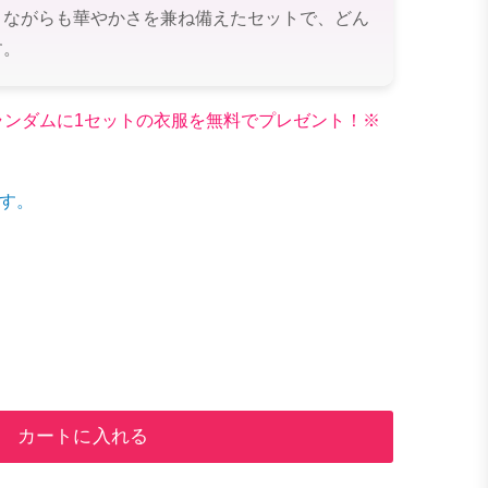
りながらも華やかさを兼ね備えたセットで、どん
す。
文でランダムに1セットの衣服を無料でプレゼント！※
す。
カートに入れる