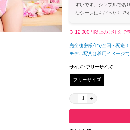
すいです。シンプルであ
なシーンにもぴったりで
※ 12,000円以上のご注
完全秘密厳守で全国へ配送！
モデル写真は着用イメージで
サイズ : フリーサイズ
フリーサイズ
-
+