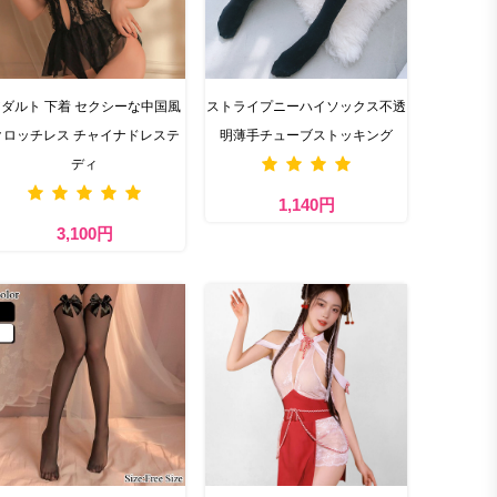
ダルト 下着 セクシーな中国風
ストライプニーハイソックス不透
クロッチレス チャイナドレステ
明薄手チューブストッキング
ディ
1,140円
3,100円