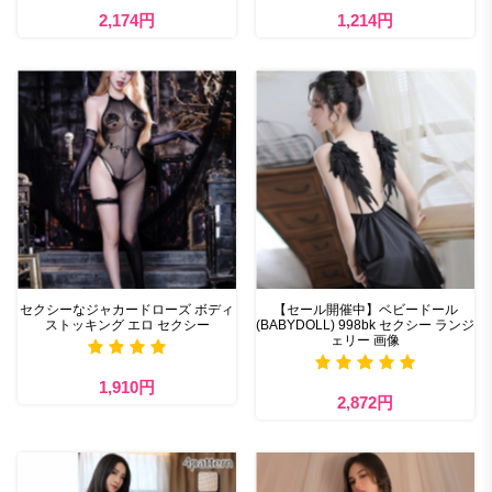
2,174円
1,214円
セクシーなジャカードローズ ボディ
【セール開催中】ベビードール
ストッキング エロ セクシー
(BABYDOLL) 998bk セクシー ランジ
ェリー 画像
1,910円
2,872円