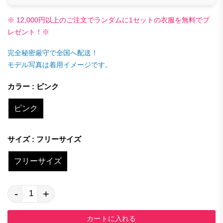
※ 12,000円以上のご注文でランダムに1セットの衣服を無料でプ
レゼント！※
完全秘密厳守で全国へ配送！
モデル写真は着用イメージです。
カラー : ピンク
ピンク
サイズ : フリーサイズ
フリーサイズ
-
+
カートに入れる