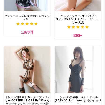
セクシーコスプレ 海外のエロランジ
Tバック・ショーツ(T-BACK・
ェリー
SHORTS) 477pk セクシー ランジェ
リー 人気
1,970円
830円
【セール開催中】ガーターランジェ
【セール開催中】ベビードール
リー(GARTER LINGERIE) 459le セ
(BABYDOLL) エロチック ランジェリ
クシーランジェリー セクシー下着
ー