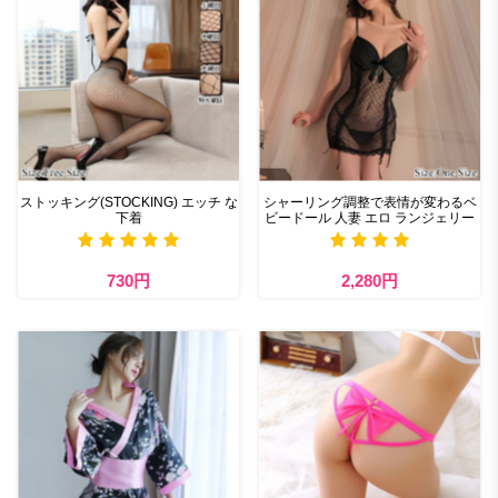
ストッキング(STOCKING) エッチ な
シャーリング調整で表情が変わるベ
下着
ビードール 人妻 エロ ランジェリー
730円
2,280円