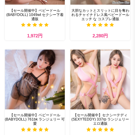
【セール開催中】ベビードール
大胆なカットとスリットに目を奪わ
(BABYDOLL) 1049wt セクシー下着
れるチャイナドレス風ベビードール
通販
エッチ な コスプレ通販
1,972円
2,280円
【セール開催中】ベビードール
【セール開催中】セクシーテディ
(BABYDOLL) 761bk ランジェリー 可
(SEXYTEDDY) 337rp ランジェリー
愛
エロ通販