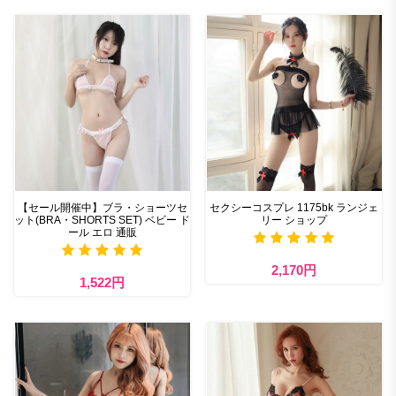
【セール開催中】ブラ・ショーツセ
セクシーコスプレ 1175bk ランジェ
ット(BRA・SHORTS SET) ベビー ド
リー ショップ
ール エロ 通販
2,170円
1,522円