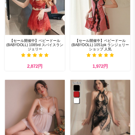
【セール開催中】ベビードール
【セール開催中】ベビードール
(BABYDOLL) 1085rd スパイスラン
(BABYDOLL) 1051pk ランジェリー
ジェリー
ショップ 人気
2,872円
1,972円