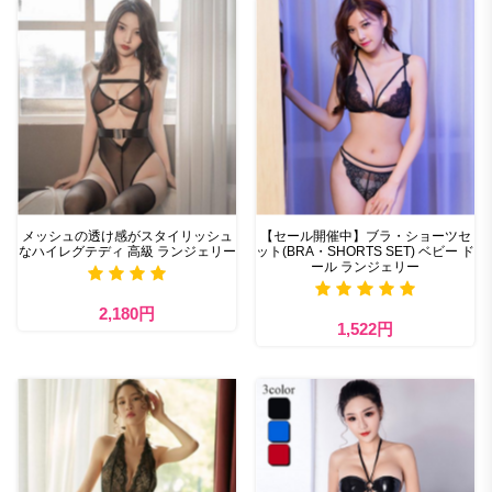
メッシュの透け感がスタイリッシュ
【セール開催中】ブラ・ショーツセ
なハイレグテディ 高級 ランジェリー
ット(BRA・SHORTS SET) ベビー ド
ール ランジェリー
2,180円
1,522円