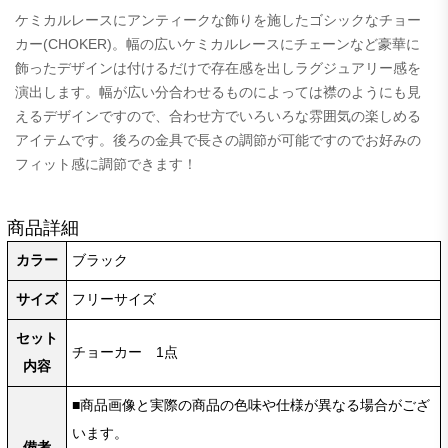
ケミカルレースにアンティークな飾りを施したゴシックなチョー
カー(CHOKER)。幅の広いケミカルレースにチェーンなど豪華に
飾ったデザインは付けるだけで存在感を出しラグジュアリー感を
演出します。幅が広い分合わせるものによっては襟のようにも見
えるデザインですので、合わせ方でいろいろな雰囲気の楽しめる
アイテムです。後ろの金具で長さの調節が可能ですのでお好みの
フィット感に調節できます！
商品詳細
カラー
ブラック
サイズ
フリーサイズ
セット
チョーカー 1点
内容
■商品画像と実際の商品の色味や仕様が異なる場合がござ
います。
備考