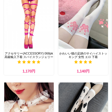
アクセサリー(ACCESSORY) 068pk
かわいい猫の足跡のサイハイストッ
高級輸入下着 スパイスランジェリー
キング 女性 エロ 下着
1,170円
1,140円