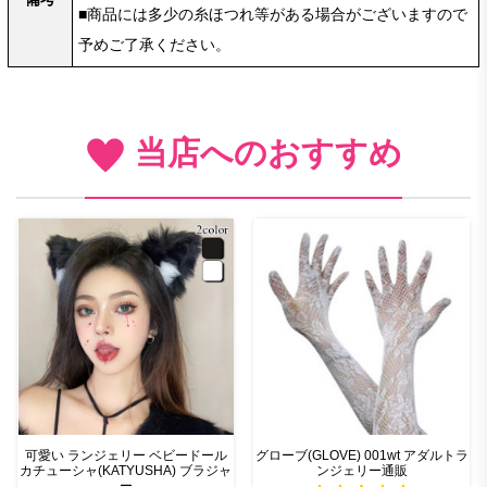
■商品には多少の糸ほつれ等がある場合がございますので
予めご了承ください。
当店へのおすすめ
可愛い ランジェリー ベビードール
グローブ(GLOVE) 001wt アダルトラ
カチューシャ(KATYUSHA) ブラジャ
ンジェリー通販
ー