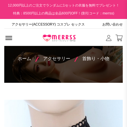
12,000円以上のご注文でランダムに1セットの衣服を無料でプレゼント！
特典：8500円以上の商品は全品600円OFF！(割引コード：merrss)
アクセサリー(ACCESSORY) コスプレ セックス
お問い合わせ
Menu Open
ホーム
アクセサリー
首飾り・小物