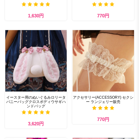
1,630円
770円
イースター用のぬいぐるみロリータ
アクセサリー(ACCESSORY) セクシ
バニーバッグクロスボディウサギハ
ー ランジェリー販売
ンドバッグ
770円
3,620円