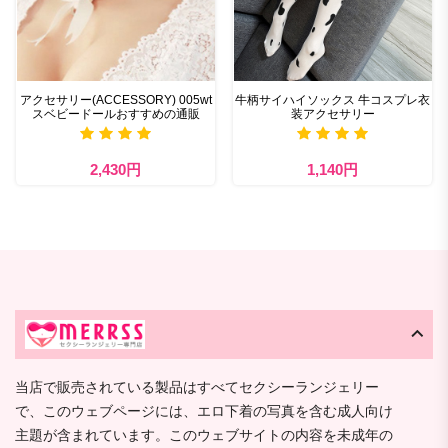
アクセサリー(ACCESSORY) 005wt
牛柄サイハイソックス 牛コスプレ衣
スベビードールおすすめの通販
装アクセサリー
2,430円
1,140円
当店で販売されている製品はすべてセクシーランジェリー
で、このウェブページには、エロ下着の写真を含む成人向け
主題が含まれています。このウェブサイトの内容を未成年の