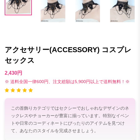
アクセサリー(ACCESSORY) コスプレ
セックス
2,430円
※ 送料全国一律600円、注文総額は5,900円以上で送料無料！※
この首飾りカテゴリではセクシーでおしゃれなデザインのネ
ックレスやチョーカーが豊富に揃っています。特別なイベン
トや日常のコーディネートにぴったりのアイテムを見つけ
て、あなたのスタイルを完成させましょう。