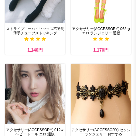
ストライプニーハイソックス不透明
アクセサリー(ACCESSORY) 068rg
薄手チューブストッキング
エロ ランジェリー 通販
1,140円
1,170円
アクセサリー(ACCESSORY) 012wt
アクセサリー(ACCESSORY) セクシ
ベビー ドール エロ 通販
ー ランジェリー おすすめ