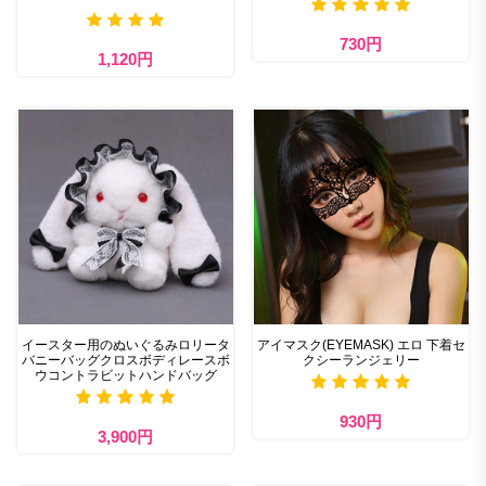
730円
1,120円
イースター用のぬいぐるみロリータ
アイマスク(EYEMASK) エロ 下着セ
バニーバッグクロスボディレースボ
クシーランジェリー
ウコントラビットハンドバッグ
930円
3,900円