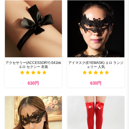
アクセサリー(ACCESSORY) 041bk
アイマスク(EYEMASK) エロ ランジ
エロ セクシー 衣装
ェリー 人気
630円
630円