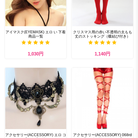
アイマスク(EYEMASK) エロ い 下着
クリスマス用の赤い不透明の太もも
商品一覧
丈のストッキング（蝶結び付き）
1,030円
1,140円
アクセサリー(ACCESSORY) エロ コ
アクセサリー(ACCESSORY) 068rd