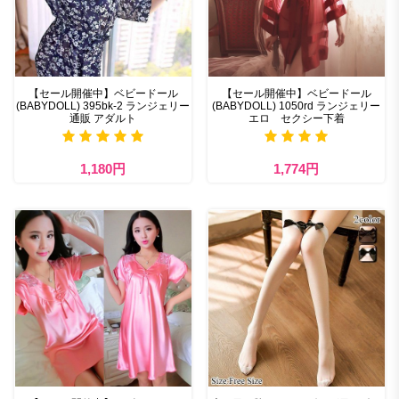
【セール開催中】ベビードール
【セール開催中】ベビードール
(BABYDOLL) 395bk-2 ランジェリー
(BABYDOLL) 1050rd ランジェリー
通販 アダルト
エロ セクシー下着
1,180円
1,774円