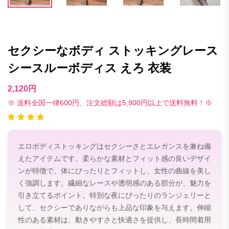
セクシーなボディ ストッキングレース
シースルーボディス えろ 衣装
2,120円
※ 送料全国一律600円、注文総額は5,900円以上で送料無料！※
エロボディストッキングはセクシーさとエレガンスを兼ね備
えたアイテムです。柔らかな素材とフィット感の良いデザイ
ンが特徴で、体にぴったりとフィットし、女性の曲線を美し
く強調します。繊細なレースや透明感のある部分が、魅力を
引き立てるポイント。特別な夜にぴったりのランジェリーと
して、セクシーでありながらも上品な印象を与えます。伸縮
性のある素材は、動きやすさと快適さを提供し、長時間着用