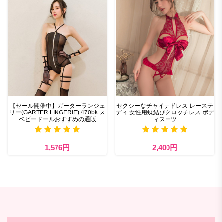
【セール開催中】ガーターランジェ
セクシーなチャイナドレス レーステ
リー(GARTER LINGERIE) 470bk ス
ディ 女性用蝶結びクロッチレス ボデ
ベビードールおすすめの通販
ィスーツ
1,576円
2,400円