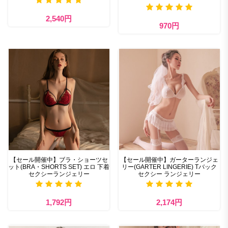
2,540円
970円
【セール開催中】ブラ・ショーツセ
【セール開催中】ガーターランジェ
ット(BRA・SHORTS SET) エロ 下着
リー(GARTER LINGERIE) Tバック
セクシーランジェリー
セクシー ランジェリー
1,792円
2,174円