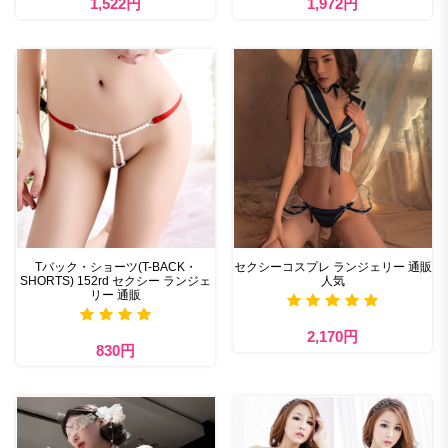
1,522円
1,972円
Tバック・ショーツ(T-BACK・
セクシーコスプレ ランジェリー 通販
SHORTS) 152rd セクシー ランジェ
人気
リー 通販
2,170円
830円