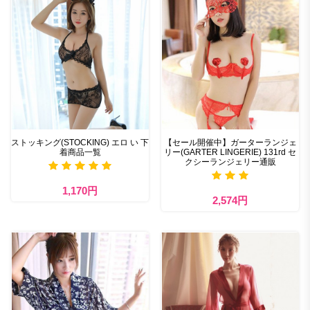
ストッキング(STOCKING) エロ い 下
【セール開催中】ガーターランジェ
着商品一覧
リー(GARTER LINGERIE) 131rd セ
クシーランジェリー通販
1,170円
2,574円