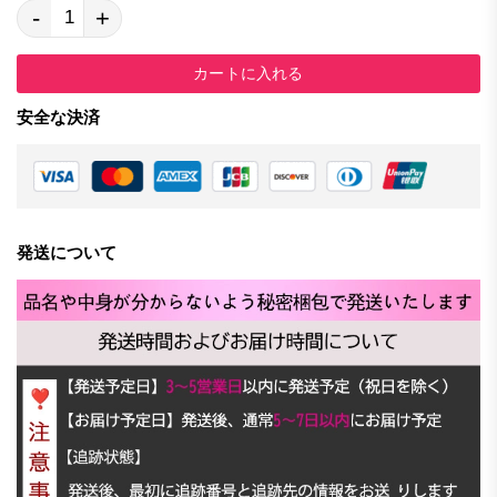
-
+
カートに入れる
安全な決済
発送について