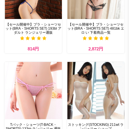
【セール開催中】ブラ・ショーツセ
【セール開催中】ブラ・ショーツセ
ット(BRA・SHORTS SET) 193bl ア
ット(BRA・SHORTS SET) 481bk エ
ダルト ランジェリー通販
ロ い 下着商品一覧
814円
2,872円
Tバック・ショーツ(T-BACK・
ストッキング(STOCKING) 211wt ラ
SHORTS) 133rp ランジェリー 通販
ンジェリー ショップ