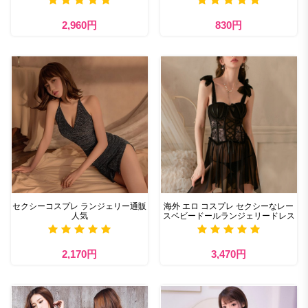
2,960円
830円
セクシーコスプレ ランジェリー通販
海外 エロ コスプレ セクシーなレー
人気
スベビードールランジェリードレス
2,170円
3,470円