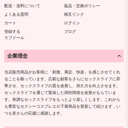
配送・送料について
返品・交換ポリシー
よくある質問
相互リンク
カート
ログイン
登録する
ブログ
ラブドール
企業理念
当店販売商品がお客様に「刺激、満足、快楽」を感じさせてくれ
ることを願っています。広範な顧客をさらにセックスライフに昇
華させ、セックスライフの質を改善し、持久力を向上させます。
セックスライフを通じて緊張した両性関係を改善がもらていま
す。単調なセックスライフをもっとより楽しくします。これから
も豊富なセクシーコスプレエロ下着商品を更新して続けます，い
つも皆さんの応援に感謝します。