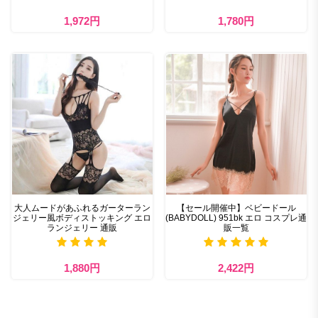
1,972円
1,780円
大人ムードがあふれるガーターラン
【セール開催中】ベビードール
ジェリー風ボディストッキング エロ
(BABYDOLL) 951bk エロ コスプレ通
ランジェリー 通販
販一覧
1,880円
2,422円