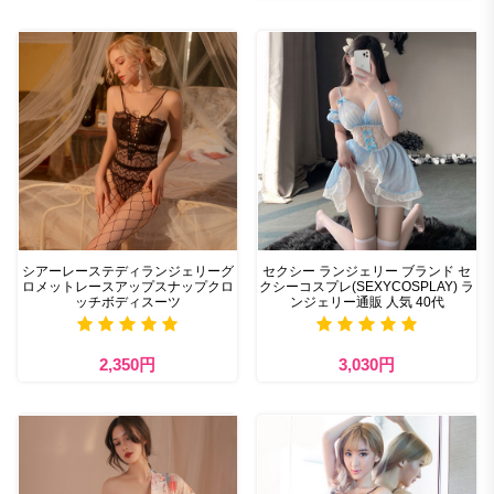
シアーレーステディランジェリーグ
セクシー ランジェリー ブランド セ
ロメットレースアップスナップクロ
クシーコスプレ(SEXYCOSPLAY) ラ
ッチボディスーツ
ンジェリー通販 人気 40代
2,350円
3,030円