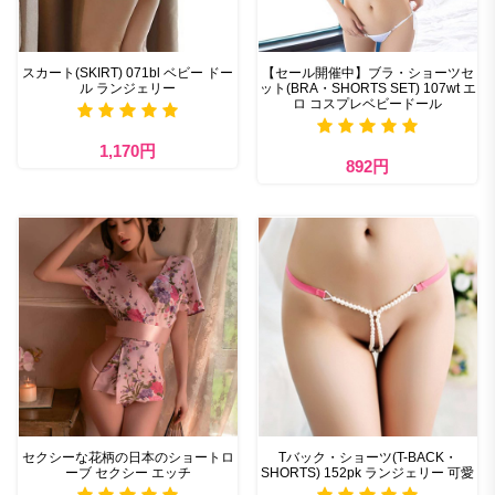
スカート(SKIRT) 071bl ベビー ドー
【セール開催中】ブラ・ショーツセ
ル ランジェリー
ット(BRA・SHORTS SET) 107wt エ
ロ コスプレベビードール
1,170円
892円
セクシーな花柄の日本のショートロ
Tバック・ショーツ(T-BACK・
ーブ セクシー エッチ
SHORTS) 152pk ランジェリー 可愛