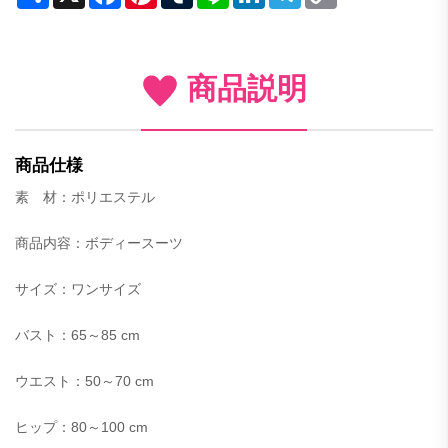
Link
商品説明
商品仕様
素 材：
ポリエステル
商品内容：ボディースーツ
サイズ：ワンサイズ
バスト：65～85
cm
ウエスト：
50～70
cm
ヒップ：8
0～100
cm