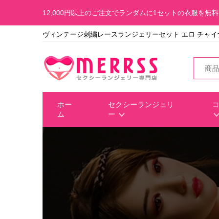
12,000円以上のご注文でランダムに1セットの衣服を無
ヴィンテージ刺繍レースランジェリーセット エロ チャイ
ホー
セクシーランジェリ
ム
ー