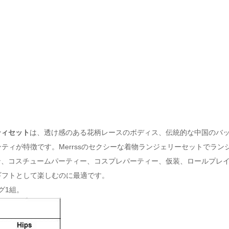
ティセット
は、透け感のある花柄レースのボディス、伝統的な中国のバ
ティが特徴です。Merrssのセクシーな着物ランジェリーセットでラ
ン、コスチュームパーティー、コスプレパーティー、仮装、ロールプレ
ギフトとして楽しむのに最適です。
グ1組。