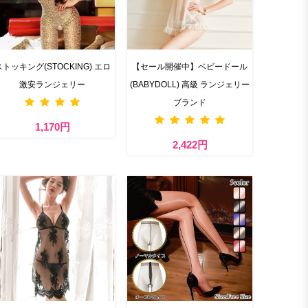
ストッキング(STOCKING) エロ
【セール開催中】ベビードール
激安ランジェリー
(BABYDOLL) 高級 ランジェリー
ブランド
1,170円
2,422円