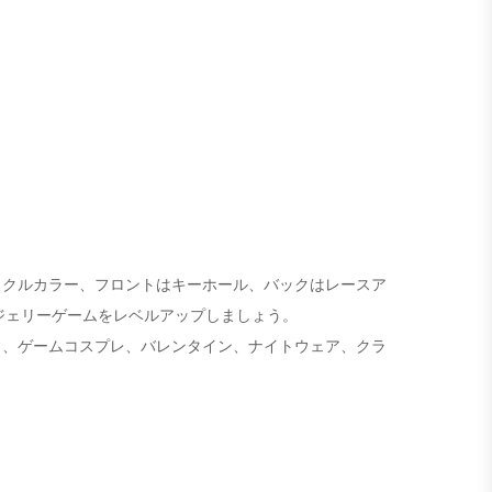
ックルカラー、フロントはキーホール、バックはレースア
ンジェリーゲームをレベルアップしましょう。
イ、ゲームコスプレ、バレンタイン、ナイトウェア、クラ