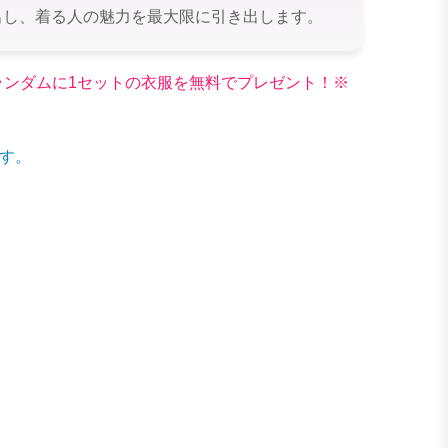
出し、着る人の魅力を最大限に引き出します。
文でランダムに1セットの衣服を無料でプレゼント！※
す。