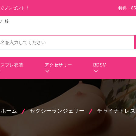
料でプレゼント！
特典：85
ナ 服
コスプレ衣装
アクセサリー
BDSM
ホーム
セクシーランジェリー
チャイナドレス