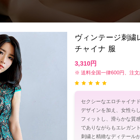
ヴィンテージ刺繍
チャイナ 服
3,310円
※ 送料全国一律600円、注文
セクシーなエロチャイナ
デザインを加え、女性ら
フィットし、滑らかな質
でありながらもエレガン
刺繍と精緻なディテール