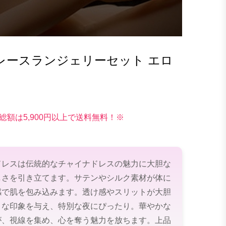
レースランジェリーセット エロ
総額は5,900円以上で送料無料！※
ドレスは伝統的なチャイナドレスの魅力に大胆な
しさを引き立てます。サテンやシルク素材が体に
感で肌を包み込みます。透け感やスリットが大胆
トな印象を与え、特別な夜にぴったり。華やかな
が、視線を集め、心を奪う魅力を放ちます。上品