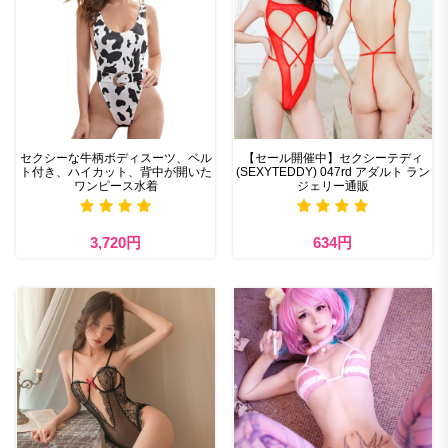
セクシーな牛柄ボディスーツ、ベル
【セール開催中】セクシーテディ
ト付き、ハイカット、背中が開いた
(SEXYTEDDY) 047rd アダルト ラン
ワンピース水着
ジェリー通販
3,720円
634円