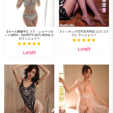
【セール開催中】ブラ・ショーツセ
ストッキング(STOCKING) エロ コス
ット(BRA・SHORTS SET) 465wt エ
プレ ランジェリー
ロランジェリー
1,470円
1,972円