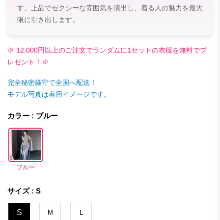
す。上品でセクシーな雰囲気を演出し、着る人の魅力を最大
限に引き出します。
※ 12,000円以上のご注文でランダムに1セットの衣服を無料でプ
レゼント！※
完全秘密厳守で全国へ配送！
モデル写真は着用イメージです。
カラー : ブルー
ブルー
サイズ : S
S
M
L