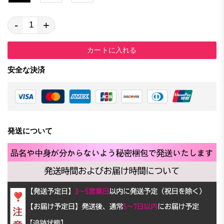
-
+
カートに入れる
安全な決済
発送について