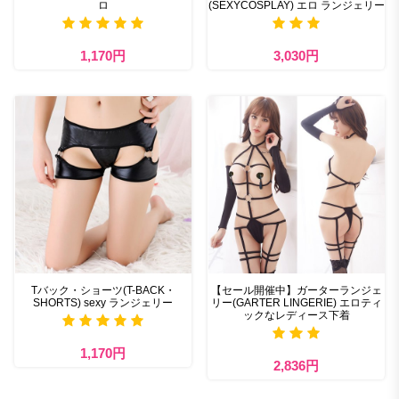
ロ
(SEXYCOSPLAY) エロ ランジェリー
1,170円
3,030円
Tバック・ショーツ(T-BACK・
【セール開催中】ガーターランジェ
SHORTS) sexy ランジェリー
リー(GARTER LINGERIE) エロティ
ックなレディース下着
1,170円
2,836円