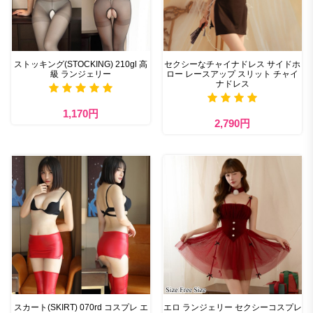
ストッキング(STOCKING) 210gl 高
セクシーなチャイナドレス サイドホ
級 ランジェリー
ロー レースアップ スリット チャイ
ナドレス
1,170円
2,790円
スカート(SKIRT) 070rd コスプレ エ
エロ ランジェリー セクシーコスプレ