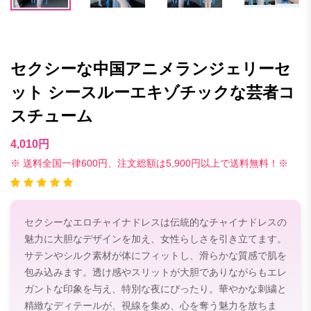
セクシーな中国アニメランジェリーセ
ット シースルーエキゾチックな芸者コ
スチューム
4,010円
※ 送料全国一律600円、注文総額は5,900円以上で送料無料！※
セクシーなエロチャイナドレスは伝統的なチャイナドレスの
魅力に大胆なデザインを加え、女性らしさを引き立てます。
サテンやシルク素材が体にフィットし、滑らかな質感で肌を
包み込みます。透け感やスリットが大胆でありながらもエレ
ガントな印象を与え、特別な夜にぴったり。華やかな刺繍と
精緻なディテールが、視線を集め、心を奪う魅力を放ちま