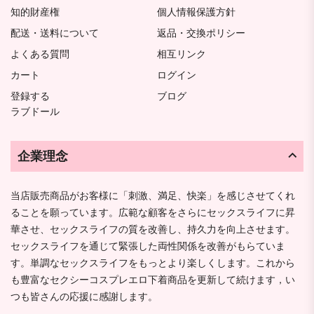
知的財産権
個人情報保護方針
配送・送料について
返品・交換ポリシー
よくある質問
相互リンク
カート
ログイン
登録する
ブログ
ラブドール
企業理念
当店販売商品がお客様に「刺激、満足、快楽」を感じさせてくれ
ることを願っています。広範な顧客をさらにセックスライフに昇
華させ、セックスライフの質を改善し、持久力を向上させます。
セックスライフを通じて緊張した両性関係を改善がもらていま
す。単調なセックスライフをもっとより楽しくします。これから
も豊富なセクシーコスプレエロ下着商品を更新して続けます，い
つも皆さんの応援に感謝します。