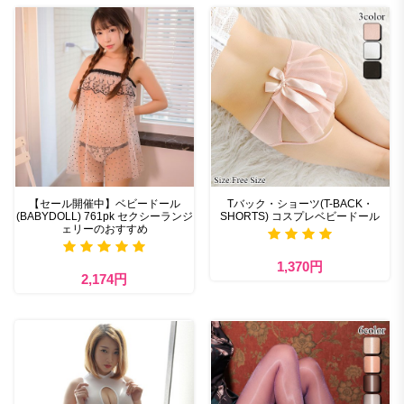
【セール開催中】ベビードール
Tバック・ショーツ(T-BACK・
(BABYDOLL) 761pk セクシーランジ
SHORTS) コスプレベビードール
ェリーのおすすめ
1,370円
2,174円