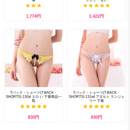
1,774円
2,422円
Tバック・ショーツ(T-BACK・
Tバック・ショーツ(T-BACK・
SHORTS) 130yl エロ い 下着商品一
SHORTS) 131wt アダルト ランジェ
覧
リー 下着
830円
830円