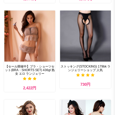
【セール開催中】ブラ・ショーツセ
ストッキング(STOCKING) 179bk ラ
ット(BRA・SHORTS SET) 436gl 熟
ンジェリーショップ 人気
女 エロ ランジェリー
730円
2,422円