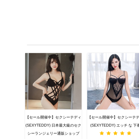
【セール開催中】セクシーテディ
【セール開催中】セクシーテ
(SEXYTEDDY) 日本最大級のセク
(SEXYTEDDY) エッチ な 下
シーランジェリー通販ショップ