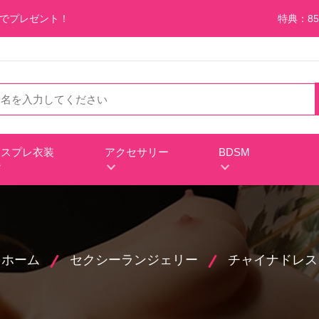
料でプレゼント！
特典：85
コスプレ衣装
アクセサリー
BDSM
ホーム
セクシーランジェリー
チャイナドレス