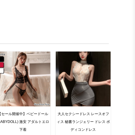
【セール開催中】ベビードール
大人セクシードレス レースオフ
BABYDOLL) 激安 アダルトエロ
ィス 秘書ランジェリー ドレス ボ
下着
ディコンドレス