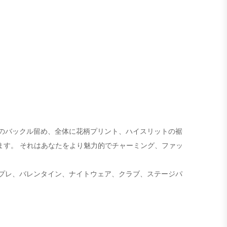
国のバックル留め、全体に花柄プリント、ハイスリットの裾
ます。 それはあなたをより魅力的でチャーミング、ファッ
プレ、バレンタイン、ナイトウェア、クラブ、ステージパ