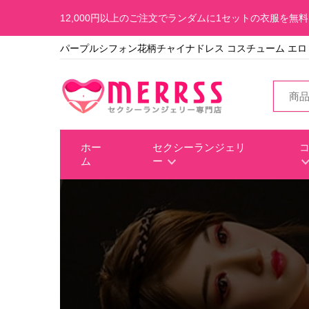
12,000円以上のご注文でランダムに1セットの衣服を無
パープルシフォン花柄チャイナドレス コスチューム エロ
ホー
セクシーランジェリ
ム
ー