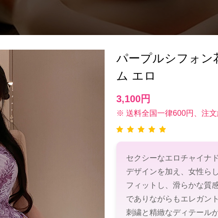
パープルシフォン
ム エロ
3,100円
※ 送料全国一律600円、注文
セクシーなエロチャイナ
デザインを加え、女性ら
フィットし、滑らかな質
でありながらもエレガン
刺繍と精緻なディテール