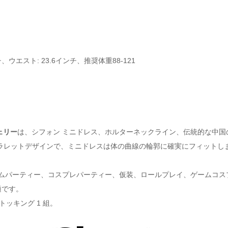
チ、ウエスト: 23.6インチ、推奨体重88-121
ェリー
は、シフォン ミニドレス、ホルターネックライン、伝統的な中
ラレットデザインで、ミニドレスは体の曲線の輪郭に確実にフィットし
ムパーティー、コスプレパーティー、仮装、ロールプレイ、ゲームコス
適です。
トッキング 1 組。