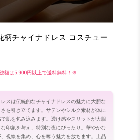
花柄チャイナドレス コスチュー
総額は5,900円以上で送料無料！※
ドレスは伝統的なチャイナドレスの魅力に大胆な
しさを引き立てます。サテンやシルク素材が体に
感で肌を包み込みます。透け感やスリットが大胆
トな印象を与え、特別な夜にぴったり。華やかな
が、視線を集め、心を奪う魅力を放ちます。上品