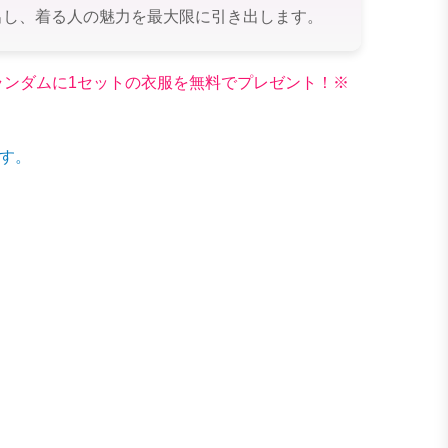
出し、着る人の魅力を最大限に引き出します。
文でランダムに1セットの衣服を無料でプレゼント！※
す。