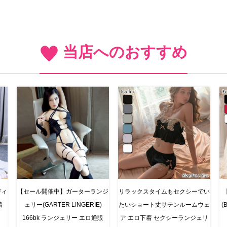
当店へのおすすめ
ディ
【セール開催中】ガーターランジ
リラックスタイムもセクシーでい
着
ェリー(GARTER LINGERIE)
たいショート丈サテンルームウェ
(
166bk ランジェリー エロ通販
ア エロ下着 セクシーランジェリ