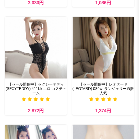
3,030円
1,086円
【セール開催中】セクシーテディ
【セール開催中】レオタード
(SEXYTEDDY) 411bk エロ コスチュ
(LEOTARD) 089wt ランジェリー通販
ーム
人気
2,872円
1,374円