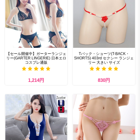
【セール開催中】ガーターランジェ
Tバック・ショーツ(T-BACK・
リー(GARTER LINGERIE) 日本エロ
SHORTS) 403rd セクシー ランジェ
コスプレ通販
リー 大きい サイズ
1,214円
830円