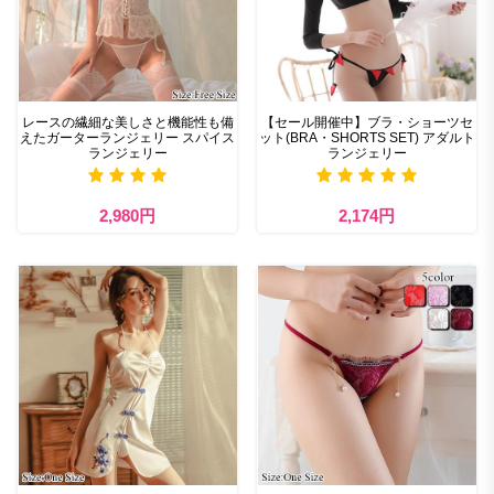
レースの繊細な美しさと機能性も備
【セール開催中】ブラ・ショーツセ
えたガーターランジェリー スパイス
ット(BRA・SHORTS SET) アダルト
ランジェリー
ランジェリー
2,980円
2,174円