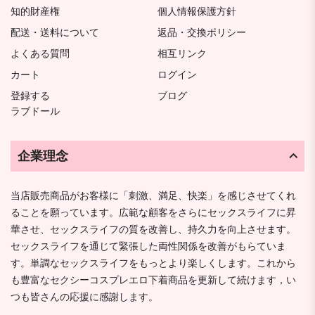
知的財産権
個人情報保護方針
配送・送料について
返品・交換ポリシー
よくある質問
相互リンク
カート
ログイン
登録する
ブログ
ラブドール
企業理念
当店販売商品がお客様に「刺激、満足、快楽」を感じさせてくれ
ることを願っています。広範な顧客をさらにセックスライフに昇
華させ、セックスライフの質を改善し、持久力を向上させます。
セックスライフを通じて緊張した両性関係を改善がもらていま
す。単調なセックスライフをもっとより楽しくします。これから
も豊富なセクシーコスプレエロ下着商品を更新して続けます，い
つも皆さんの応援に感謝します。