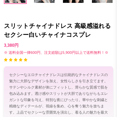
スリットチャイナドレス 高級感溢れる
セクシー白いチャイナコスプレ
3,380円
※ 送料全国一律600円、注文総額は5,900円以上で送料無料！※
セクシーなエロチャイナドレスは伝統的なチャイナドレスの
魅力に大胆なデザインを加え、女性らしさを引き立てます。
サテンやシルク素材が体にフィットし、滑らかな質感で肌を
包み込みます。透け感やスリットが大胆でありながらもエレ
ガントな印象を与え、特別な夜にぴったり。華やかな刺繍と
精緻なディテールが、視線を集め、心を奪う魅力を放ちま
す。上品でセクシーな雰囲気を演出し、着る人の魅力を最大