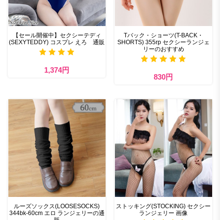
【セール開催中】セクシーテディ
Tバック・ショーツ(T-BACK・
(SEXYTEDDY) コスプレ えろ 通販
SHORTS) 355rp セクシーランジェ
リーのおすすめ
1,374円
830円
ルーズソックス(LOOSESOCKS)
ストッキング(STOCKING) セクシー
344bk-60cm エロ ランジェリーの通
ランジェリー 画像
販