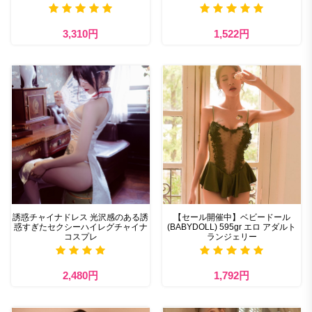
3,310円
1,522円
誘惑チャイナドレス 光沢感のある誘
【セール開催中】ベビードール
惑すぎたセクシーハイレグチャイナ
(BABYDOLL) 595gr エロ アダルト
コスプレ
ランジェリー
2,480円
1,792円