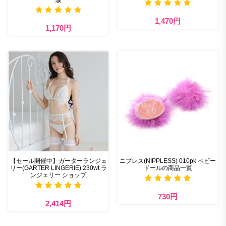
1,470円
1,170円
【セール開催中】ガーターランジェ
ニプレス(NIPPLESS) 010pk ベビー
リー(GARTER LINGERIE) 230wt ラ
ドールの商品一覧
ンジェリー ショップ
730円
2,414円