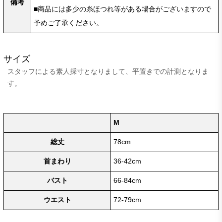
備考
■商品には多少の糸ほつれ等がある場合がございますので
予めご了承ください。
サイズ
スタッフによる素人採寸となりまして、平置きでの計測となりま
す。
M
総丈
78cm
首まわり
36-42cm
バスト
66-84cm
ウエスト
72-79cm