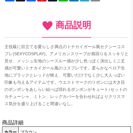
商品説明
主役級に目立てる愛らしさ満点のトナカイガール風セクシーコス
プレ(SEXYCOSPLAY)。アメリカンスリーブが肩回りをスッキリと
見せ、メッシュ生地のシースルー感が少し色っぽく演出しミニ丈
感が可愛いトナカイガール風のコスプレです。柔らかなベロア生
地にブラックとレッドが映え、可愛いだけでなく少し大人っぽい
印象も与えるアイテムです。ウエストマークのリボンには大き目
のポンポンをあしらい結べば揺れるポンポンがキュート♪セットの
カチューシャ、ミトン、レッグカバーを合わせればよりクリスマ
ス気分を盛り上げること間違いなし。
商品詳細
カラー
ブラウン