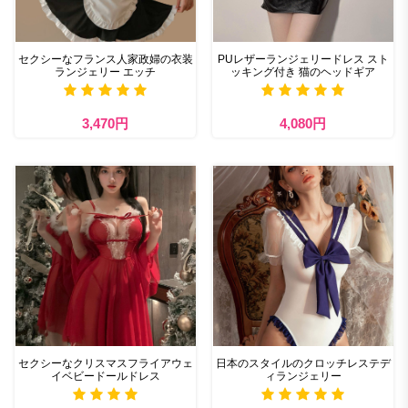
セクシーなフランス人家政婦の衣装
PUレザーランジェリードレス スト
ランジェリー エッチ
ッキング付き 猫のヘッドギア
3,470円
4,080円
セクシーなクリスマスフライアウェ
日本のスタイルのクロッチレステデ
イベビードールドレス
ィランジェリー