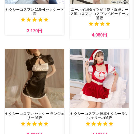
セクシーコスプレ 119wt セクシー下
ニーハイ網タイツが可愛さ爆発ナー
着
ス風コスプレ コスプレベビードール
通販
3,170円
4,980円
セクシーコスプレ セクシー ランジェ
セクシーコスプレ 日本セクシーラン
リー 通販
ジェリーの通販