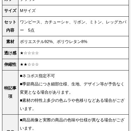
サイズ
Mサイズ
セット
ワンピース、カチューシャ、リボン、ミトン、レッグカバ
内容
ー 5点
素材
ポリエステル92%、ポリウレタン8%
透け感
★☆☆☆☆
伸縮性
★★☆☆☆
■ネコポス指定不可
■季節商品につき細部仕様、生地、デザイン等が予告なく
特記事
変更となる場合があります。
項
■素材の特性上多少の色ムラや色移りなどある場合がござ
います。
■商品画像と実際の商品の色味や仕様が異なる場合がござ
います。