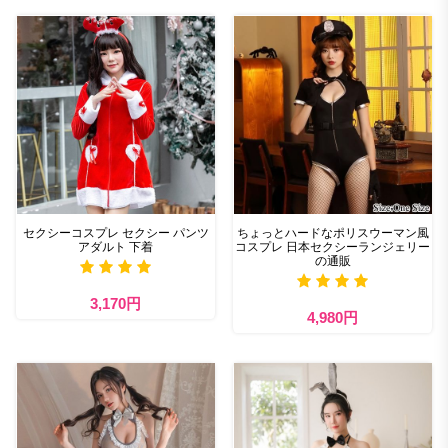
セクシーコスプレ セクシー パンツ
ちょっとハードなポリスウーマン風
アダルト 下着
コスプレ 日本セクシーランジェリー
の通販
3,170円
4,980円