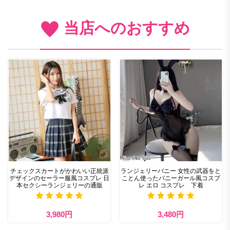
当店へのおすすめ
チェックスカートがかわいい正統派
ランジェリーバニー 女性の武器をと
デザインのセーラー服風コスプレ 日
ことん使ったバニーガール風コスプ
本セクシーランジェリーの通販
レ エロ コスプレ 下着
3,980円
3,480円