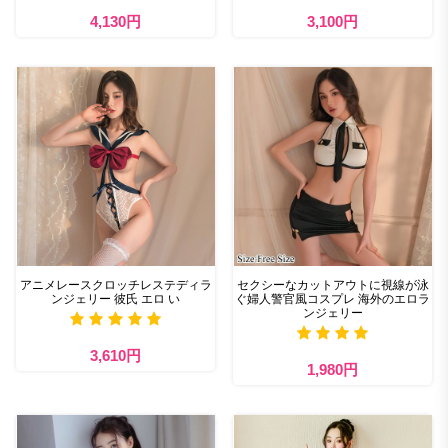
4,130円
3,100円
アニメレースクロッチレステディラ
セクシーなカットアウトに視線が泳
ンジェリー 彼氏 エロ い
ぐ婦人警官風コスプレ 海外のエロラ
ンジェリー
3,610円
1,980円