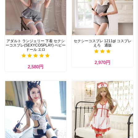
アダルト ランジェリー 下着 セクシ
セクシーコスプレ 1211gl コスプレ
ーコスプレ(SEXYCOSPLAY) ベビー
えろ 通販
ドール エロ
2,970円
2,580円