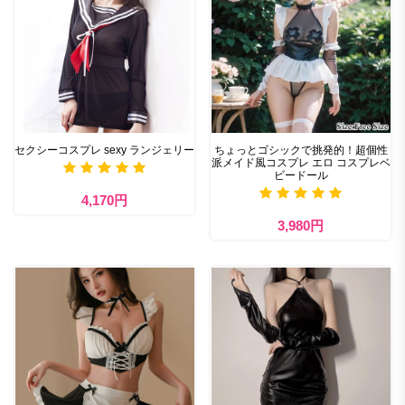
セクシーコスプレ sexy ランジェリー
ちょっとゴシックで挑発的！超個性
派メイド風コスプレ エロ コスプレベ
ビードール
4,170円
3,980円