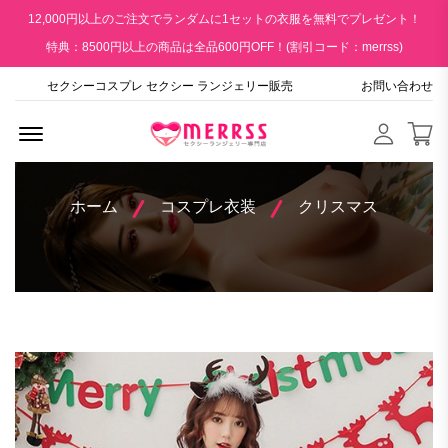
12,000円以上のご注文でランダムに1セットの衣服を無料でプレゼント！
特典：8500円以上の商品は全品600円OFF！(割引コード：merrss)
セクシーコスプレ セクシー ランジェリー販売
お問い合わせ
Menu Open
ホーム
コスプレ衣装
クリスマス