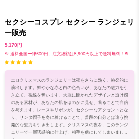
セクシーコスプレ セクシー ランジェリ
ー販売
5,170円
※ 送料全国一律600円、注文総額は5,900円以上で送料無料！※
エロクリスマスのランジェリーは夜をさらに熱く、挑発的に
演出します。鮮やかな赤と白の色合いが、あなたの魅力を引
き立て、視線を奪います。大胆に開かれたデザインと透け感
のある素材が、あなたの肌をほのかに見せ、着ることで自信
を与えます。レースやリボンが、セクシーなアクセントとな
り、サンタ帽子を身に着けることで、普段の自分とは違う挑
発的な魅力を引き出します。クリスマスの夜を、このランジ
ェリーで一層誘惑的に仕上げ、相手を虜にしてしまいましょ