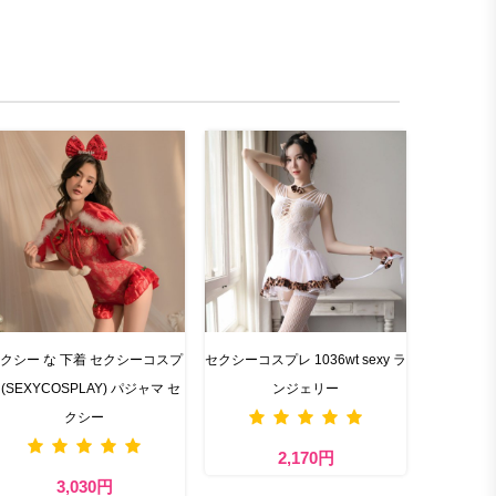
クシー な 下着 セクシーコスプ
セクシーコスプレ 1036wt sexy ラ
(SEXYCOSPLAY) パジャマ セ
ンジェリー
クシー
2,170円
3,030円