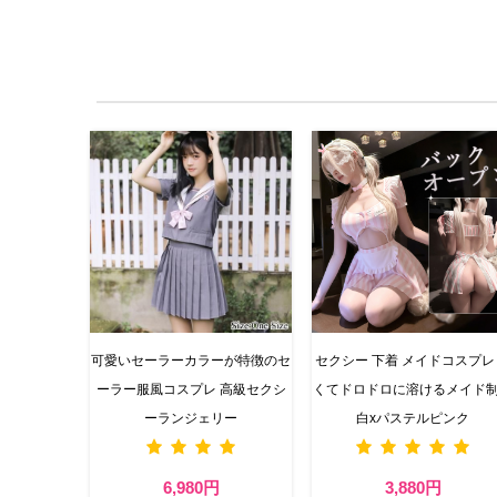
可愛いセーラーカラーが特徴のセ
セクシー 下着 メイドコスプレ
ーラー服風コスプレ 高級セクシ
くてドロドロに溶けるメイド
ーランジェリー
白xパステルピンク
6,980円
3,880円