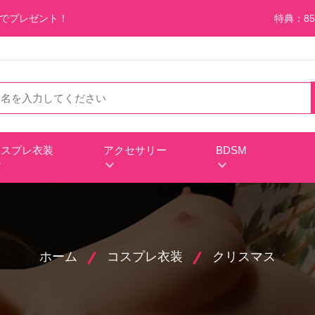
料でプレゼント！
特典：85
コスプレ衣装
アクセサリー
BDSM
ホーム
コスプレ衣装
クリスマス