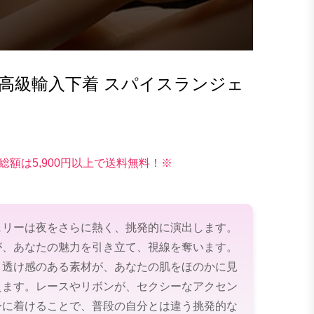
高級輸入下着 スパイスランジェ
総額は5,900円以上で送料無料！※
ェリーは夜をさらに熱く、挑発的に演出します。
が、あなたの魅力を引き立て、視線を奪います。
と透け感のある素材が、あなたの肌をほのかに見
えます。レースやリボンが、セクシーなアクセン
身に着けることで、普段の自分とは違う挑発的な