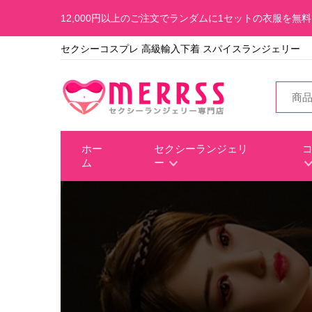
12,000円以上のご注文でランダムに1セットの衣服を無
セクシーコスプレ 高級輸入下着 スパイスランジェリー
ホー
セクシーランジェリ
ム
ー