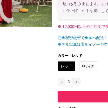
魅力を引き出します。ク
に仕上げ、相手を虜にし
※ 12,000円以上のご注
完全秘密厳守で全国へ配送！
モデル写真は着用イメージで
カラー : レッド
レッド
Mサイズ
-
+