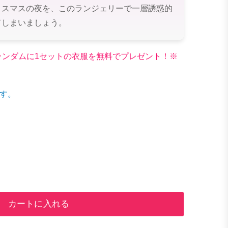
リスマスの夜を、このランジェリーで一層誘惑的
てしまいましょう。
文でランダムに1セットの衣服を無料でプレゼント！※
す。
カートに入れる