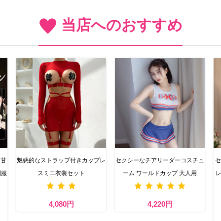
当店へのおすすめ
 甘
魅惑的なストラップ付きカップレ
セクシーなチアリーダーコスチュ
セ
制服
スミニ衣装セット
ーム ワールドカップ 大人用
レ
4,080円
4,220円