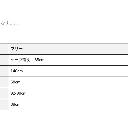
となります。
フリー
ケープ着丈 35cm
140cm
58cm
92-98cm
88cm