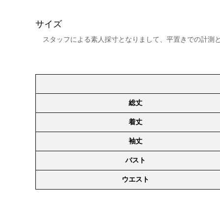
サイズ
スタッフによる素人採寸となりまして、平置きでの計測
総丈
着丈
袖丈
バスト
ウエスト