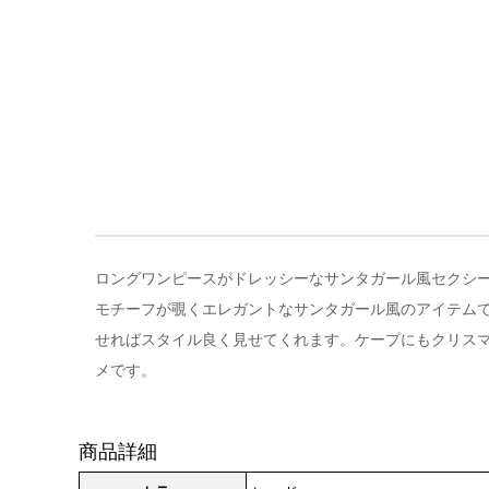
ロングワンピースがドレッシーなサンタガール風セクシーコ
モチーフが覗くエレガントなサンタガール風のアイテム
せればスタイル良く見せてくれます。ケープにもクリス
メです。
商品詳細