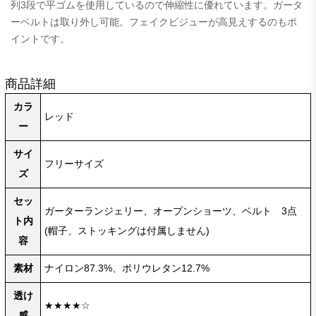
列3段で平ゴムを使用しているので伸縮性に優れています。ガータ
ーベルトは取り外し可能。フェイクビジューが高見えするのもポ
イントです。
商品詳細
カラ
レッド
ー
サイ
フリーサイズ
ズ
セッ
ガーターランジェリー、オープンショーツ、ベルト 3点
ト内
(帽子、ストッキングは付属しません)
容
素材
ナイロン87.3%、ポリウレタン12.7%
透け
★★★★☆
感