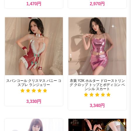
1,470円
2,970円
スパンコール クリスマス バニー コ
衣装 Y2K ホルター ドローストリン
スプレ ランジェリー
グ クロップ トップとボディコン ペ
ンシル スカート
3,330円
3,340円