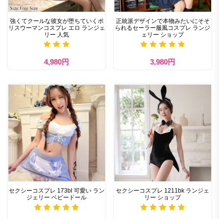
強くてクールな彼女が堕ちていくポ
正統派デザインで本物みたいにそそ
リスウーマンコスプレ エロ ランジェ
られるセーラー服風コスプレ ランジ
リー 人気
ェリー ショップ
4,980円
3,980円
セクシーコスプレ 173bl 可愛い ラン
セクシーコスプレ 1211bk ランジェ
ジェリー ベビードール
リー ショップ