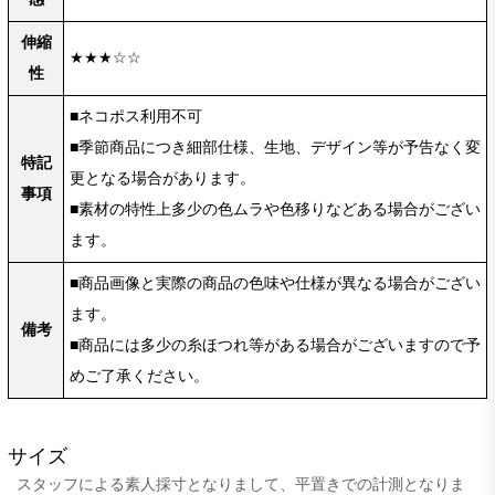
伸縮
★★★☆☆
性
■ネコポス利用不可
■季節商品につき細部仕様、生地、デザイン等が予告なく変
特記
更となる場合があります。
事項
■素材の特性上多少の色ムラや色移りなどある場合がござい
ます。
■商品画像と実際の商品の色味や仕様が異なる場合がござい
ます。
備考
■商品には多少の糸ほつれ等がある場合がございますので予
めご了承ください。
サイズ
スタッフによる素人採寸となりまして、平置きでの計測となりま