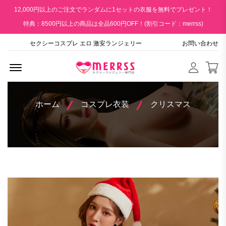
12,000円以上のご注文でランダムに1セットの衣服を無料でプレゼント！
特典：8500円以上の商品は全品600円OFF！(割引コード：merrss)
セクシーコスプレ エロ 激安ランジェリー
お問い合わせ
Menu Open
ホーム
コスプレ衣装
クリスマス