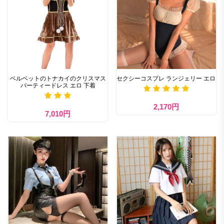
ベルベットのトナカイのクリスマス
セクシーコスプレ ランジェリー エロ
パーティードレス エロ 下着
2,170円
7,010円