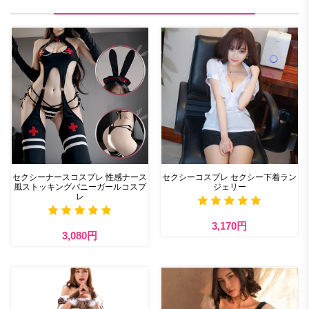
セクシーナースコスプレ 性感ナース
セクシーコスプレ セクシー下着ラン
風ストッキングバニーガールコスプ
ジェリー
レ
3,170円
3,080円