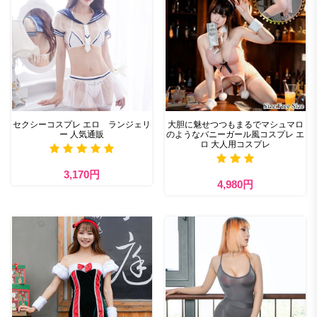
セクシーコスプレ エロ ランジェリ
大胆に魅せつつもまるでマシュマロ
ー 人気通販
のようなバニーガール風コスプレ エ
ロ 大人用コスプレ
3,170円
4,980円