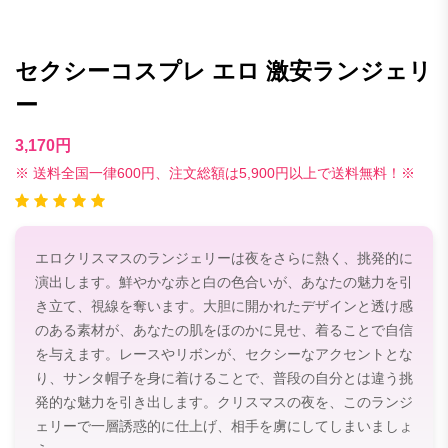
セクシーコスプレ エロ 激安ランジェリ
ー
3,170円
※ 送料全国一律600円、注文総額は5,900円以上で送料無料！※
エロクリスマスのランジェリーは夜をさらに熱く、挑発的に
演出します。鮮やかな赤と白の色合いが、あなたの魅力を引
き立て、視線を奪います。大胆に開かれたデザインと透け感
のある素材が、あなたの肌をほのかに見せ、着ることで自信
を与えます。レースやリボンが、セクシーなアクセントとな
り、サンタ帽子を身に着けることで、普段の自分とは違う挑
発的な魅力を引き出します。クリスマスの夜を、このランジ
ェリーで一層誘惑的に仕上げ、相手を虜にしてしまいましょ