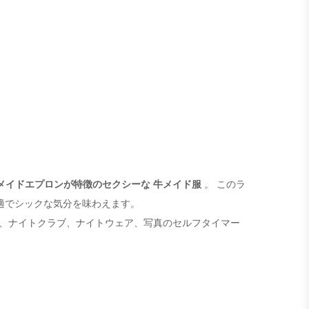
メイドエプロンが特徴のセクシー
な
牛メイド服
。 このラ
適でシックな気分を味わえます。
、ナイトクラブ、ナイトウェア、写真のセルフタイマー