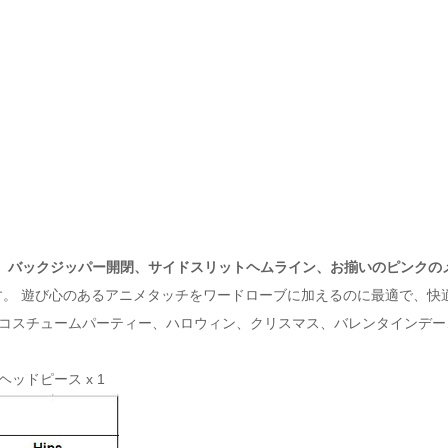
、バックジッパー開閉、サイドスリットヘムライン、お揃いのピンクの
。 遊び心のあるアニメタッチをワードローブに加えるのに最適で、快
コスチュームパーティー、ハロウィン、クリスマス、バレンタインデー
ヘッドピース x 1