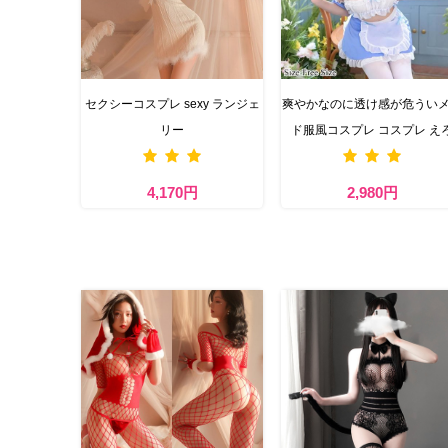
セクシーコスプレ sexy ランジェ
爽やかなのに透け感が危うい
リー
ド服風コスプレ コスプレ え
4,170円
2,980円