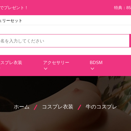
料でプレゼント！
特典：85
ェリーセット
コスプレ衣装
アクセサリー
BDSM
ホーム
コスプレ衣装
牛のコスプレ