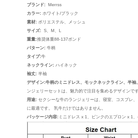
ブランド:
Merrss
カラー:
ホワイト/
ブラック
素材:
ポリエステル、メッシュ
サイズ:
S、M、L
重量:
推奨体重88-137ポンド
パターン:
牛柄
タイプ:
牛
ネックライン:
ハイネック
袖丈:
半袖
デザイン:牛柄のミニドレス、モックネックライン、半袖
ンジェリーセットは、魅力的で注目を集めるデザインです
用途:
セクシーな牛のランジェリーは、寝室、コスプレ、
に最適です。 乳牛だけではありません。
パッケージ内容:
ミニドレス x 1、ピンクのエプロン x 1、