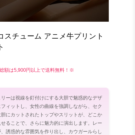
コスチューム アニメ牛プリント
ト
総額は5,900円以上で送料無料！※
ェリーは視線を釘付けにする大胆で魅惑的なデザ
にフィットし、女性の曲線を強調しながら、セク
大胆にカットされたトップやスリットが、どこか
見せることで、さらに魅力的に演出します。レー
が、誘惑的な雰囲気を作り出し、カウガールらし