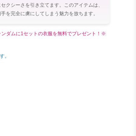
にセクシーさを引き立てます。このアイテムは、
相手を完全に虜にしてしまう魅力を放ちます。
文でランダムに1セットの衣服を無料でプレゼント！※
す。