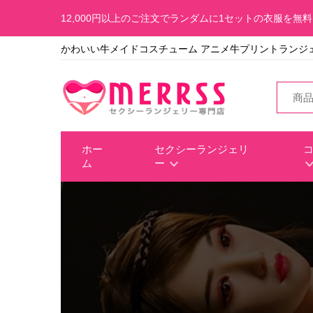
12,000円以上のご注文でランダムに1セットの衣服を無
かわいい牛メイドコスチューム アニメ牛プリントランジ
ホー
セクシーランジェリ
ム
ー