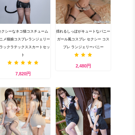
セクシーなネコ猫コスチューム
揺れるしっぽがキュートなバニー
ニメ猫娘コスプレランジェリー
ガール風コスプレ セクシー コス
ラックラテックススカートセッ
プレ ランジェリーバニー
ト
2,480円
7,820円