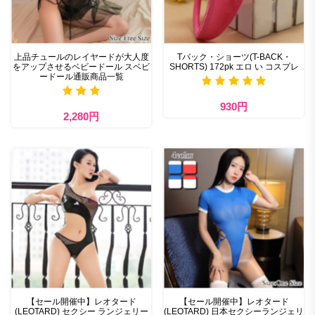
上品チュールのレイヤードが大人度
Tバック・ショーツ(T-BACK・
をアップさせるベビードール スベビ
SHORTS) 172pk エロ い コスプレ
ードール通販商品一覧
930円
2,280円
【セール開催中】レオタード
【セール開催中】レオタード
(LEOTARD) セクシー ランジェリー
(LEOTARD) 日本セクシーランジェリ