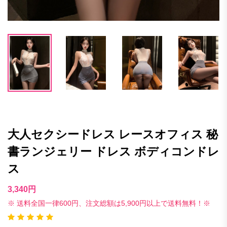
大人セクシードレス レースオフィス 秘
書ランジェリー ドレス ボディコンドレ
ス
3,340円
※ 送料全国一律600円、注文総額は5,900円以上で送料無料！※