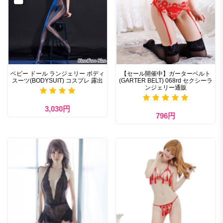
ベビー ドール ランジェリー ボディ
【セール開催中】ガーターベルト
スーツ(BODYSUIT) コスプレ 露出
(GARTER BELT) 068rd セクシーラ
ンジェリー通販
3,030円
796円