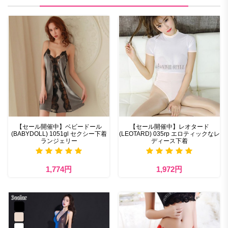
【セール開催中】ベビードール
【セール開催中】レオタード
(BABYDOLL) 1051gl セクシー下着
(LEOTARD) 035rp エロティックなレ
ランジェリー
ディース下着
1,774円
1,972円