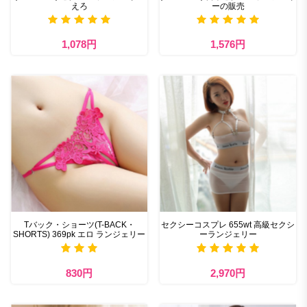
えろ
ーの販売
1,078円
1,576円
Tバック・ショーツ(T-BACK・
セクシーコスプレ 655wt 高級セクシ
SHORTS) 369pk エロ ランジェリー
ーランジェリー
830円
2,970円