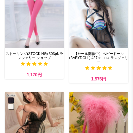
ストッキング(STOCKING) 303pk ラ
【セール開催中】ベビードール
ンジェリー ショップ
(BABYDOLL) 437bk エロ ランジェリ
ー
1,170円
1,576円