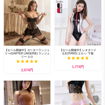
【セール開催中】ガーターランジェ
【セール開催中】レオタード
リー(GARTER LINGERIE) ランジェ
(LEOTARD) エロ い 下着
リー エロ
1,774円
2,574円