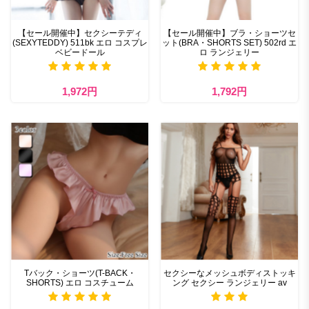
【セール開催中】セクシーテディ
【セール開催中】ブラ・ショーツセ
(SEXYTEDDY) 511bk エロ コスプレ
ット(BRA・SHORTS SET) 502rd エ
ベビードール
ロ ランジェリー
1,972円
1,792円
Tバック・ショーツ(T-BACK・
セクシーなメッシュボディストッキ
SHORTS) エロ コスチューム
ング セクシー ランジェリー av