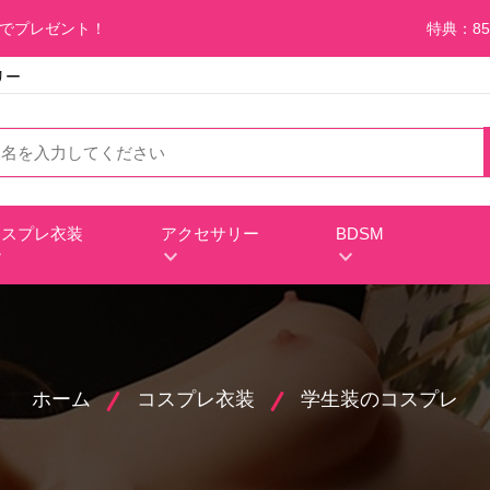
料でプレゼント！
特典：85
リー
コスプレ衣装
アクセサリー
BDSM
ホーム
コスプレ衣装
学生装のコスプレ