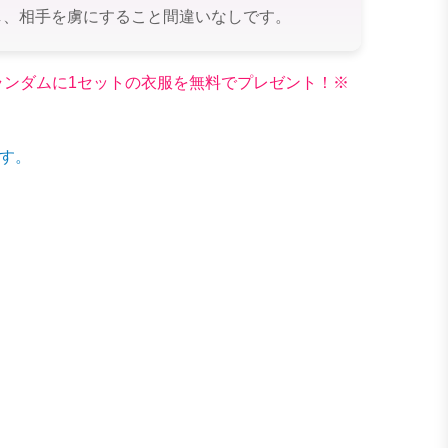
し、相手を虜にすること間違いなしです。
文でランダムに1セットの衣服を無料でプレゼント！※
す。