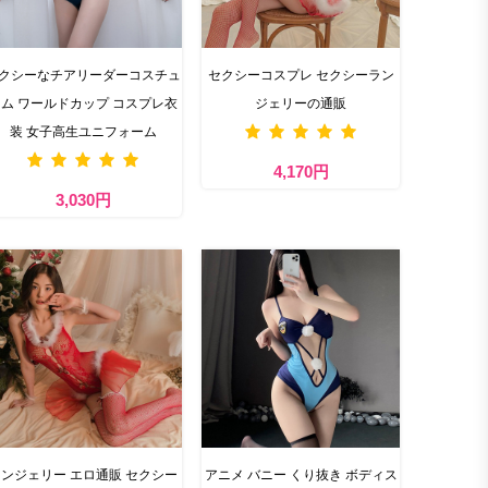
クシーなチアリーダーコスチュ
セクシーコスプレ セクシーラン
ム ワールドカップ コスプレ衣
ジェリーの通販
装 女子高生ユニフォーム
4,170円
3,030円
ンジェリー エロ通販 セクシー
アニメ バニー くり抜き ボディス