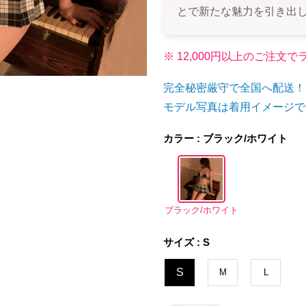
とで新たな魅力を引き出
※ 12,000円以上のご注
完全秘密厳守で全国へ配送！
モデル写真は着用イメージで
カラー : ブラック/ホワイト
ブラック/ホワイト
サイズ : S
S
M
L