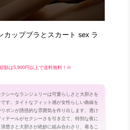
カップブラとスカート sex ラ
総額は5,900円以上で送料無料！※
セクシーなランジェリーは可愛らしさと大胆さを
ンです。タイトなフィット感が女性らしい曲線を
やリボンが誘惑的な雰囲気を作り出します。透け
ディテールがセクシーさを引き立て、特別な夜に
。清楚さと大胆さが絶妙に組み合わさり、着るこ