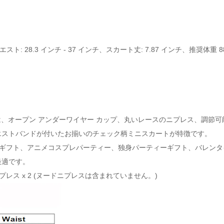
エスト: 28.3 インチ - 37 インチ、スカート丈: 7.87 インチ、推奨体重 88
、オープン アンダーワイヤー カップ、丸いレースのニプレス、調節可
エストバンドが付いたお揃いのチェック柄ミニスカートが特徴です。
ギフト、アニメコスプレパーティー、独身パーティーギフト、バレンタ
最適です。
ニプレス x 2 (ヌードニプレスは含まれていません。)