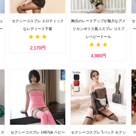
ュ
セクシーコスプレ エロティック
胸元のレースアップが魅力なアメ
セ
ー
なレディース下着
リカンポリス風コスプレ コスプ
ー
レベビードール
2,170円
4,980円
レス
セクシーコスプレ 1487pk ベビー
セクシーコスプレ Tバック セクシ
ラ