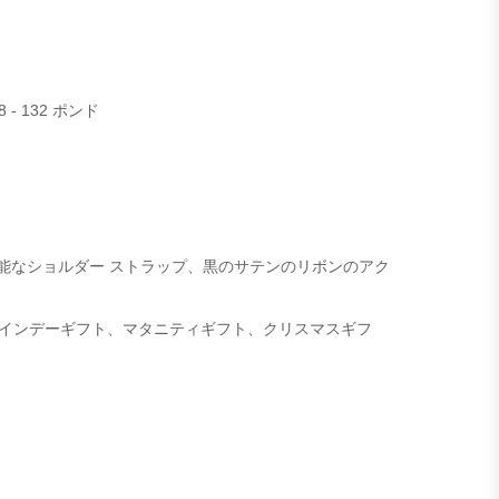
 - 132 ポンド
能なショルダー ストラップ、黒のサテンのリボンのアク
インデーギフト、マタニティギフト、クリスマスギフ