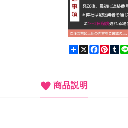
Share
X
Facebook
Pinterest
Tum
商品説明