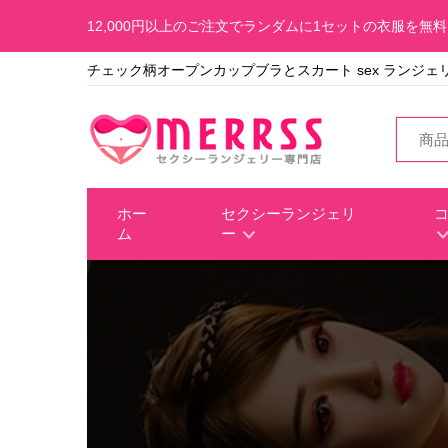
12,000円以上のご注文でランダムに1セットの衣服を無
チェック柄オープンカップブラとスカート sex ランジェ
ホー
セクシーランジェリ
ム
ー