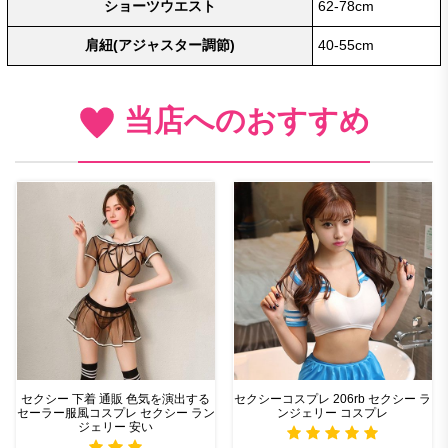
ショーツウエスト
62-78cm
肩紐(アジャスター調節)
40-55cm
当店へのおすすめ
セクシー 下着 通販 色気を演出する
セクシーコスプレ 206rb セクシー ラ
セーラー服風コスプレ セクシー ラン
ンジェリー コスプレ
ジェリー 安い