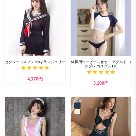
セクシーコスプレ sexy ランジェリー
体操用ツーピースセット アダルト コ
スプレ コスプレ r18
4,170円
3,100円