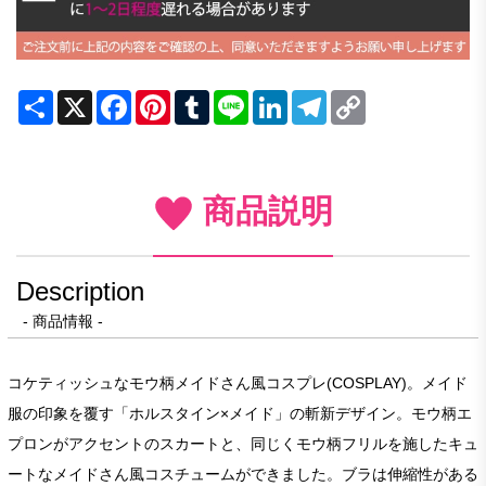
Share
X
Facebook
Pinterest
Tumblr
Line
LinkedIn
Telegram
Copy
Link
商品説明
Description
- 商品情報 -
コケティッシュなモウ柄メイドさん風コスプレ(COSPLAY)。メイド
服の印象を覆す「ホルスタイン×メイド」の斬新デザイン。モウ柄エ
プロンがアクセントのスカートと、同じくモウ柄フリルを施したキュ
ートなメイドさん風コスチュームができました。ブラは伸縮性がある