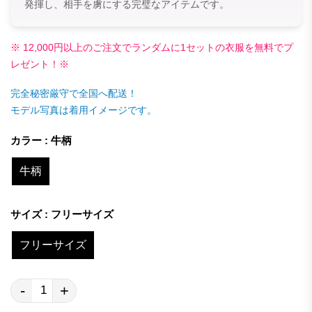
発揮し、相手を虜にする完璧なアイテムです。
※ 12,000円以上のご注文でランダムに1セットの衣服を無料でプ
レゼント！※
完全秘密厳守で全国へ配送！
モデル写真は着用イメージです。
カラー : 牛柄
牛柄
サイズ : フリーサイズ
フリーサイズ
-
+