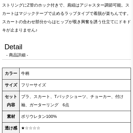
ストリングにZ管のホック付きで、肩紐はアジャスター調節可能。ス
カートはマジックテープで止めるラップタイプで着脱が楽ちんです。
スカートの合わせ部分からはヒップが覗き興奮を誘う仕立てにドキド
キが止まりません♪
Detail
- 商品詳細 -
カラー
牛柄
サイズ
フリーサイズ
セット
ブラ、スカート、Tバックショーツ、チョーカー、付け
内容
袖、ガーターリング 6点
素材
ポリウレタン100%
透け感
★☆☆☆☆