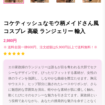
コケティッシュなモウ柄メイドさん風
コスプレ 高級 ランジェリー 輸入
2,980円
※ 送料全国一律600円、注文総額は5,900円以上で送料無料！※
エロ家政婦のランジェリーは誰もが目を奪われる大胆でセク
シーなデザインです。ぴったりフィットする素材が、女性の
体のラインを強調し、しなやかな曲線を際立たせます。胸元
やウエスト、ヒップ部分に施されたレースやリボンが、さら
に魅惑的な雰囲気を演出。軽やかな素材が肌に優しく触れ、
動くたびにそのセクシーな魅力を引き立てます。家政婦とい
う役柄でありながら、あなたの挑発的な魅力を余すことなく