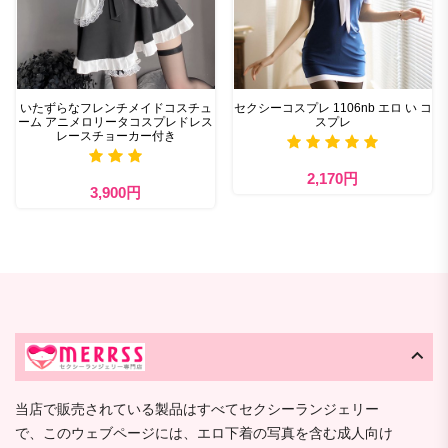
いたずらなフレンチメイドコスチュ
セクシーコスプレ 1106nb エロ い コ
ーム アニメロリータコスプレドレス
スプレ
レースチョーカー付き
2,170円
3,900円
当店で販売されている製品はすべてセクシーランジェリー
で、このウェブページには、エロ下着の写真を含む成人向け