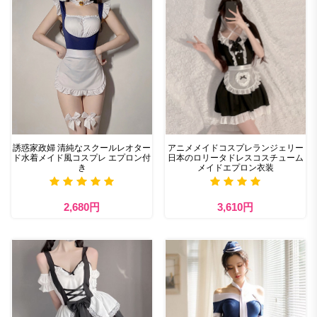
誘惑家政婦 清純なスクールレオター
アニメメイドコスプレランジェリー
ド水着メイド風コスプレ エプロン付
日本のロリータドレスコスチューム
き
メイドエプロン衣装
2,680円
3,610円