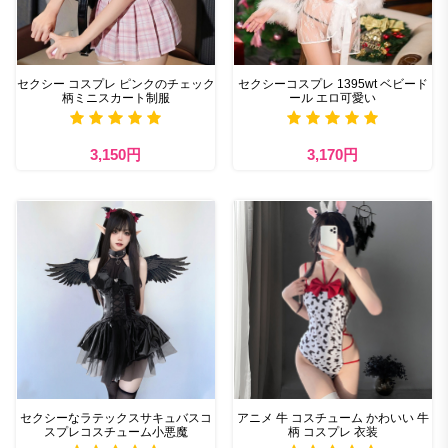
セクシー コスプレ​ ピンクのチェック
セクシーコスプレ 1395wt ベビード
柄ミニスカート制服
ール エロ可愛い
3,150円
3,170円
セクシーなラテックスサキュバスコ
アニメ 牛 コスチューム かわいい 牛
スプレコスチューム小悪魔
柄 コスプレ 衣装