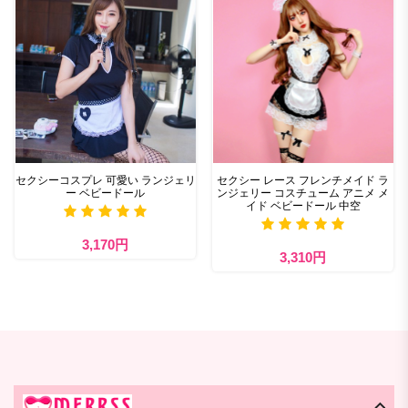
セクシーコスプレ 可愛い ランジェリ
セクシー レース フレンチメイド ラ
ー ベビードール
ンジェリー コスチューム アニメ メ
イド ベビードール 中空
3,170円
3,310円