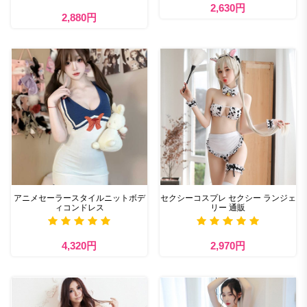
2,630円
2,880円
アニメセーラースタイルニットボデ
セクシーコスプレ セクシー ランジェ
ィコンドレス
リー 通販
4,320円
2,970円