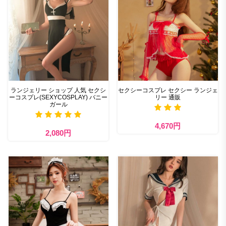
ランジェリー ショップ 人気 セクシ
セクシーコスプレ セクシー ランジェ
ーコスプレ(SEXYCOSPLAY) バニー
リー 通販
ガール
4,670円
2,080円