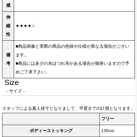
感
伸
縮
★★★★☆
性
■商品画像と実際の商品の色味や仕様が異なる場合がござい
備
ます。
考
■商品には多少の糸ほつれ等がある場合が御座いますので予
めご了承下さい。
Size
- サイズ -
スタッフによる素人採寸となりまして、平置きでの計測となります。
フリー
ボディーストッキング
130cm