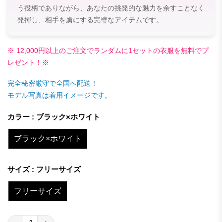
う役柄でありながら、あなたの挑発的な魅力を余すことなく
発揮し、相手を虜にする完璧なアイテムです。
※ 12,000円以上のご注文でランダムに1セットの衣服を無料でプ
レゼント！※
完全秘密厳守で全国へ配送！
モデル写真は着用イメージです。
カラー : ブラック×ホワイト
ブラック×ホワイト
サイズ : フリーサイズ
フリーサイズ