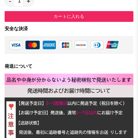
-
+
カートに入れる
安全な決済
発送について