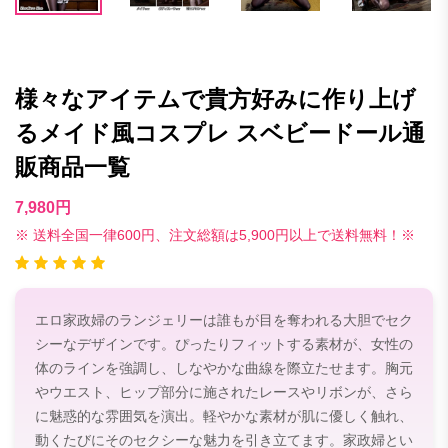
様々なアイテムで貴方好みに作り上げ
るメイド風コスプレ スベビードール通
販商品一覧
7,980円
※ 送料全国一律600円、注文総額は5,900円以上で送料無料！※
エロ家政婦のランジェリーは誰もが目を奪われる大胆でセク
シーなデザインです。ぴったりフィットする素材が、女性の
体のラインを強調し、しなやかな曲線を際立たせます。胸元
やウエスト、ヒップ部分に施されたレースやリボンが、さら
に魅惑的な雰囲気を演出。軽やかな素材が肌に優しく触れ、
動くたびにそのセクシーな魅力を引き立てます。家政婦とい