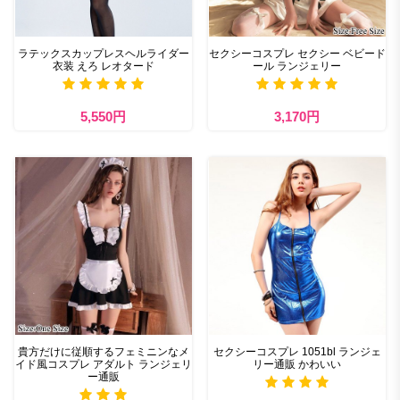
ラテックスカップレスヘルライダー
セクシーコスプレ セクシー ベビード
衣装 えろ レオタード
ール ランジェリー
5,550円
3,170円
貴方だけに従順するフェミニンなメ
セクシーコスプレ 1051bl ランジェ
イド風コスプレ アダルト ランジェリ
リー通販 かわいい
ー通販