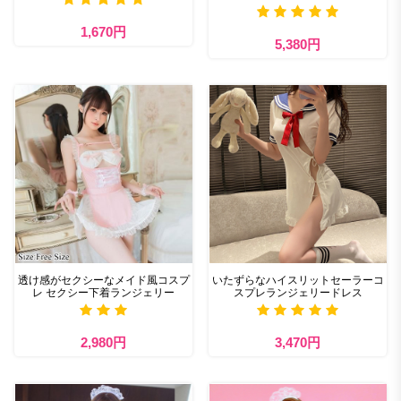
1,670円
5,380円
透け感がセクシーなメイド風コスプ
いたずらなハイスリットセーラーコ
レ セクシー下着ランジェリー
スプレランジェリードレス
2,980円
3,470円