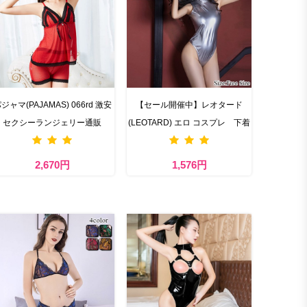
ジャマ(PAJAMAS) 066rd 激安
【セール開催中】レオタード
セクシーランジェリー通販
(LEOTARD) エロ コスプレ 下着
2,670円
1,576円