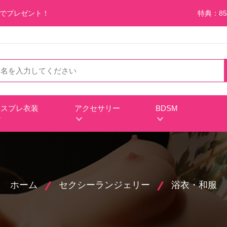
料でプレゼント！
特典：85
コスプレ衣装
アクセサリー
BDSM
ホーム
セクシーランジェリー
浴衣・和服