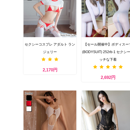
セクシーコスプレ アダルト ラン
【セール開催中】ボディスー
ジェリー
(BODYSUIT) 252rb-1 セクシ
ッチな下着
2,170円
2,692円