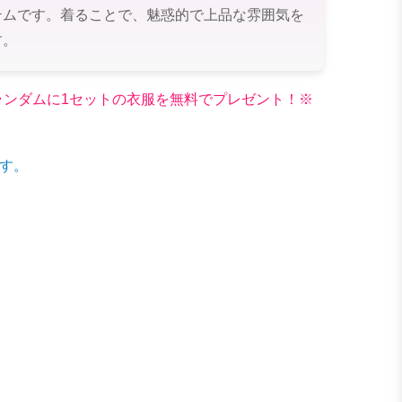
テムです。着ることで、魅惑的で上品な雰囲気を
す。
文でランダムに1セットの衣服を無料でプレゼント！※
す。