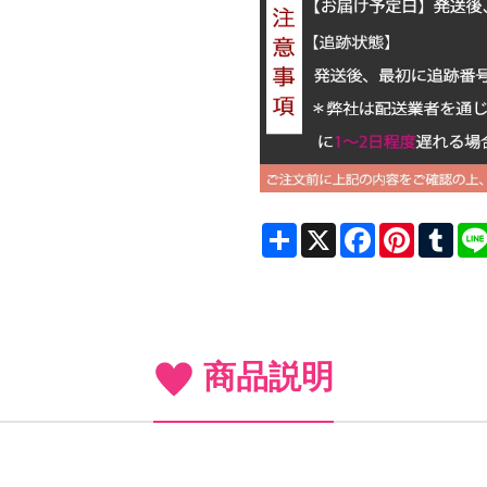
Share
X
Facebook
Pinterest
Tum
商品説明