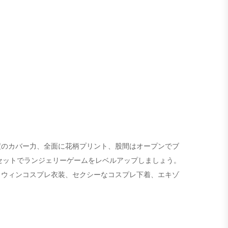
度のカバー力、全面に花柄プリント、股間はオープンでブ
ーセットでランジェリーゲームをレベルアップしましょう。
ロウィンコスプレ衣装、セクシーなコスプレ下着、エキゾ