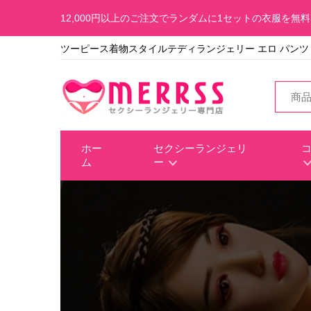
12,000円以上のご注文でランダムに1セットの衣服を無
ツーピース着物スタイルテディランジェリー エロ パンツ
ホー
セクシーランジェリ
ム
ー