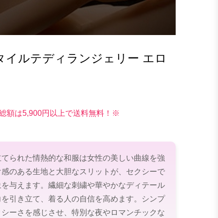
タイルテディランジェリー エロ
総額は5,900円以上で送料無料！※
立てられた情熱的な和服は女性の美しい曲線を強
け感のある生地と大胆なスリットが、セクシーで
象を与えます。繊細な刺繍や華やかなディテール
力を引き立て、着る人の自信を高めます。シンプ
クシーさを感じさせ、特別な夜やロマンチックな