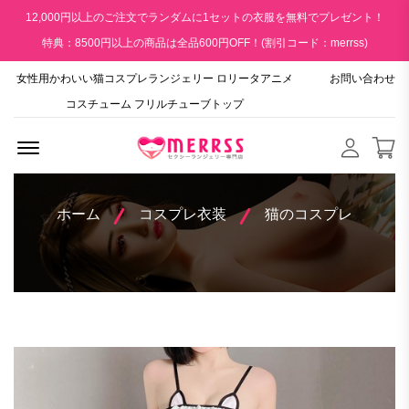
12,000円以上のご注文でランダムに1セットの衣服を無料でプレゼント！
特典：8500円以上の商品は全品600円OFF！(割引コード：merrss)
女性用かわいい猫コスプレランジェリー ロリータアニメ
お問い合わせ
コスチューム フリルチューブトップ
Menu Open
ホーム
コスプレ衣装
猫のコスプレ