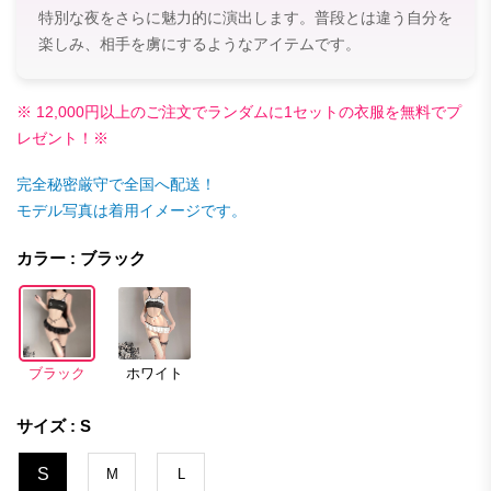
特別な夜をさらに魅力的に演出します。普段とは違う自分を
楽しみ、相手を虜にするようなアイテムです。
※ 12,000円以上のご注文でランダムに1セットの衣服を無料でプ
レゼント！※
完全秘密厳守で全国へ配送！
モデル写真は着用イメージです。
カラー : ブラック
ブラック
ホワイト
サイズ : S
S
M
L