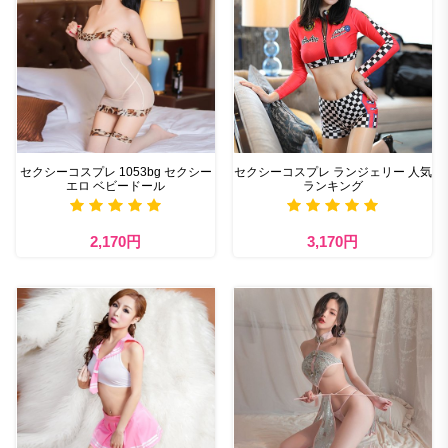
セクシーコスプレ 1053bg セクシー
セクシーコスプレ ランジェリー 人気
エロ ベビードール
ランキング
2,170円
3,170円