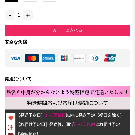
-
+
カートに入れる
安全な決済
発送について