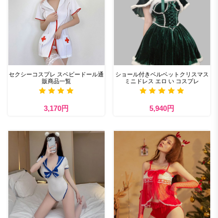
セクシーコスプレ スベビードール通
ショール付きベルベットクリスマス
販商品一覧
ミニドレス エロ い コスプレ
3,170円
5,940円