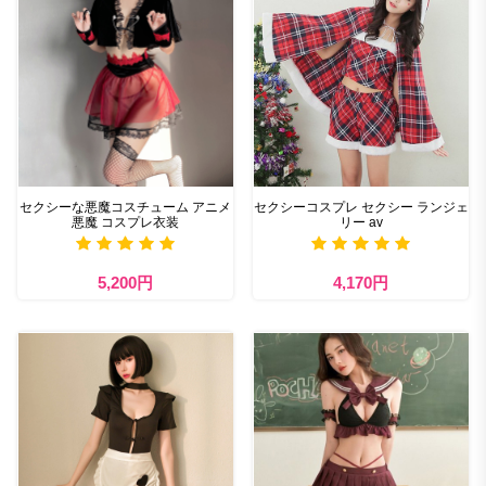
セクシーな悪魔コスチューム アニメ
セクシーコスプレ セクシー ランジェ
悪魔 コスプレ衣装
リー av
5,200円
4,170円