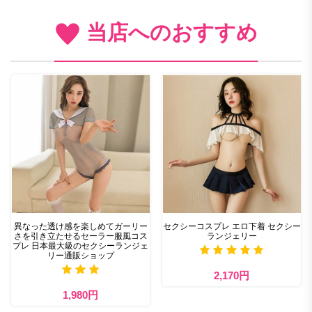
当店へのおすすめ
異なった透け感を楽しめてガーリー
セクシーコスプレ エロ下着 セクシー
さを引き立たせるセーラー服風コス
ランジェリー
プレ 日本最大級のセクシーランジェ
リー通販ショップ
2,170円
1,980円