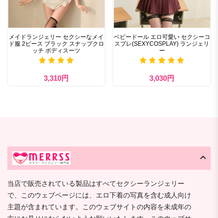
メイドランジェリー セクシーなメイ
ベビードール エロ可愛い セクシーコ
ド服 2ピース ブラック スナップクロ
スプレ(SEXYCOSPLAY) ランジェリ
ッチ ボディスーツ
ー
3,310円
3,030円
当店で販売されている製品はすべてセクシーランジェリー
で、このウェブページには、エロ下着の写真を含む成人向け
主題が含まれています。このウェブサイトの内容を未成年の