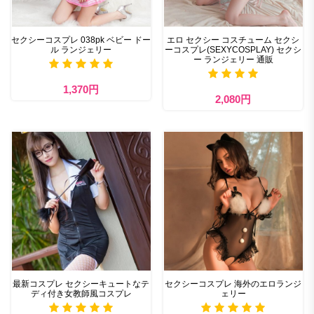
セクシーコスプレ 038pk ベビー ドー
エロ セクシー コスチューム セクシ
ル ランジェリー
ーコスプレ(SEXYCOSPLAY) セクシ
ー ランジェリー 通販
1,370円
2,080円
最新コスプレ セクシーキュートなテ
セクシーコスプレ 海外のエロランジ
ディ付き女教師風コスプレ
ェリー