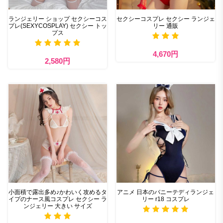
ランジェリー ショップ セクシーコス
セクシーコスプレ セクシー ランジェ
プレ(SEXYCOSPLAY) セクシー トッ
リー 通販
プス
4,670円
2,580円
小面積で露出多め♪かわいく攻めるタ
アニメ 日本のバニーテディランジェ
イプのナース風コスプレ セクシー ラ
リー r18 コスプレ
ンジェリー 大きい サイズ