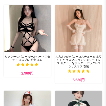
セクシーなバニーガールハーネスセ
ふわふわのバニーコスチューム ホワ
ット コスプレ 熟女 エロ
イト クリスマス ランジェリー ドレ
ス セクシーなホルター バックレス
クリスマス 衣装
2,960円
5,630円