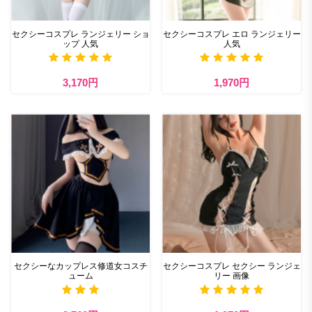
セクシーコスプレ ランジェリー ショ
セクシーコスプレ エロ ランジェリー
ップ 人気
人気
3,170円
1,970円
セクシーなカップレス修道女コスチ
セクシーコスプレ セクシー ランジェ
ューム
リー 画像