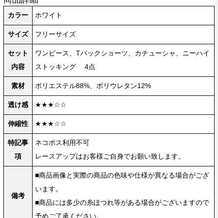
カラー
ホワイト
サイズ
フリーサイズ
セット
ワンピース、Tバックショーツ、カチューシャ、ニーハイ
内容
ストッキング 4点
素材
ポリエステル88%、ポリウレタン12%
透け感
★★★☆☆
伸縮性
★★★☆☆
特記事
ネコポス利用不可
項
レースアップはお客様ご自身でお願い致します。
■商品画像と実際の商品の色味や仕様が異なる場合がござ
います。
備考
■商品には多少の糸ほつれ等がある場合がございますので
予めご了承ください。