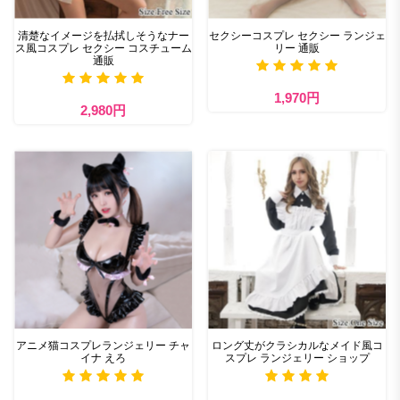
清楚なイメージを払拭しそうなナー
セクシーコスプレ セクシー ランジェ
ス風コスプレ セクシー コスチューム
リー 通販
通販
1,970円
2,980円
アニメ猫コスプレランジェリー チャ
ロング丈がクラシカルなメイド風コ
イナ えろ
スプレ ランジェリー ショップ