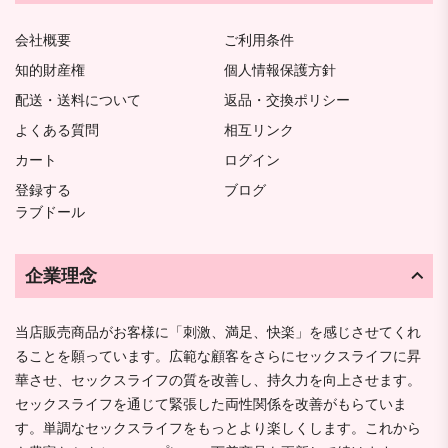
会社概要
ご利用条件
知的財産権
個人情報保護方針
配送・送料について
返品・交換ポリシー
よくある質問
相互リンク
カート
ログイン
登録する
ブログ
ラブドール
企業理念
当店販売商品がお客様に「刺激、満足、快楽」を感じさせてくれ
ることを願っています。広範な顧客をさらにセックスライフに昇
華させ、セックスライフの質を改善し、持久力を向上させます。
セックスライフを通じて緊張した両性関係を改善がもらていま
す。単調なセックスライフをもっとより楽しくします。これから