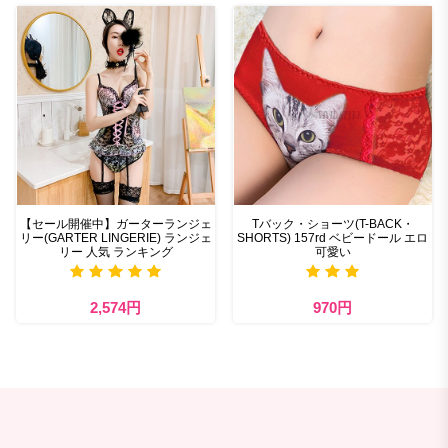
【セール開催中】ガーターランジェ
Tバック・ショーツ(T-BACK・
リー(GARTER LINGERIE) ランジェ
SHORTS) 157rd ベビードール エロ
リー 人気 ランキング
可愛い
2,574円
970円