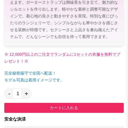
えます。ガーターストラップは脚線美を引き立て、魅力的な
シルエットを作り出します。軽やかな素材と調整可能なデザ
インで、着心地の良さと動きやすさを実現。特別な夜にぴっ
たりのランジェリーで、シンプルながらも華やかさを感じさ
せる装飾が特徴です。セクシーさと上品さを兼ね備えたアイ
テムで、どんなシーンでも自信を持って着用できます。
※ 12,000円以上のご注文でランダムに1セットの衣服を無料でプ
レゼント！※
完全秘密厳守で全国へ配送！
モデル写真は着用イメージです。
-
+
カートに入れる
安全な決済