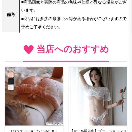
■商品画像と実際の商品の色味や仕様が異なる場合がござ
います。
備考
■商品には多少の糸ほつれ等がある場合がございますので
予めご了承ください。
当店へのおすすめ
Tバック・ショーツ(T-BACK・
【セール開催中】ブラ・ショーツセ