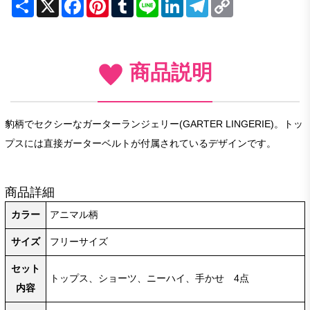
Share
X
Facebook
Pinterest
Tumblr
Line
LinkedIn
Telegram
Copy
Link
商品説明
豹柄でセクシーなガーターランジェリー(GARTER LINGERIE)。トッ
プスには直接ガーターベルトが付属されているデザインです。
商品詳細
カラー
アニマル柄
サイズ
フリーサイズ
セット
トップス、ショーツ、ニーハイ、手かせ 4点
内容