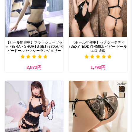
【セール開催中】ブラ・ショーツセ
【セール開催中】セクシーテディ
ット(BRA・SHORTS SET) 380bk ベ
(SEXYTEDDY) 459bk ベビー ドール
ビードール セクシーランジェリー
エロ 通販
2,872円
1,792円