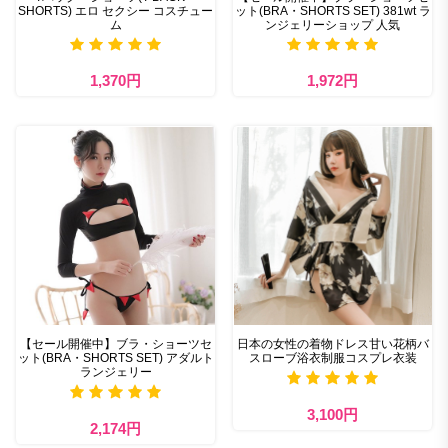
SHORTS) エロ セクシー コスチュー
ット(BRA・SHORTS SET) 381wt ラ
ム
ンジェリーショップ 人気
1,370円
1,972円
【セール開催中】ブラ・ショーツセ
日本の女性の着物ドレス甘い花柄バ
ット(BRA・SHORTS SET) アダルト
スローブ浴衣制服コスプレ衣装
ランジェリー
3,100円
2,174円