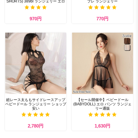
SHORTS) 389bl ランジェリー エロ
プレ ランジェリー
970円
770円
総レース太ももサイドレースアップ
【セール開催中】ベビードール
ベビードール ランジェリー ショップ
(BABYDOLL) エロ パンツ ランジェ
安い
リー通販
2,780円
1,630円