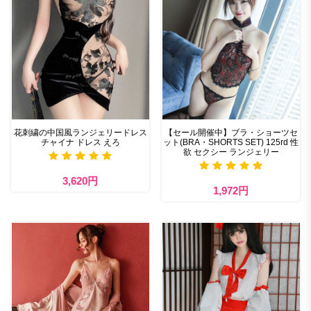
花刺繍の中国風ランジェリードレス
【セール開催中】ブラ・ショーツセ
チャイナ ドレス えろ
ット(BRA・SHORTS SET) 125rd 性
欲 セクシー ランジェリー
3,620円
1,972円