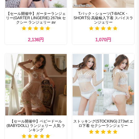
【セール開催中】ガーターランジェ
Tバック・ショーツ(T-BACK・
リー(GARTER LINGERIE) 267bk セ
SHORTS) 高級輸入下着 スパイスラ
クシー ランジェリー av
ンジェリー
2,136円
1,070円
【セール開催中】ベビードール
ストッキング(STOCKING) 273wt エ
(BABYDOLL) ランジェリー 人気 ラ
ロ下着 セクシーランジェリー
ンキング