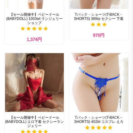
【セール開催中】ベビードール
Tバック・ショーツ(T-BACK・
(BABYDOLL) 1003wt ランジェリー
SHORTS) 389rp セクシー 下着
ショップ
970円
1,374円
【セール開催中】ベビードール
Tバック・ショーツ(T-BACK・
(BABYDOLL) エロ下着 セクシーラン
SHORTS) 402bl コスプレ えろ
ジェリー