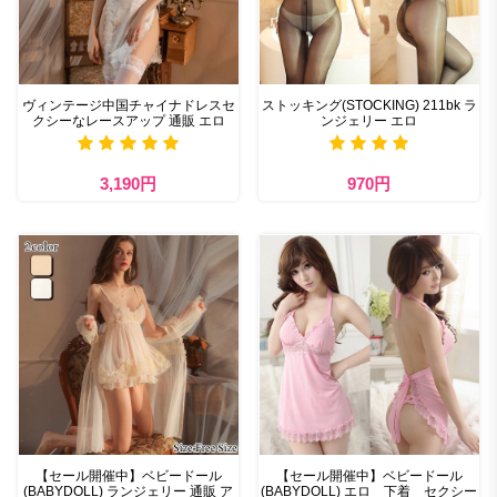
ヴィンテージ中国チャイナドレスセ
ストッキング(STOCKING) 211bk ラ
クシーなレースアップ 通販 エロ
ンジェリー エロ
3,190円
970円
【セール開催中】ベビードール
【セール開催中】ベビードール
(BABYDOLL) ランジェリー 通販 ア
(BABYDOLL) エロ 下着 セクシー