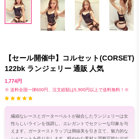
【セール開催中】コルセット(CORSET)
122bk ランジェリー 通販 人気
1,774円
※ 送料全国一律600円、注文総額は5,900円以上で送料無料！※
繊細なレースとガーターベルトが融合したランジェリーは女
性らしいラインを強調し、エレガントでセクシーな印象を与
えます。ガーターストラップは脚線美を引き立て、魅力的な
シルエットを作り出します。軽やかな素材と調整可能なデザ