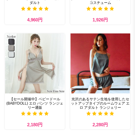
ダルト
コスチューム
4,960円
1,926円
【セール開催中】ベビードール
光沢のあるサテン生地を使用したセ
(BABYDOLL) エロ パンツ ランジェ
ットアップタイプのルームウェア エ
リー通販
ロ アダルト ランジェリー
2,180円
2,280円