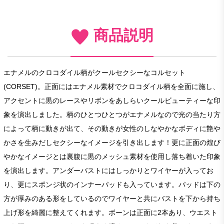
商品説明
エナメルのクロコダイル柄がクールセクシーなコルセット
(CORSET)。正面にはエナメル素材でクロコダイル柄を全面に施し、
アクセントに黒のレースやリボンをあしらいクールビューティーな印
象を演出しました。柄のひとつひとつがエナメルなので光の当たり方
によって柄に動きが出て、その動きが女性のしなやかなボディに艶や
かさを生みだしセクシーなイメージを引き出します！更に正面の煌び
やかなイメージとは裏腹に黒のメッシュ素材を使用し落ち着いた印象
を演出します。アンダーバストにはしっかりとワイヤーが入ってお
り、更にスポンジ状のインナーパッドも入っています。パッドは下の
方が厚みのある形をしているのでワイヤーと共にバストを下から持ち
上げ形を綺麗に整えてくれます。ボーンは正面に2本あり、ウエスト