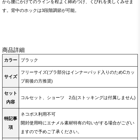
から腰にかけてのラインを程よく締めつけ、くびれを美しくみせま
す。背中のホックは3段階調節が可能。
商品詳細
カラー
ブラック
フリーサイズ(ブラ部分はインナーパッド入りのためCカッ
サイズ
プ前後の方推奨)
セット
コルセット、ショーツ 2点(ストッキングは付属しません)
内容
ネコポス利用不可
特記事
開封使用時にエナメル素材特有の匂いがする場合がござい
項
ますので予めご了承ください。