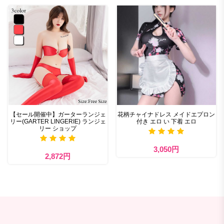
【セール開催中】ガーターランジェ
花柄チャイナドレス メイドエプロン
リー(GARTER LINGERIE) ランジェ
付き エロ い 下着 エロ
リー ショップ
3,050円
2,872円