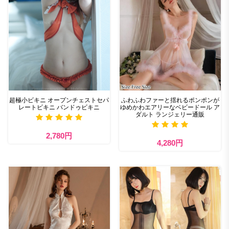
超極小ビキニ オープンチェストセパ
ふわふわファーと揺れるポンポンが
レートビキニ バンドゥビキニ
ゆめかわエアリーなベビードール ア
ダルト ランジェリー通販
2,780円
4,280円