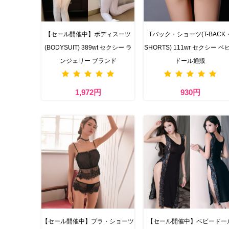
【セール開催中】ボディスーツ
Tバック・ショーツ(T-BACK
(BODYSUIT) 389wt セクシー ラ
SHORTS) 111wr セクシー ベ
ンジェリー ブランド
ドール通販
1,972円
930円
【セール開催中】ブラ・ショーツ
【セール開催中】ベビードー