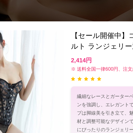
【セール開催中】コルセ
ルト ランジェリー
2,414円
※ 送料全国一律600円、注文
繊細なレースとガーター
ンを強調し、エレガント
プは脚線美を引き立て、
材と調整可能なデザイン
にぴったりのランジェリ