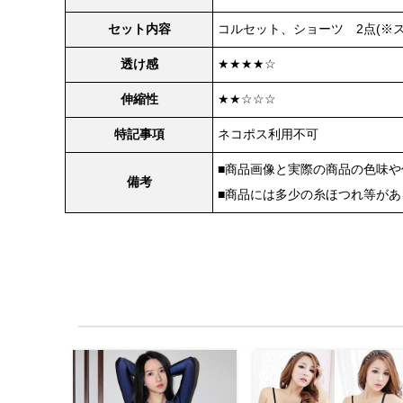
セット内容
コルセット、ショーツ 2点(※
透け感
★★★★☆
伸縮性
★★☆☆☆
特記事項
ネコポス利用不可
■商品画像と実際の商品の色味
備考
■商品には多少の糸ほつれ等が