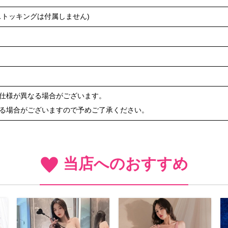
ストッキングは付属しません)
や仕様が異なる場合がございます。
ある場合がございますので予めご了承ください。
当店へのおすすめ