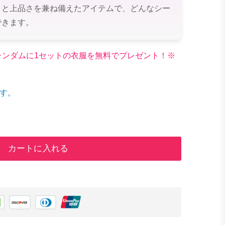
さと上品さを兼ね備えたアイテムで、どんなシー
できます。
文でランダムに1セットの衣服を無料でプレゼント！※
す。
カートに入れる