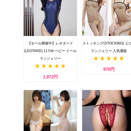
【セール開催中】レオタード
ストッキング(STOCKING) 
(LEOTARD) 117nb ベビー ドール
ランジェリー 人気通販
ランジェリー
970円
1,972円