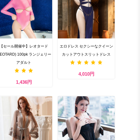
【セール開催中】レオタード
エロドレス セクシーなクイーン
LEOTARD) 100pk ランジェリー
カットアウトスリットドレス
アダルト
4,010円
1,436円