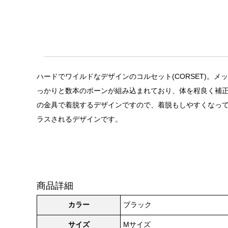
ハードでワイルドなデザインのコルセット(CORSET)
っかりと数本のボーンが組み込まれており、体を程良く補
の金具で着脱するデザインですので、着脱もしやすくなっ
ラスされるデザインです。
商品詳細
カラー
ブラック
サイズ
Mサイズ