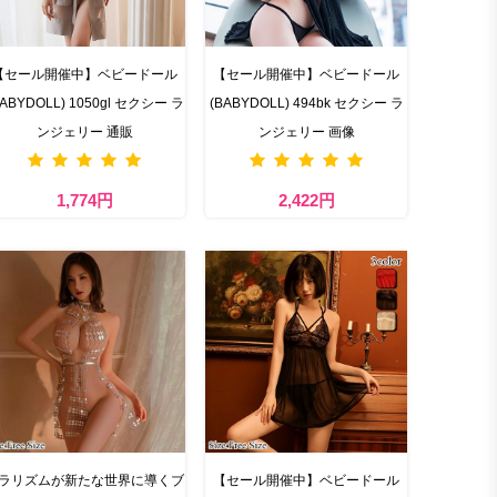
【セール開催中】ベビードール
【セール開催中】ベビードール
BABYDOLL) 1050gl セクシー ラ
(BABYDOLL) 494bk セクシー ラ
ンジェリー 通販
ンジェリー 画像
1,774円
2,422円
ラリズムが新たな世界に導くブ
【セール開催中】ベビードール