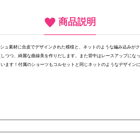
商品説明
。メッシュ素材に合皮でデザインされた模様と、ネットのような編み込みが
正しつつ、綺麗な曲線美を作りだします。また背中はレースアップにな
ています！付属のショーツもコルセットと同じネットのようなデザイン