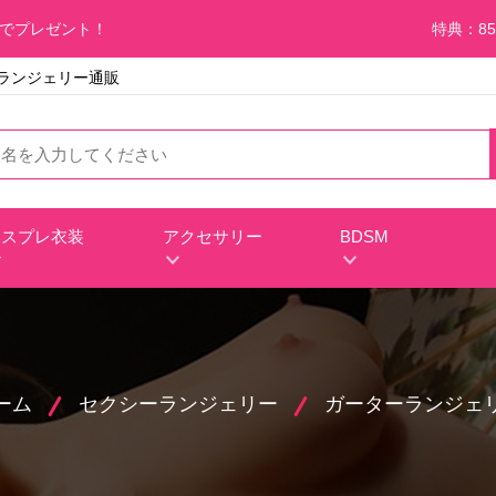
料でプレゼント！
特典：85
ト ランジェリー通販
コスプレ衣装
アクセサリー
BDSM
ーム
セクシーランジェリー
ガーターランジェ