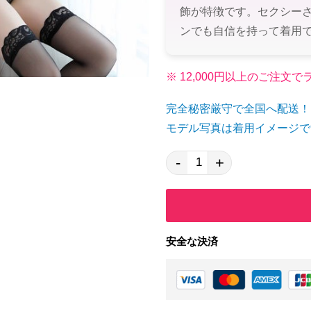
飾が特徴です。セクシー
ンでも自信を持って着用
※ 12,000円以上のご注
完全秘密厳守で全国へ配送！
モデル写真は着用イメージで
-
+
安全な決済