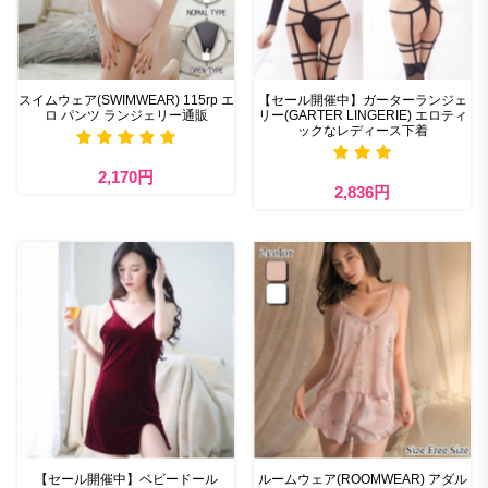
スイムウェア(SWIMWEAR) 115rp エ
【セール開催中】ガーターランジェ
ロ パンツ ランジェリー通販
リー(GARTER LINGERIE) エロティ
ックなレディース下着
2,170円
2,836円
【セール開催中】ベビードール
ルームウェア(ROOMWEAR) アダル