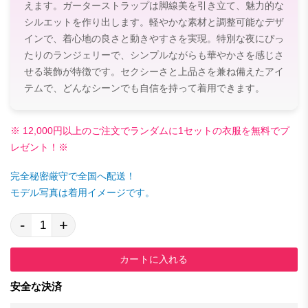
えます。ガーターストラップは脚線美を引き立て、魅力的な
シルエットを作り出します。軽やかな素材と調整可能なデザ
インで、着心地の良さと動きやすさを実現。特別な夜にぴっ
たりのランジェリーで、シンプルながらも華やかさを感じさ
せる装飾が特徴です。セクシーさと上品さを兼ね備えたアイ
テムで、どんなシーンでも自信を持って着用できます。
※ 12,000円以上のご注文でランダムに1セットの衣服を無料でプ
レゼント！※
完全秘密厳守で全国へ配送！
モデル写真は着用イメージです。
-
+
カートに入れる
安全な決済