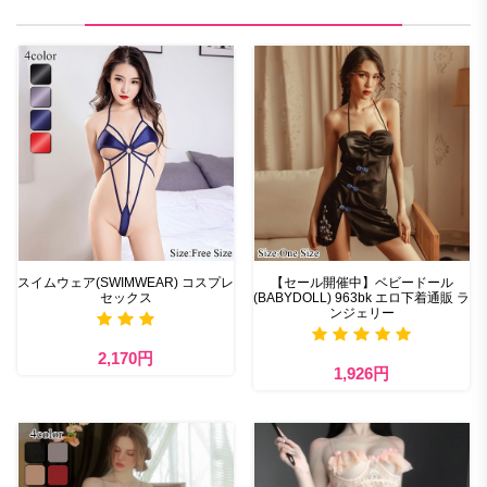
スイムウェア(SWIMWEAR) コスプレ
【セール開催中】ベビードール
セックス
(BABYDOLL) 963bk エロ下着通販 ラ
ンジェリー
2,170円
1,926円