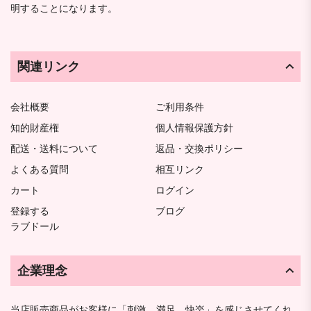
明することになります。
関連リンク
会社概要
ご利用条件
知的財産権
個人情報保護方針
配送・送料について
返品・交換ポリシー
よくある質問
相互リンク
カート
ログイン
登録する
ブログ
ラブドール
企業理念
当店販売商品がお客様に「刺激、満足、快楽」を感じさせてくれ