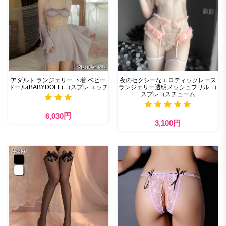
アダルト ランジェリー 下着 ベビー
夜のセクシーなエロティックレース
ドール(BABYDOLL) コスプレ エッチ
ランジェリー透明メッシュフリル コ
スプレコスチューム
6,030円
3,100円