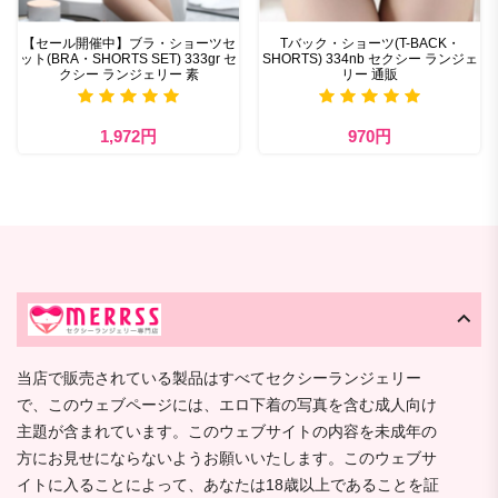
【セール開催中】ブラ・ショーツセ
Tバック・ショーツ(T-BACK・
ット(BRA・SHORTS SET) 333gr セ
SHORTS) 334nb セクシー ランジェ
クシー ランジェリー 素
リー 通販
1,972円
970円
当店で販売されている製品はすべてセクシーランジェリー
で、このウェブページには、エロ下着の写真を含む成人向け
主題が含まれています。このウェブサイトの内容を未成年の
方にお見せにならないようお願いいたします。このウェブサ
イトに入ることによって、あなたは18歳以上であることを証