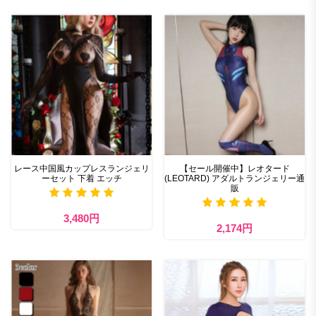
レース中国風カップレスランジェリ
【セール開催中】レオタード
ーセット 下着 エッチ
(LEOTARD) アダルトランジェリー通
販
3,480円
2,174円