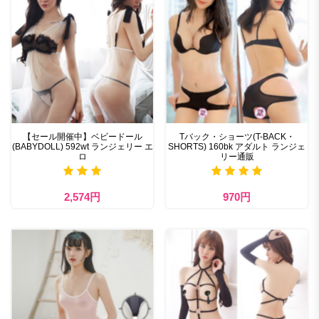
【セール開催中】ベビードール
Tバック・ショーツ(T-BACK・
(BABYDOLL) 592wt ランジェリー エ
SHORTS) 160bk アダルト ランジェ
ロ
リー通販
2,574円
970円