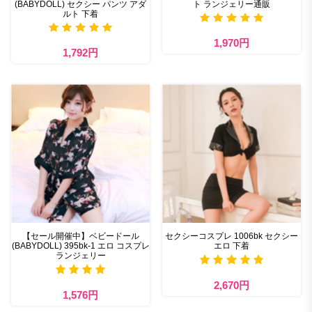
(BABYDOLL) セクシー パンツ アダ
ト ランジェリー通販
ルト 下着
1,970円
1,792円
【セール開催中】ベビードール
セクシーコスプレ 1006bk セクシー
(BABYDOLL) 395bk-1 エロ コスプレ
エロ 下着
ランジェリー
2,670円
1,576円