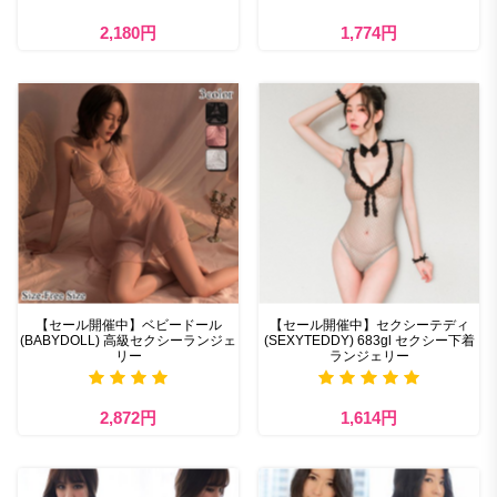
2,180円
1,774円
【セール開催中】ベビードール
【セール開催中】セクシーテディ
(BABYDOLL) 高級セクシーランジェ
(SEXYTEDDY) 683gl セクシー下着
リー
ランジェリー
2,872円
1,614円