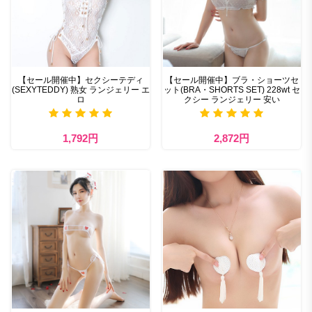
【セール開催中】セクシーテディ
【セール開催中】ブラ・ショーツセ
(SEXYTEDDY) 熟女 ランジェリー エ
ット(BRA・SHORTS SET) 228wt セ
ロ
クシー ランジェリー 安い
1,792円
2,872円