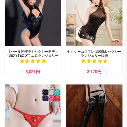
【セール開催中】セクシーテディ
セクシーコスプレ 1566bk セクシー
(SEXYTEDDY) エロランジェリー
ランジェリー販売
3,021円
3,170円