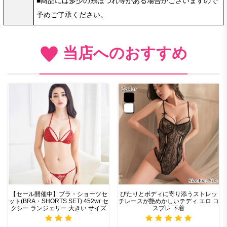
■商品には多少の糸ほつれ等がある場合がございますので
予めご了承ください。
当店へのおすすめ
【セール開催中】ブラ・ショーツセ
ぴたりとボディに寄り添うストレッ
ット(BRA・SHORTS SET) 452wr セ
チレースが艶めかしいテディ エロ コ
クシー ランジェリー 大きい サイズ
スプレ 下着