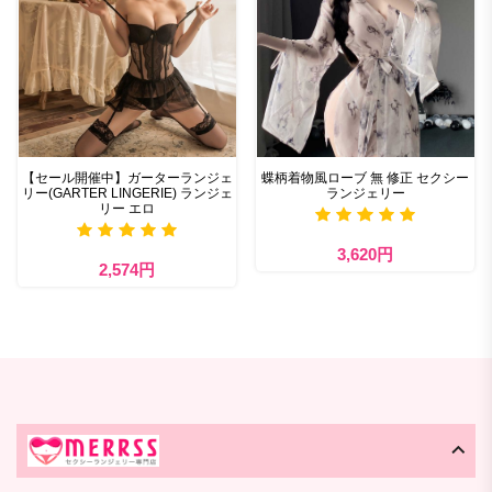
【セール開催中】ガーターランジェ
蝶柄着物風ローブ 無 修正 セクシー
リー(GARTER LINGERIE) ランジェ
ランジェリー
リー エロ
3,620円
2,574円