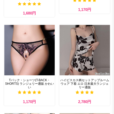
1,170円
1,680円
Tバック・ショーツ(T-BACK・
ハイビスカス柄セットアップルーム
SHORTS) ランジェリー通販 かわい
ウェア 下着 エロ 日本最大ランジェ
い
リー通販
1,170円
2,780円