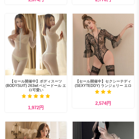
【セール開催中】ボディスーツ
【セール開催中】セクシーテディ
(BODYSUIT) 263wt ベビードール エ
(SEXYTEDDY) ランジェリー エロ
ロ可愛い
2,574円
1,972円