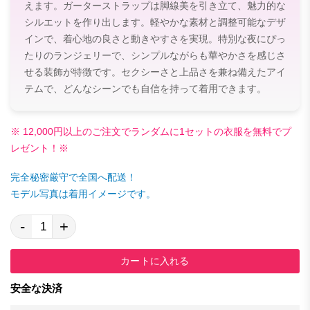
えます。ガーターストラップは脚線美を引き立て、魅力的な
シルエットを作り出します。軽やかな素材と調整可能なデザ
インで、着心地の良さと動きやすさを実現。特別な夜にぴっ
たりのランジェリーで、シンプルながらも華やかさを感じさ
せる装飾が特徴です。セクシーさと上品さを兼ね備えたアイ
テムで、どんなシーンでも自信を持って着用できます。
※ 12,000円以上のご注文でランダムに1セットの衣服を無料でプ
レゼント！※
完全秘密厳守で全国へ配送！
モデル写真は着用イメージです。
-
+
カートに入れる
安全な決済