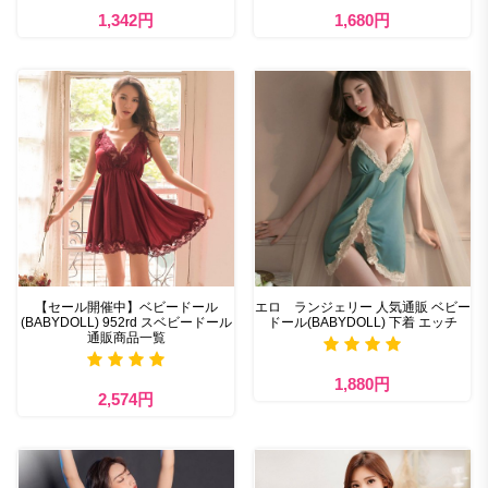
1,342円
1,680円
【セール開催中】ベビードール
エロ ランジェリー 人気通販 ベビー
(BABYDOLL) 952rd スベビードール
ドール(BABYDOLL) 下着 エッチ
通販商品一覧
1,880円
2,574円