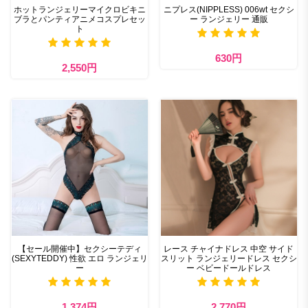
ホットランジェリーマイクロビキニ
ニプレス(NIPPLESS) 006wt セクシ
ブラとパンティアニメコスプレセッ
ー ランジェリー 通販
ト
630円
2,550円
【セール開催中】セクシーテディ
レース チャイナドレス 中空 サイド
(SEXYTEDDY) 性欲 エロ ランジェリ
スリット ランジェリードレス セクシ
ー
ー ベビードールドレス
1,374円
2,770円