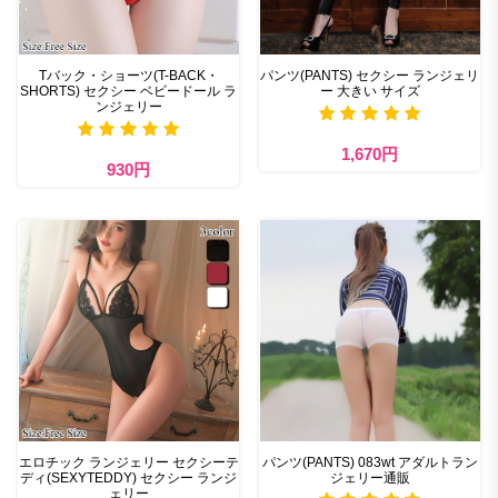
Tバック・ショーツ(T-BACK・
パンツ(PANTS) セクシー ランジェリ
SHORTS) セクシー ベビードール ラ
ー 大きい サイズ
ンジェリー
1,670円
930円
エロチック ランジェリー セクシーテ
パンツ(PANTS) 083wt アダルトラン
ディ(SEXYTEDDY) セクシー ランジ
ジェリー通販
ェリー