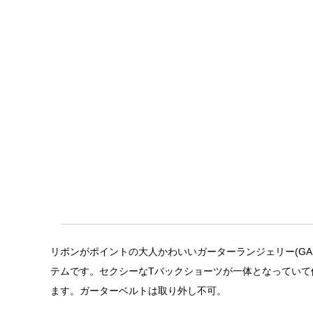
リボンがポイントの大人かわいいガーターランジェリー(GAR
テムです。セクシーなTバックショーツが一体となってい
ます。ガーターベルトは取り外し不可。