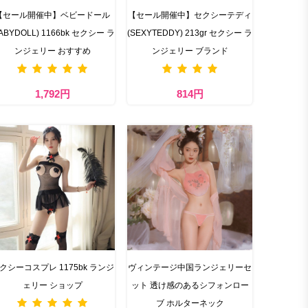
【セール開催中】ベビードール
【セール開催中】セクシーテディ
BABYDOLL) 1166bk セクシー ラ
(SEXYTEDDY) 213gr セクシー ラ
ンジェリー おすすめ
ンジェリー ブランド
1,792円
814円
クシーコスプレ 1175bk ランジ
ヴィンテージ中国ランジェリーセ
ェリー ショップ
ット 透け感のあるシフォンロー
ブ ホルターネック