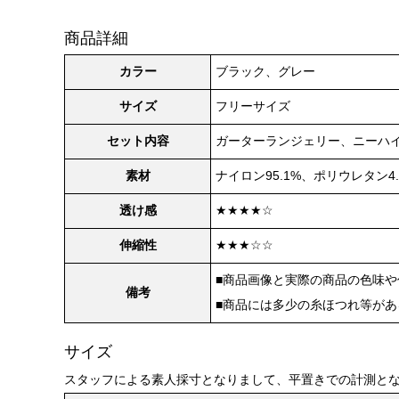
商品詳細
カラー
ブラック、グレー
サイズ
フリーサイズ
セット内容
ガーターランジェリー、ニーハ
素材
ナイロン95.1%、ポリウレタン4.
透け感
★★★★☆
伸縮性
★★★☆☆
■商品画像と実際の商品の色味
備考
■商品には多少の糸ほつれ等が
サイズ
スタッフによる素人採寸となりまして、平置きでの計測と