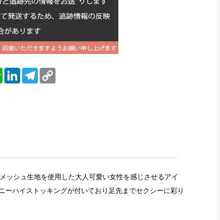
blr
Line
LinkedIn
Telegram
Copy
Link
のあるメッシュ生地を使用した大人可愛い女性を感じさせるアイ
ニーハイストッキングが付いており足先までセクシーに彩り