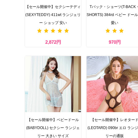
【セール開催中】セクシーテディ
Tバック・ショーツ(T-BACK
(SEXYTEDDY) 411wt ランジェリ
SHORTS) 384rd ベビー ドール
ー ショップ 安い
愛い
2,872円
970円
【セール開催中】ベビードール
【セール開催中】レオター
(BABYDOLL) セクシー ランジェ
(LEOTARD) 090br エロ ラン
リー 大きい サイズ
リーの通販