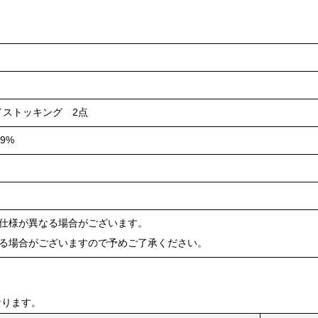
イストッキング 2点
9%
や仕様が異なる場合がございます。
ある場合がございますので予めご了承ください。
なります。