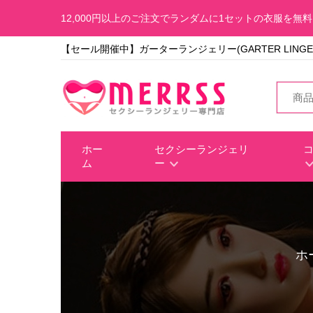
12,000円以上のご注文でランダムに1セットの衣服を無
【セール開催中】ガーターランジェリー(GARTER LINGE
ホー
セクシーランジェリ
ム
ー
ホ