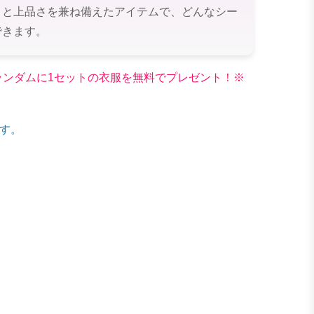
さと上品さを兼ね備えたアイテムで、どんなシー
できます。
文でランダムに1セットの衣服を無料でプレゼント！※
す。