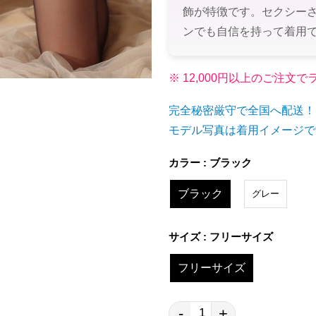
飾が特徴です。セクシー
ンでも自信を持って着用
※ 12,000円以上のご注
完全秘密厳守で全国へ配送！
モデル写真は着用イメージで
カラー : ブラック
ブラック
グレー
サイズ : フリーサイズ
フリーサイズ
-
+