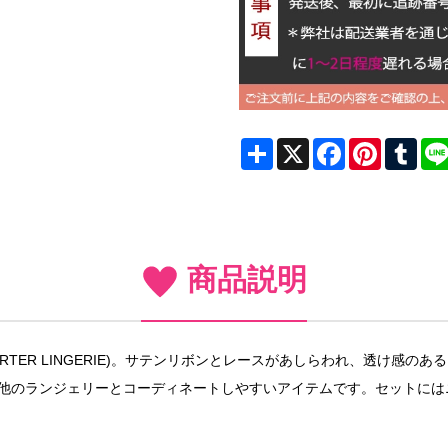
Share
X
Facebook
Pinterest
Tum
商品説明
TER LINGERIE)。サテンリボンとレースがあしらわれ、透け感
て他のランジェリーとコーディネートしやすいアイテムです。セットには