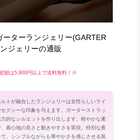
ーターランジェリー(GARTER
ロ ランジェリーの通販
総額は5,900円以上で送料無料！※
ベルトが融合したランジェリーは女性らしいライ
でセクシーな印象を与えます。ガーターストラッ
魅力的なシルエットを作り出します。軽やかな素
で、着心地の良さと動きやすさを実現。特別な夜
ーで、シンプルながらも華やかさを感じさせる装