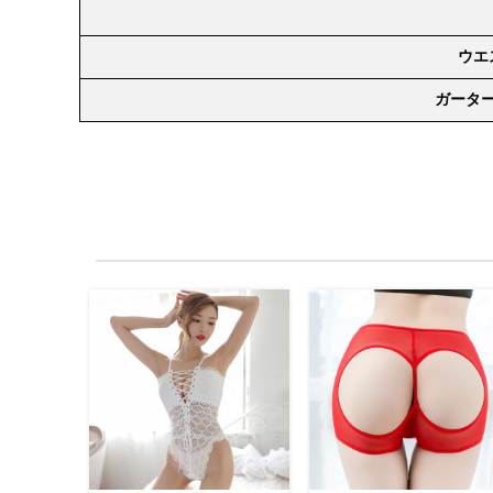
ウエ
ガータ