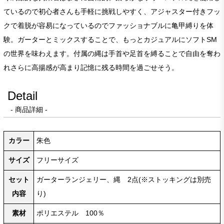
ているので初心者さんも手軽に挑戦しやすく、アジャスター付きフッ
クで着脱が容易になっているのでファッショナブルに亀甲縛りを体
験。ガーターとミックスすることで、もっとカジュアルにソフトSM
の世界を味わえます。付属の縄は手首や足首を縛ることで自由を奪わ
れさらに高揚感が高まり記憶に残る時間を過ごせそう。
Detail
- 商品詳細 -
カラー
朱色
サイズ
フリーサイズ
セット
ガーターランジェリー、縄 2点(※ストッキングは別売
内容
り)
素材
ポリエステル 100％