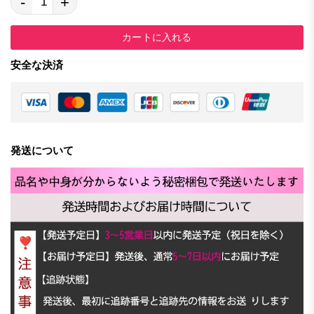
-
+
カートに入れる
安全な決済
発送について