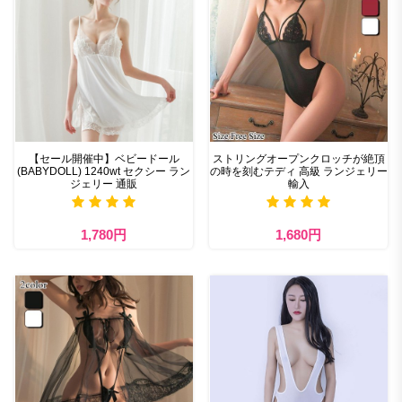
【セール開催中】ベビードール
ストリングオープンクロッチが絶頂
(BABYDOLL) 1240wt セクシー ラン
の時を刻むテディ 高級 ランジェリー
ジェリー 通販
輸入
1,780円
1,680円