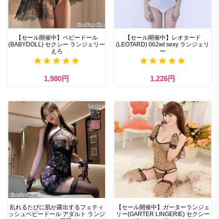
【セール開催中】ベビードール
【セール開催中】レオタード
(BABYDOLL) セクシー ランジェリー
(LEOTARD) 062wt sexy ランジェリ
えろ
ー
1,980円
1,226円
乱れるたびに肌が露出するフェティ
【セール開催中】ガーターランジェ
ッシュベビードール アダルト ランジ
リー(GARTER LINGERIE) セクシー