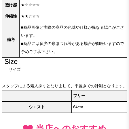
透け感
★☆☆☆☆
伸縮性
★★☆☆☆
■商品画像と実際の商品の色味や仕様が異なる場合がござ
います。
備考
■商品には多少の糸ほつれ等がある場合が御座いますので
予めご了承下さい。
Size
- サイズ -
スタッフによる素人採寸となりまして、平置きでの計測となります。
フリー
ウエスト
64cm
当店へのおすすめ