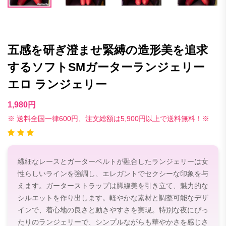
五感を研ぎ澄ませ緊縛の造形美を追求
するソフトSMガーターランジェリー
エロ ランジェリー
1,980円
※ 送料全国一律600円、注文総額は5,900円以上で送料無料！※
繊細なレースとガーターベルトが融合したランジェリーは女
性らしいラインを強調し、エレガントでセクシーな印象を与
えます。ガーターストラップは脚線美を引き立て、魅力的な
シルエットを作り出します。軽やかな素材と調整可能なデザ
インで、着心地の良さと動きやすさを実現。特別な夜にぴっ
たりのランジェリーで、シンプルながらも華やかさを感じさ