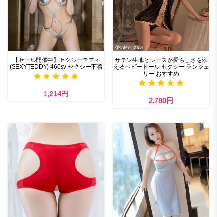
【セール開催中】セクシーテディ
サテン生地とレースが愛らしさを添
(SEXYTEDDY) 460sv セクシー下着
えるベビードール セクシー ランジェ
リー おすすめ
1,214円
2,780円