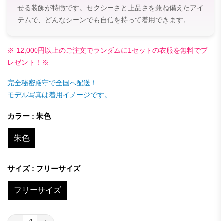
せる装飾が特徴です。セクシーさと上品さを兼ね備えたアイ
テムで、どんなシーンでも自信を持って着用できます。
※ 12,000円以上のご注文でランダムに1セットの衣服を無料でプ
レゼント！※
完全秘密厳守で全国へ配送！
モデル写真は着用イメージです。
カラー : 朱色
朱色
サイズ : フリーサイズ
フリーサイズ