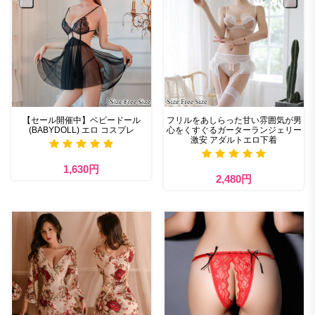
【セール開催中】ベビードール
フリルをあしらった甘い雰囲気が男
(BABYDOLL) エロ コスプレ
心をくすぐるガーターランジェリー
激安 アダルトエロ下着
1,630円
2,480円