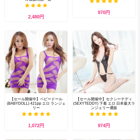
970円
2,480円
【セール開催中】ベビードール
【セール開催中】セクシーテディ
(BABYDOLL) 421pp エロ ランジェ
(SEXYTEDDY) 下着 エロ 日本最大ラ
リー
ンジェリー通販
1,072円
974円