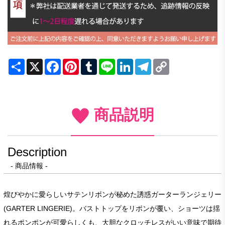
Share
X
Facebook
Pinterest
Tumblr
Line
LinkedIn
Telegram
Copy
Link
商品説明
Description
- 商品情報 -
煌びやかに愛らしいサテンリボンが秘めた誘惑ガーターランジェリー
(GARTER LINGERIE)。バストトップをリボンが覆い、ショーツは揺
れるポンポンが可愛らしくも、大胆なクロッチレスがいい意味で期待