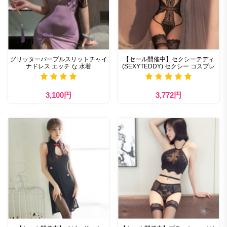
グリッターパープルスリットチャイ
【セール開催中】セクシーテディ
ナドレス エッチ な 水着
(SEXYTEDDY) セクシー コスプレ
3,100円
3,772円