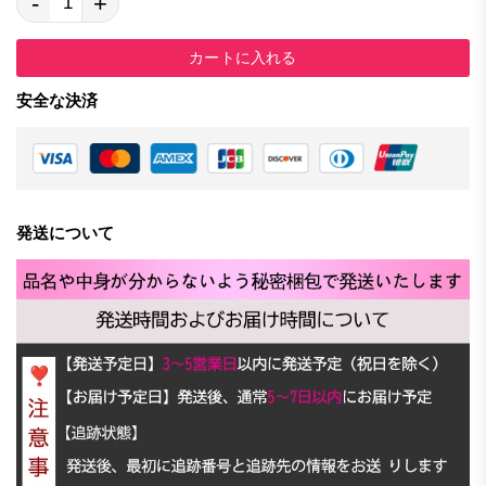
-
+
カートに入れる
安全な決済
発送について