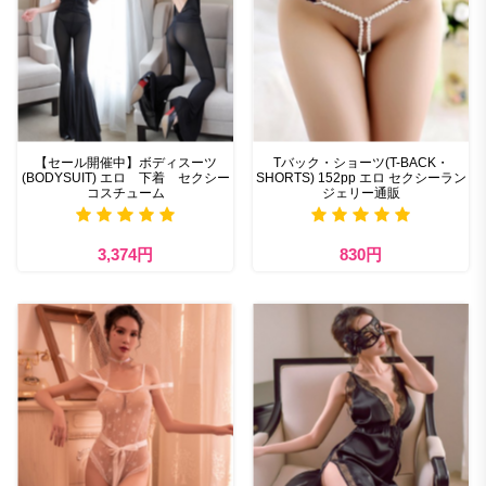
【セール開催中】ボディスーツ
Tバック・ショーツ(T-BACK・
(BODYSUIT) エロ 下着 セクシー
SHORTS) 152pp エロ セクシーラン
コスチューム
ジェリー通販
3,374円
830円