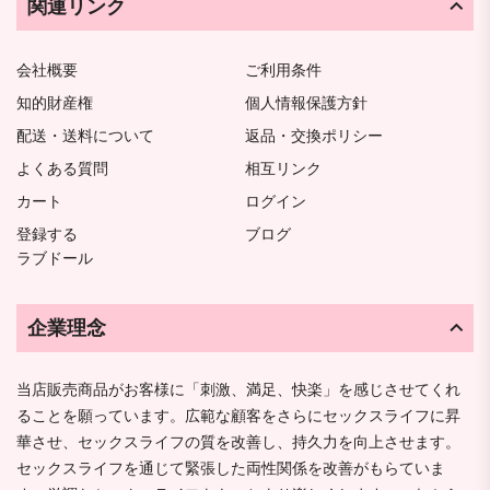
関連リンク
会社概要
ご利用条件
知的財産権
個人情報保護方針
配送・送料について
返品・交換ポリシー
よくある質問
相互リンク
カート
ログイン
登録する
ブログ
ラブドール
企業理念
当店販売商品がお客様に「刺激、満足、快楽」を感じさせてくれ
ることを願っています。広範な顧客をさらにセックスライフに昇
華させ、セックスライフの質を改善し、持久力を向上させます。
セックスライフを通じて緊張した両性関係を改善がもらていま