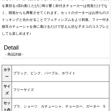
を裏切る♪揺れ動くたびに鳴り響く鈴付きチョーカーは視覚だけでな
く、聴覚からも興奮させてくれます。セットのガーターはお持ちのス
トッキングと合わせることでフェティシズムをより刺激。ファー付き
猫耳カチューシャを身に着けるだけで甘えん坊な子ネコのコスプレと
しても楽しめます♪
Detail
- 商品詳細 -
カラ
ブラック、ピンク、パープル、ホワイト
ー
サイ
フリーサイズ
ズ
セッ
ブラ、ショーツ、カチューシャ、チョーカー、ガーター 5
ト内