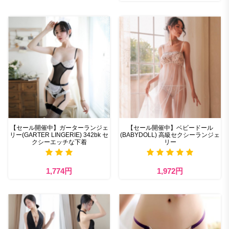
【セール開催中】ガーターランジェ
【セール開催中】ベビードール
リー(GARTER LINGERIE) 342bk セ
(BABYDOLL) 高級セクシーランジェ
クシーエッチな下着
リー
1,774円
1,972円