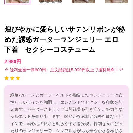
煌びやかに愛らしいサテンリボンが秘
めた誘惑ガーターランジェリー エロ
下着 セクシーコスチューム
2,980円
※ 送料全国一律600円、注文総額は5,900円以上で送料無料！※
繊細なレースとガーターベルトが融合したランジェリーは女
性らしいラインを強調し、エレガントでセクシーな印象を与
えます。ガーターストラップは脚線美を引き立て、魅力的な
シルエットを作り出します。軽やかな素材と調整可能なデザ
インで、着心地の良さと動きやすさを実現。特別な夜にぴっ
たりのランジェリーで、シンプルながらも華やかさを感じさ