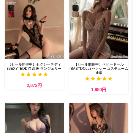
【セール開催中】セクシーテディ
【セール開催中】ベビードール
(SEXYTEDDY) 高級 ランジェリー
(BABYDOLL) セクシー コスチューム
通販
2,872円
1,980円