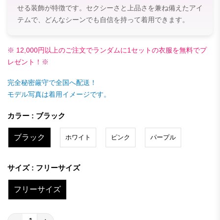
せる装飾が特徴です。セクシーさと上品さを兼ね備えたアイ
テムで、どんなシーンでも自信を持って着用できます。
※ 12,000円以上のご注文でランダムに1セットの衣服を無料でプ
レゼント！※
完全秘密厳守で全国へ配送！
モデル写真は着用イメージです。
カラー : ブラック
ブラック
ホワイト
ピンク
パープル
サイズ : フリーサイズ
フリーサイズ