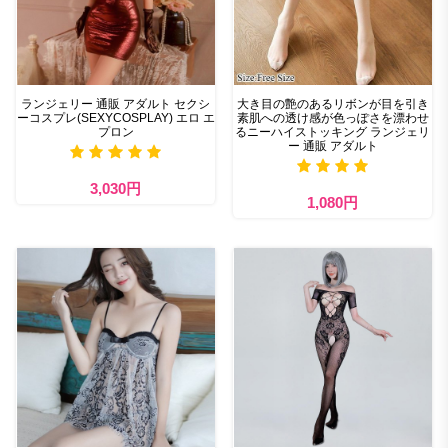
ランジェリー 通販 アダルト セクシ
大き目の艶のあるリボンが目を引き
ーコスプレ(SEXYCOSPLAY) エロ エ
素肌への透け感が色っぽさを漂わせ
プロン
るニーハイストッキング ランジェリ
ー 通販 アダルト
3,030円
1,080円