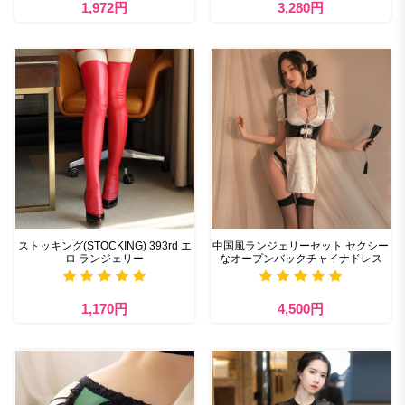
1,972円
3,280円
ストッキング(STOCKING) 393rd エ
中国風ランジェリーセット セクシー
ロ ランジェリー
なオープンバックチャイナドレス
1,170円
4,500円