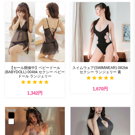
【セール開催中】ベビードール
スイムウェア(SWIMWEAR) 082bk
(BABYDOLL) 004bk セクシー ベビー
セクシー ランジェリー 素
ドール ランジェリー
1,670円
1,342円