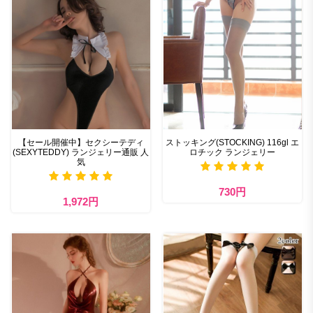
【セール開催中】セクシーテディ
ストッキング(STOCKING) 116gl エ
(SEXYTEDDY) ランジェリー通販 人
ロチック ランジェリー
気
730円
1,972円