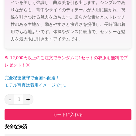
インを美しく強調し、曲線美を引き出します。シンプルであ
りながらも、背中やサイドのディテールが大胆に開かれ、視
線を引きつける魅力を放ちます。柔らかな素材とストレッチ
性のある生地が、動きやすさと快適さを提供し、長時間の着
用でも心地よいです。体操やダンスに最適で、セクシーな魅
力を最大限に引き出すアイテムです。
※ 12,000円以上のご注文でランダムに1セットの衣服を無料でプ
レゼント！※
完全秘密厳守で全国へ配送！
モデル写真は着用イメージです。
-
+
カートに入れる
安全な決済