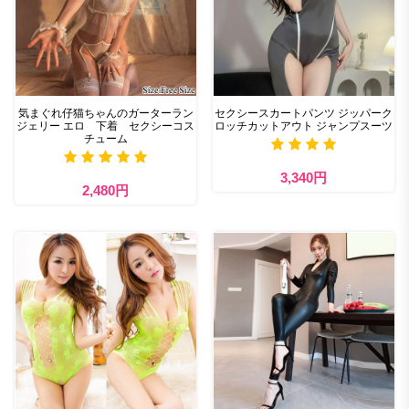
気まぐれ仔猫ちゃんのガーターラン
セクシースカートパンツ ジッパーク
ジェリー エロ 下着 セクシーコス
ロッチカットアウト ジャンプスーツ
チューム
3,340円
2,480円