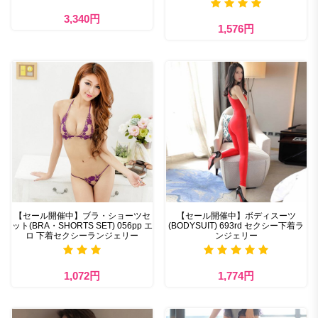
3,340円
1,576円
【セール開催中】ブラ・ショーツセ
【セール開催中】ボディスーツ
ット(BRA・SHORTS SET) 056pp エ
(BODYSUIT) 693rd セクシー下着ラ
ロ 下着セクシーランジェリー
ンジェリー
1,072円
1,774円