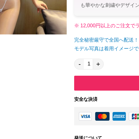
も華やかな刺繍やデザイ
※ 12,000円以上のご注
完全秘密厳守で全国へ配送！
モデル写真は着用イメージで
-
+
安全な決済
発送について