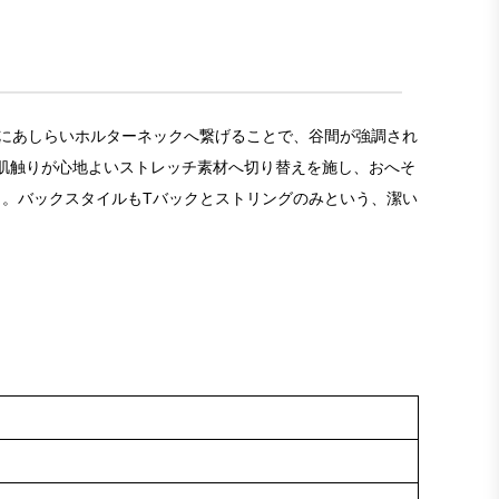
胸元にあしらいホルターネックへ繋げることで、谷間が強調され
肌触りが心地よいストレッチ素材へ切り替えを施し、おへそ
。バックスタイルもTバックとストリングのみという、潔い