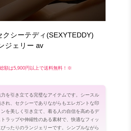
シーテディ(SEXYTEDDY)
ランジェリー av
総額は5,900円以上で送料無料！※
魅力を引き立てる完璧なアイテムです。シースル
施され、セクシーでありながらもエレガントな印
インを美しく引き立て、着る人の自信を高めるデ
ストラップや伸縮性のある素材で、快適なフィッ
にぴったりのランジェリーです。シンプルながら