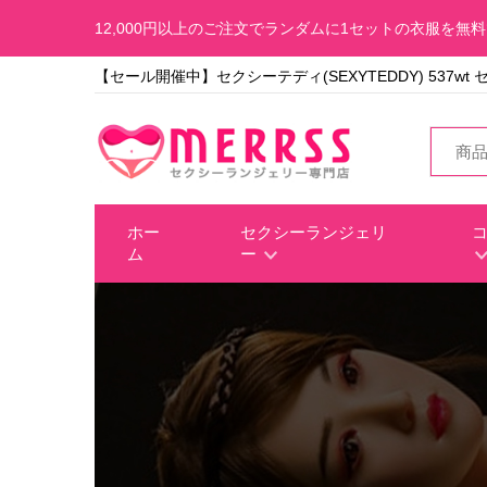
12,000円以上のご注文でランダムに1セットの衣服を無
【セール開催中】セクシーテディ(SEXYTEDDY) 537wt 
ホー
セクシーランジェリ
ム
ー