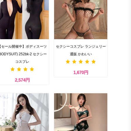
【セール開催中】ボディスーツ
セクシーコスプレ ランジェリー
BODYSUIT) 252bk-2 セクシー
通販 かわいい
コスプレ
1,670円
2,574円