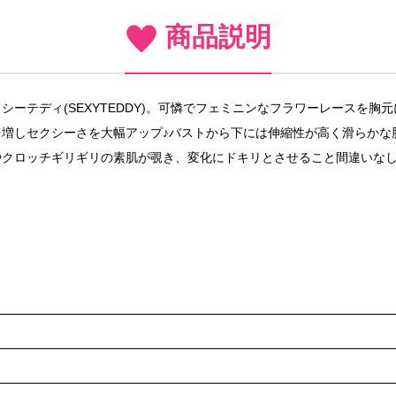
商品説明
ーテディ(SEXYTEDDY)。可憐でフェミニンなフラワーレースを
増しセクシーさを大幅アップ♪バストから下には伸縮性が高く滑らかな
やクロッチギリギリの素肌が覗き、変化にドキリとさせること間違いなし