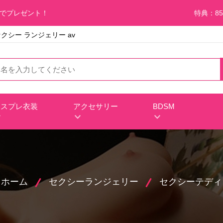
料でプレゼント！
特典：85
セクシー ランジェリー av
コスプレ衣装
アクセサリー
BDSM
ホーム
セクシーランジェリー
セクシーテディ