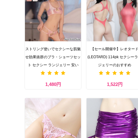
ストリング使いでセクシーな肌魅
【セール開催中】レオター
せ効果抜群のブラ・ショーツセッ
(LEOTARD) 114pk セクシー
ト セクシー ランジェリー 安い
ジェリーのおすすめ
1,480円
1,522円