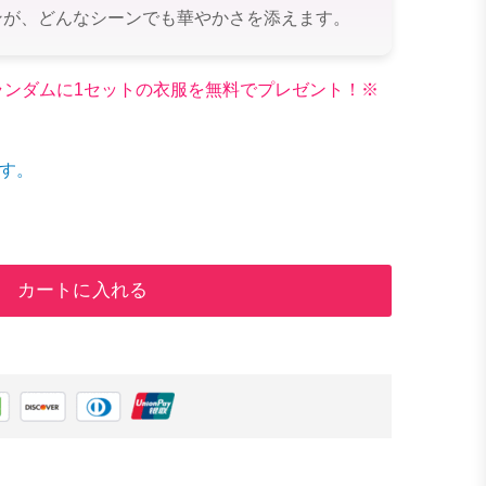
ンが、どんなシーンでも華やかさを添えます。
文でランダムに1セットの衣服を無料でプレゼント！※
す。
カートに入れる