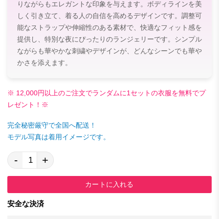
りながらもエレガントな印象を与えます。ボディラインを美
しく引き立て、着る人の自信を高めるデザインです。調整可
能なストラップや伸縮性のある素材で、快適なフィット感を
提供し、特別な夜にぴったりのランジェリーです。シンプル
ながらも華やかな刺繍やデザインが、どんなシーンでも華や
かさを添えます。
※ 12,000円以上のご注文でランダムに1セットの衣服を無料でプ
レゼント！※
完全秘密厳守で全国へ配送！
モデル写真は着用イメージです。
-
+
カートに入れる
安全な決済