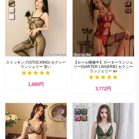
ストッキング(STOCKING) セクシー
【セール開催中】ガーターランジェ
ランジェリー 安い
リー(GARTER LINGERIE) セクシー
ランジェリー av
1,680円
3,772円