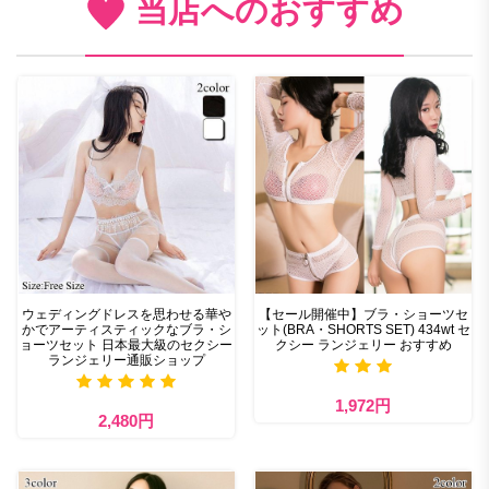
当店へのおすすめ
ウェディングドレスを思わせる華や
【セール開催中】ブラ・ショーツセ
かでアーティスティックなブラ・シ
ット(BRA・SHORTS SET) 434wt セ
ョーツセット 日本最大級のセクシー
クシー ランジェリー おすすめ
ランジェリー通販ショップ
1,972円
2,480円