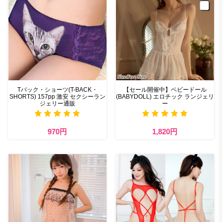
Tバック・ショーツ(T-BACK・
【セール開催中】ベビードール
SHORTS) 157pp 激安 セクシーラン
(BABYDOLL) エロチック ランジェリ
ジェリー通販
ー
970円
1,820円