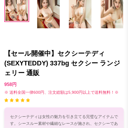
【セール開催中】セクシーテディ
(SEXYTEDDY) 337bg セクシー ランジ
ェリー 通販
958円
※ 送料全国一律600円、注文総額は5,900円以上で送料無料！※
セクシーテディは女性の魅力を引き立てる完璧なアイテムで
す。シースルー素材や繊細なレースが施され、セクシーであ