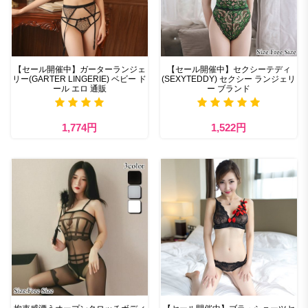
【セール開催中】ガーターランジェ
【セール開催中】セクシーテディ
リー(GARTER LINGERIE) ベビー ド
(SEXYTEDDY) セクシー ランジェリ
ール エロ 通販
ー ブランド
1,774円
1,522円