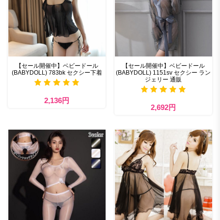
【セール開催中】ベビードール
【セール開催中】ベビードール
(BABYDOLL) 783bk セクシー下着
(BABYDOLL) 1151sv セクシー ラン
ジェリー 通販
2,136円
2,692円