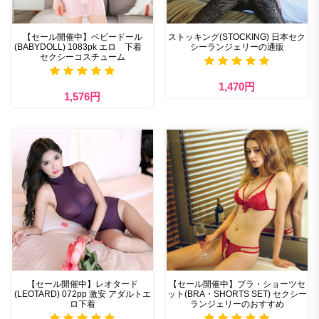
【セール開催中】ベビードール
ストッキング(STOCKING) 日本セク
(BABYDOLL) 1083pk エロ 下着
シーランジェリーの通販
セクシーコスチューム
1,470円
1,576円
【セール開催中】レオタード
【セール開催中】ブラ・ショーツセ
(LEOTARD) 072pp 激安 アダルトエ
ット(BRA・SHORTS SET) セクシー
ロ下着
ランジェリーのおすすめ