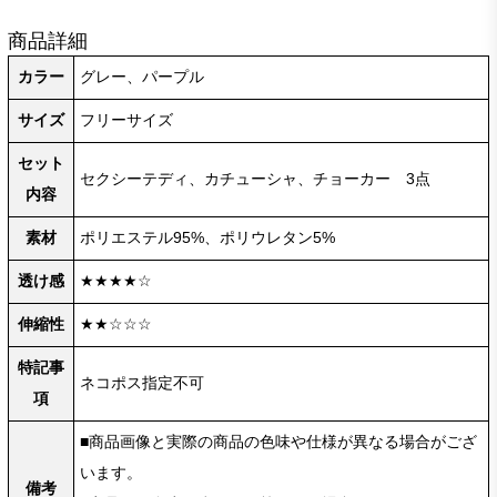
商品詳細
カラー
グレー、パープル
サイズ
フリーサイズ
セット
セクシーテディ、カチューシャ、チョーカー 3点
内容
素材
ポリエステル95%、ポリウレタン5%
透け感
★★★★☆
伸縮性
★★☆☆☆
特記事
ネコポス指定不可
項
■商品画像と実際の商品の色味や仕様が異なる場合がござ
います。
備考