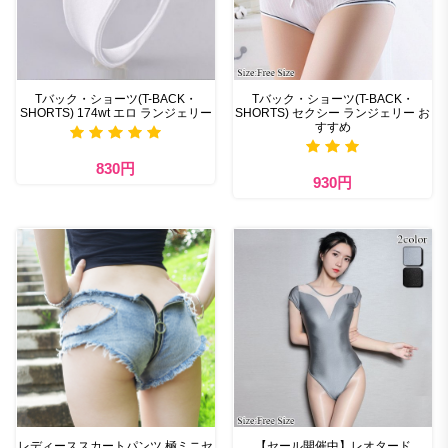
Tバック・ショーツ(T-BACK・
Tバック・ショーツ(T-BACK・
SHORTS) 174wt エロ ランジェリー
SHORTS) セクシー ランジェリー お
すすめ
830円
930円
レディーススカートパンツ 極ミニセ
【セール開催中】レオタード