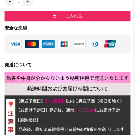
-
+
カートに入れる
安全な決済
発送について