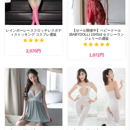
レインボーレースクロッチレスボデ
【セール開催中】ベビードール
ィストッキング コスプレ通販
(BABYDOLL) 1045rd セクシーラン
ジェリーの通販
2,070円
1,972円