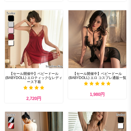
【セール開催中】ベビードール
【セール開催中】ベビードール
(BABYDOLL) エロティックなレディ
(BABYDOLL) エロ コスプレ通販一覧
ース下着
1,980円
2,720円