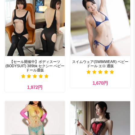
【セール開催中】ボディスーツ
スイムウェア(SWIMWEAR) ベビー
(BODYSUIT) 389bk セクシー ベビー
ドール エロ 通販
ドール通販
1,670円
1,972円