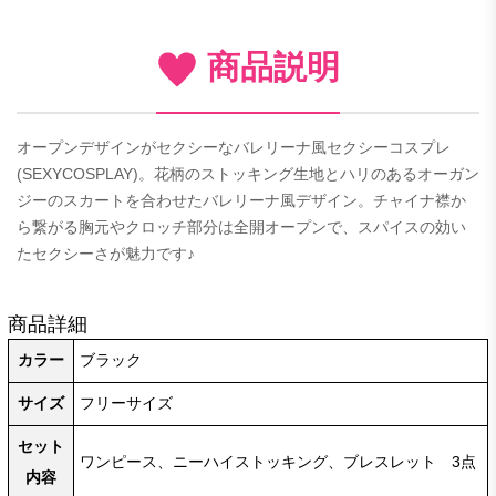
商品説明
オープンデザインがセクシーなバレリーナ風セクシーコスプレ
(SEXYCOSPLAY)。花柄のストッキング生地とハリのあるオーガン
ジーのスカートを合わせたバレリーナ風デザイン。チャイナ襟か
ら繋がる胸元やクロッチ部分は全開オープンで、スパイスの効い
たセクシーさが魅力です♪
商品詳細
カラー
ブラック
サイズ
フリーサイズ
セット
ワンピース、ニーハイストッキング、ブレスレット 3点
内容