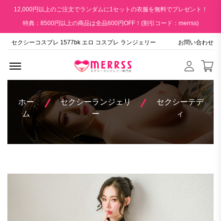
12,000円以上のご注文でランダムに1セットの衣服を無料でプレゼント！
特典：8500円以上の商品は全品600円OFF！(割引コード：merrss)
セクシーコスプレ 1577bk エロ コスプレ ランジェリー
お問い合わせ
Menu Open
ホー
セクシーランジェリ
セクシーテデ
ム
ー
ィ