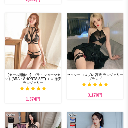
【セール開催中】ブラ・ショーツセ
セクシーコスプレ 高級 ランジェリー
ット(BRA・SHORTS SET) エロ 激安
ブランド
ランジェリー
3,170円
1,374円