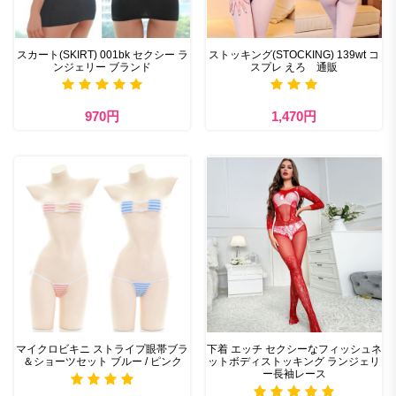
スカート(SKIRT) 001bk セクシー ラ
ストッキング(STOCKING) 139wt コ
ンジェリー ブランド
スプレ えろ 通販
970円
1,470円
マイクロビキニ ストライプ眼帯ブラ
下着 エッチ セクシーなフィッシュネ
＆ショーツセット ブルー / ピンク
ットボディストッキング ランジェリ
ー長袖レース