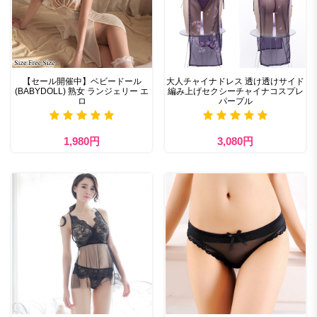
【セール開催中】ベビードール
大人チャイナドレス 透け透けサイド
(BABYDOLL) 熟女 ランジェリー エ
編み上げセクシーチャイナコスプレ
ロ
パープル
1,980円
3,080円