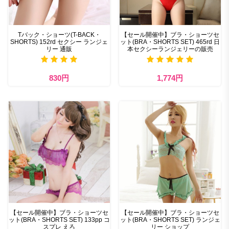
Tバック・ショーツ(T-BACK・
【セール開催中】ブラ・ショーツセ
SHORTS) 152rd セクシー ランジェ
ット(BRA・SHORTS SET) 465rd 日
リー 通販
本セクシーランジェリーの販売
830円
1,774円
【セール開催中】ブラ・ショーツセ
【セール開催中】ブラ・ショーツセ
ット(BRA・SHORTS SET) 133pp コ
ット(BRA・SHORTS SET) ランジェ
スプレ えろ
リー ショップ