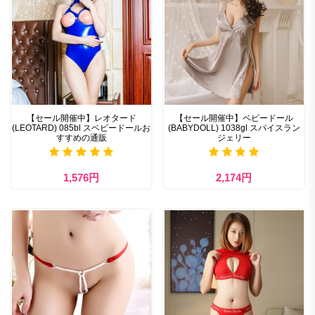
【セール開催中】レオタード
【セール開催中】ベビードール
(LEOTARD) 085bl スベビードールお
(BABYDOLL) 1038gl スパイスラン
すすめの通販
ジェリー
1,576円
2,174円