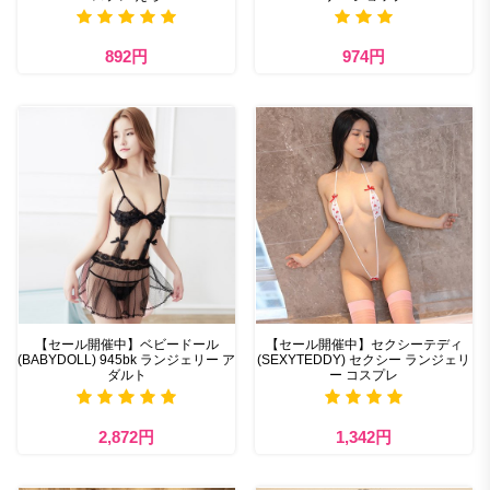
892円
974円
【セール開催中】ベビードール
【セール開催中】セクシーテディ
(BABYDOLL) 945bk ランジェリー ア
(SEXYTEDDY) セクシー ランジェリ
ダルト
ー コスプレ
2,872円
1,342円