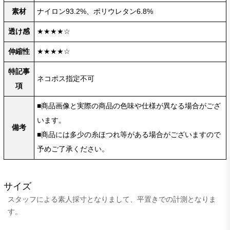
素材
ナイロン93.2%、ポリウレタン6.8%
透け感
★★★★☆
伸縮性
★★★★☆
特記事
ネコポス指定不可
項
■商品画像と実際の商品の色味や仕様が異なる場合がござ
います。
備考
■商品には多少の糸ほつれ等がある場合がございますので
予めご了承ください。
サイズ
スタッフによる素人採寸となりまして、平置きでの計測となりま
す。