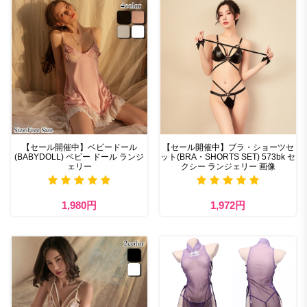
【セール開催中】ベビードール
【セール開催中】ブラ・ショーツセ
(BABYDOLL) ベビー ドール ランジ
ット(BRA・SHORTS SET) 573bk セ
ェリー
クシー ランジェリー 画像
1,980円
1,972円