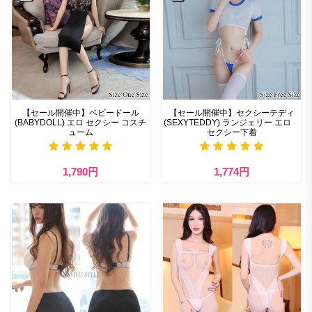
【セール開催中】ベビードール
【セール開催中】セクシーテディ
(BABYDOLL) エロ セクシー コスチ
(SEXYTEDDY) ランジェリー エロ
ューム
セクシー下着
1,790円
1,774円