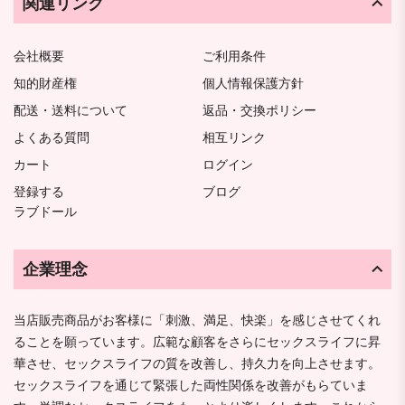
関連リンク
会社概要
ご利用条件
知的財産権
個人情報保護方針
配送・送料について
返品・交換ポリシー
よくある質問
相互リンク
カート
ログイン
登録する
ブログ
ラブドール
企業理念
当店販売商品がお客様に「刺激、満足、快楽」を感じさせてくれ
ることを願っています。広範な顧客をさらにセックスライフに昇
華させ、セックスライフの質を改善し、持久力を向上させます。
セックスライフを通じて緊張した両性関係を改善がもらていま