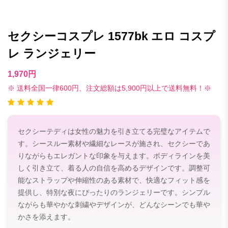
セクシーコスプレ 1577bk エロ コスプ
レ ランジェリー
1,970円
※ 送料全国一律600円、注文総額は5,900円以上で送料無料！※
セクシーテディは女性の魅力を引き立てる完璧なアイテムで
す。シースルー素材や繊細なレースが施され、セクシーであ
りながらもエレガントな印象を与えます。ボディラインを美
しく引き立て、着る人の自信を高めるデザインです。調整可
能なストラップや伸縮性のある素材で、快適なフィット感を
提供し、特別な夜にぴったりのランジェリーです。シンプル
ながらも華やかな刺繍やデザインが、どんなシーンでも華や
かさを添えます。