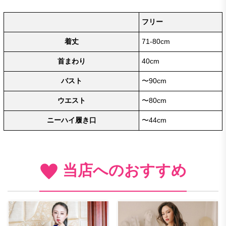
フリー
着丈
71-80cm
首まわり
40cm
バスト
〜90cm
ウエスト
〜80cm
ニーハイ履き口
〜44cm
当店へのおすすめ