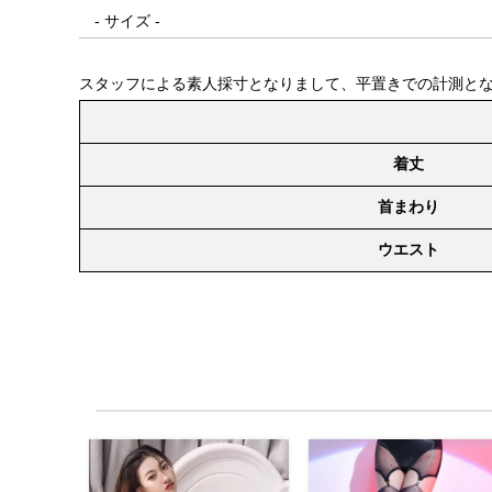
- サイズ -
スタッフによる素人採寸となりまして、平置きでの計測と
着丈
首まわり
ウエスト