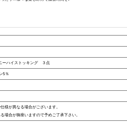
ニーハイストッキング ３点
ン5％
や仕様が異なる場合がございます。
ある場合が御座いますので予めご了承下さい。