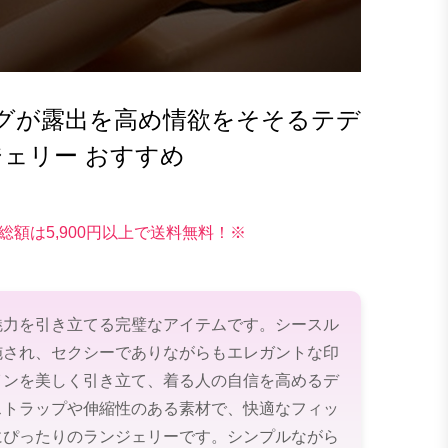
グが露出を高め情欲をそそるテデ
ジェリー おすすめ
総額は5,900円以上で送料無料！※
魅力を引き立てる完璧なアイテムです。シースル
施され、セクシーでありながらもエレガントな印
インを美しく引き立て、着る人の自信を高めるデ
ストラップや伸縮性のある素材で、快適なフィッ
にぴったりのランジェリーです。シンプルながら