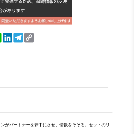
blr
Line
LinkedIn
Telegram
Copy
Link
ザインがパートナーを夢中にさせ、情欲をそそる。セットのリ