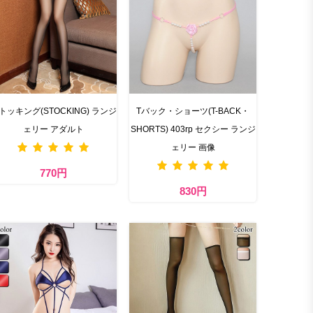
トッキング(STOCKING) ランジ
Tバック・ショーツ(T-BACK・
ェリー アダルト
SHORTS) 403rp セクシー ランジ
ェリー 画像
770円
830円