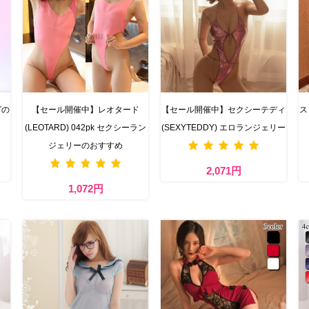
グの
【セール開催中】レオタード
【セール開催中】セクシーテディ
ス
(LEOTARD) 042pk セクシーラン
(SEXYTEDDY) エロランジェリー
ジェリーのおすすめ
2,071円
1,072円