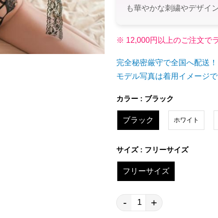
も華やかな刺繍やデザイ
※ 12,000円以上のご注
完全秘密厳守で全国へ配送！
モデル写真は着用イメージで
カラー : ブラック
ブラック
ホワイト
サイズ : フリーサイズ
フリーサイズ
-
+