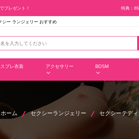
料でプレゼント！
特典：85
シー ランジェリー おすすめ
コスプレ衣装
アクセサリー
BDSM
ホーム
セクシーランジェリー
セクシーテディ