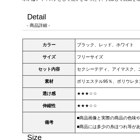
Detail
- 商品詳細 -
カラー
ブラック、レッド、ホワイト
サイズ
フリーサイズ
セット内容
セクシーテディ、アイマスク、
素材
ポリエステル95％、ポリウレタ
透け感
★★★☆☆
伸縮性
★★★☆☆
■商品画像と実際の商品の色味
備考
■商品には多少の糸ほつれ等が
Size