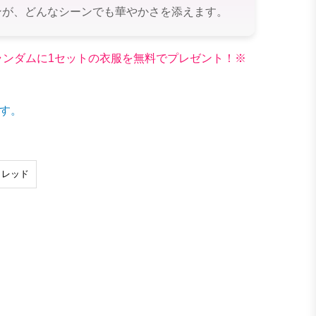
ンが、どんなシーンでも華やかさを添えます。
文でランダムに1セットの衣服を無料でプレゼント！※
す。
レッド