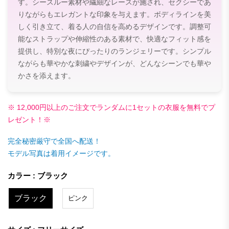
す。シースルー素材や繊細なレースが施され、セクシーであ
りながらもエレガントな印象を与えます。ボディラインを美
しく引き立て、着る人の自信を高めるデザインです。調整可
能なストラップや伸縮性のある素材で、快適なフィット感を
提供し、特別な夜にぴったりのランジェリーです。シンプル
ながらも華やかな刺繍やデザインが、どんなシーンでも華や
かさを添えます。
※ 12,000円以上のご注文でランダムに1セットの衣服を無料でプ
レゼント！※
完全秘密厳守で全国へ配送！
モデル写真は着用イメージです。
カラー : ブラック
ブラック
ピンク