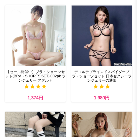
【セール開催中】ブラ・ショーツセ
デコルテブラインドスパイダーブ
ット(BRA・SHORTS SET) 002pk ラ
ラ・ショーツセット 日本セクシーラ
ンジェリー アダルト
ンジェリーの通販
1,374円
1,980円