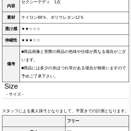
セクシーテディ 1点
内容
素材
ナイロン88％、ポリウレタン12％
透け感
★★☆☆☆
伸縮性
★★★☆☆
■商品画像と実際の商品の色味や仕様が異なる場合がござ
います。
備考
■商品には多少の糸ほつれ等がある場合が御座いますので
予めご了承下さい。
Size
- サイズ -
スタッフによる素人採寸となりまして、平置きでの計測となります。
フリー