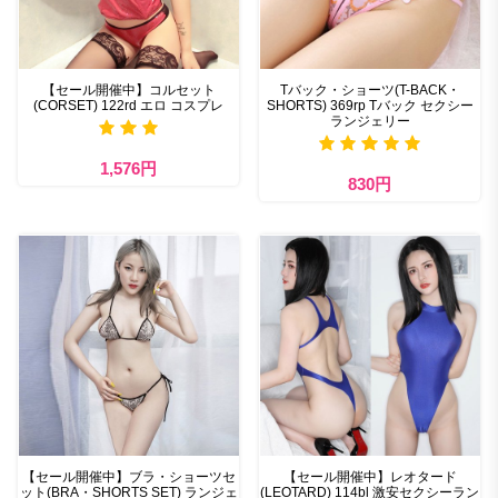
【セール開催中】コルセット
Tバック・ショーツ(T-BACK・
(CORSET) 122rd エロ コスプレ
SHORTS) 369rp Tバック セクシー
ランジェリー
1,576円
830円
【セール開催中】ブラ・ショーツセ
【セール開催中】レオタード
ット(BRA・SHORTS SET) ランジェ
(LEOTARD) 114bl 激安セクシーラン