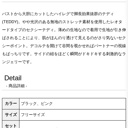
バストから大胆にカットしたハイレグで脚長効果抜群のテディ
(TEDDY)。やや光沢のある無地のストレッチ素材を使用したレオタ
ードタイプのセクシーテディ。薄めの生地なので着用で生地が引き伸
ばされることにより、肌がほんのり透けて見えるのがさり気ないセク
シーポイント。デコルテを開けて谷間を覗かせればパートナーの視線
もばっちりです。サイドの紐をほどく瞬間がドキドキする刺激的なラ
ンジェリーです。
Detail
- 商品詳細 -
カラー
ブラック、ピンク
サイズ
フリーサイズ
セット