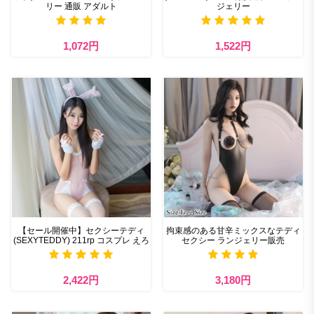
リー 通販 アダルト
ジェリー
1,072円
1,522円
【セール開催中】セクシーテディ
拘束感のある甘辛ミックスなテディ
(SEXYTEDDY) 211rp コスプレ えろ
セクシー ランジェリー販売
2,422円
3,180円