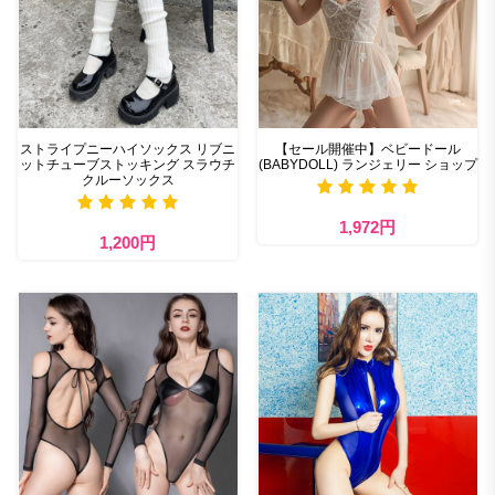
ストライプニーハイソックス リブニ
【セール開催中】ベビードール
ットチューブストッキング スラウチ
(BABYDOLL) ランジェリー ショップ
クルーソックス
1,972円
1,200円