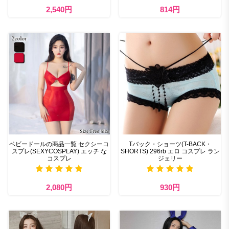
2,540円
814円
ベビードールの商品一覧 セクシーコ
Tバック・ショーツ(T-BACK・
スプレ(SEXYCOSPLAY) エッチ な
SHORTS) 296rb エロ コスプレ ラン
コスプレ
ジェリー
2,080円
930円