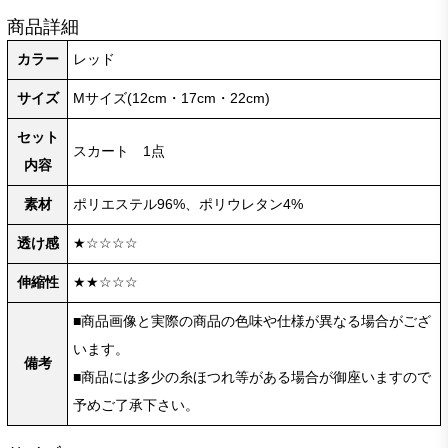
商品詳細
カラー
レッド
サイズ
Mサイズ(12cm・17cm・22cm)
セット
スカート 1点
内容
素材
ポリエステル96%、ポリウレタン4%
透け感
★☆☆☆☆
伸縮性
★★☆☆☆
■商品画像と実際の商品の色味や仕様が異なる場合がござ
います。
備考
■商品には多少の糸ほつれ等がある場合が御座いますので
予めご了承下さい。