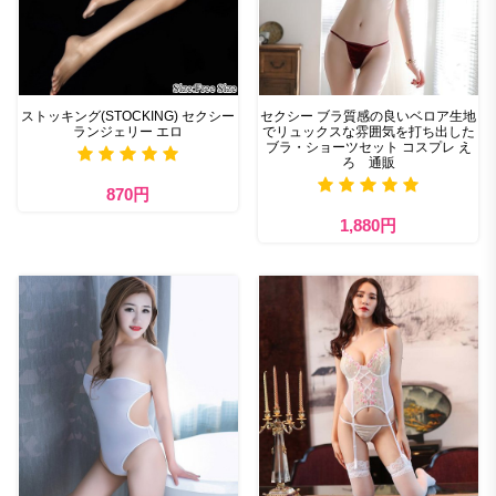
ストッキング(STOCKING) セクシー
セクシー ブラ質感の良いベロア生地
ランジェリー エロ
でリュックスな雰囲気を打ち出した
ブラ・ショーツセット コスプレ え
ろ 通販
870円
1,880円