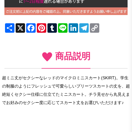
Share
X
Facebook
Pinterest
Tumblr
Line
LinkedIn
Telegram
Copy
Link
商品説明
超ミニ丈がセクシーなレッドのマイクロミニスカート(SKIRT)。学生
の制服のようにフレッシュで可愛らしいプリーツスカートの丈を、超
絶短くセクシー仕様に仕立てたミニスカート。チラ見せから丸見えま
でお好みのセクシー度に応じてスカート丈をお選びいただけます♪