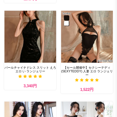
パールチャイナドレス スリット えろ
【セール開催中】セクシーテディ
エロ い ランジェリー
(SEXYTEDDY) 人妻 エロ ランジェリ
ー
3,340円
1,522円