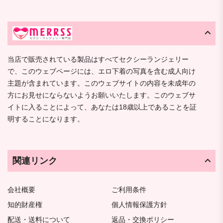
当店で販売されている製品はすべてセクシーランジェリー
で、このウェブページには、エロ下着の写真を含む成人向け
主題が含まれています。このウェブサイトの内容を未成年の
方にお見せにならないようお願いいたします。このウェブサ
イトに入ることによって、あなたは18歳以上であることを証
明することになります。
関連リンク
会社概要
ご利用条件
知的財産権
個人情報保護方針
配送・送料について
返品・交換ポリシー