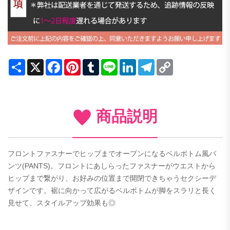
Share
X
Facebook
Pinterest
Tumblr
Line
LinkedIn
Telegram
Copy
Link
商品説明
フロントファスナーでヒップまでオープンになるベルボトム風パ
ンツ(PANTS)。フロントにあしらったファスナーがウエストから
ヒップまで繋がり、お好みの位置まで開閉できちゃうセクシーデ
ザインです。裾に向かって広がるベルボトムが脚をスラリと長く
見せて、スタイルアップ効果も◎