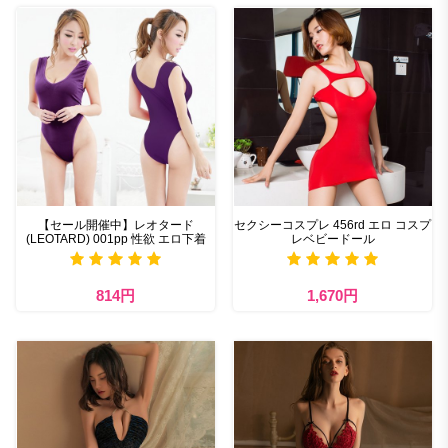
【セール開催中】レオタード
セクシーコスプレ 456rd エロ コスプ
(LEOTARD) 001pp 性欲 エロ下着
レベビードール
814円
1,670円