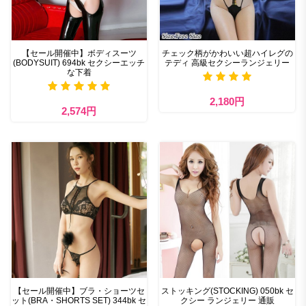
【セール開催中】ボディスーツ
チェック柄がかわいい超ハイレグの
(BODYSUIT) 694bk セクシーエッチ
テディ 高級セクシーランジェリー
な下着
2,180円
2,574円
【セール開催中】ブラ・ショーツセ
ストッキング(STOCKING) 050bk セ
ット(BRA・SHORTS SET) 344bk セ
クシー ランジェリー 通販