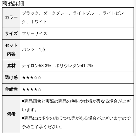
商品詳細
ブラック、ダークグレー、ライトブルー、ライトピン
カラー
ク、ホワイト
サイズ
フリーサイズ
セット
パンツ 1点
内容
素材
ナイロン58.3%、ポリウレタン41.7%
透け感
★★★☆☆
伸縮性
★★★★☆
■商品画像と実際の商品の色味や仕様が異なる場合がござ
います。
備考
■商品には多少の糸ほつれ等がある場合がございますので
予めご了承ください。