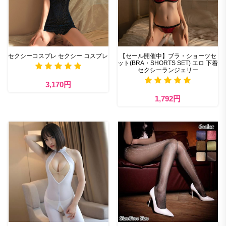
セクシーコスプレ セクシー コスプレ
【セール開催中】ブラ・ショーツセ
ット(BRA・SHORTS SET) エロ 下着
セクシーランジェリー
3,170円
1,792円