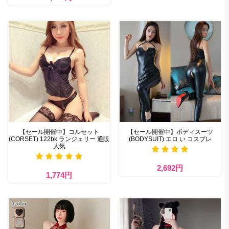
【セール開催中】コルセット
【セール開催中】ボディスーツ
(CORSET) 122bk ランジェリー 通販
(BODYSUIT) エロ い コスプレ
人気
2,692円
1,774円