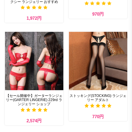
クシー ランジェリー おすすめ
970円
1,972円
【セール開催中】ガーターランジェ
ストッキング(STOCKING) ランジェ
リー(GARTER LINGERIE) 229rd ラ
リー アダルト
ンジェリー ショップ
770円
2,574円