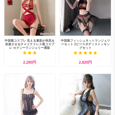
中国風コスプレ 見える素肌が色気を
中国風フィッシュネットランジェリ
加速させるチャイナドレス風コスプ
ーセット 2ピースボディストッキン
レ セクシーランジェリー通販
グセット
2,280円
2,820円