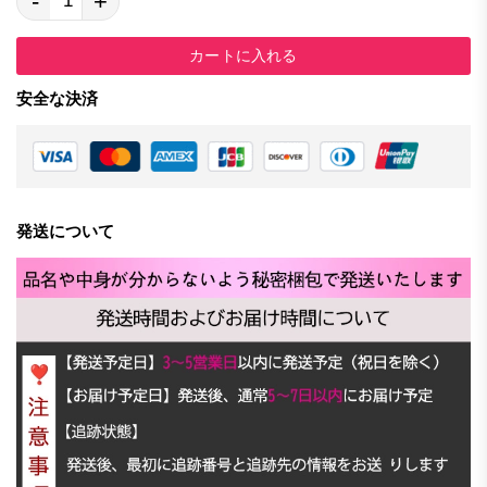
-
+
カートに入れる
安全な決済
発送について