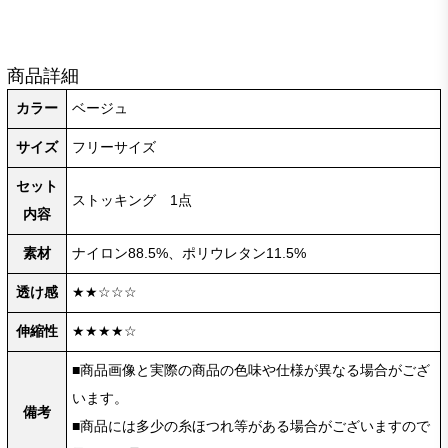
商品詳細
カラー
ベージュ
サイズ
フリーサイズ
セット
ストッキング 1点
内容
素材
ナイロン88.5%、ポリウレタン11.5%
透け感
★★☆☆☆
伸縮性
★★★★☆
■商品画像と実際の商品の色味や仕様が異なる場合がござ
います。
備考
■商品には多少の糸ほつれ等がある場合がございますので