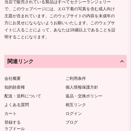
当店で販売されている製品はすべてセクシーランジェリー
で、このウェブページには、エロ下着の写真を含む成人向け
主題が含まれています。このウェブサイトの内容を未成年の
方にお見せにならないようお願いいたします。このウェブサ
イトに入ることによって、あなたは18歳以上であることを証
明することになります。
関連リンク
会社概要
ご利用条件
知的財産権
個人情報保護方針
配送・送料について
返品・交換ポリシー
よくある質問
相互リンク
カート
ログイン
登録する
ブログ
ラブドール