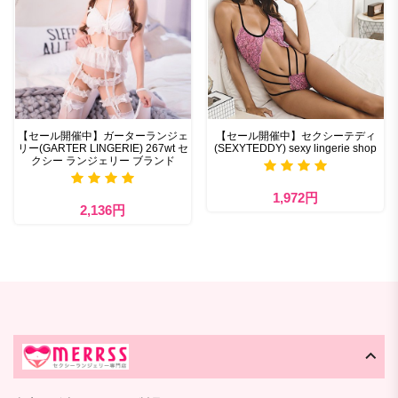
【セール開催中】ガーターランジェ
【セール開催中】セクシーテディ
リー(GARTER LINGERIE) 267wt セ
(SEXYTEDDY) sexy lingerie shop
クシー ランジェリー ブランド
1,972円
2,136円