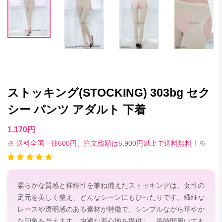
ストッキング(STOCKING) 303bg セク
シー パンツ アダルト 下着
1,170円
※ 送料全国一律600円、注文総額は5,900円以上で送料無料！※
柔らかな質感と伸縮性を兼ね備えたストッキングは、女性の
足元を美しく整え、どんなシーンにもぴったりです。繊細な
レースや透明感のある素材が特徴で、シンプルながら華やか
な印象を与えます。快適な着心地を提供し、長時間履いても