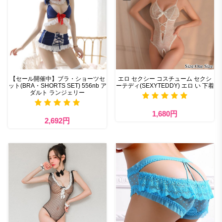
【セール開催中】ブラ・ショーツセ
エロ セクシー コスチューム セクシ
ット(BRA・SHORTS SET) 556nb ア
ーテディ(SEXYTEDDY) エロ い 下着
ダルト ランジェリー
1,680円
2,692円