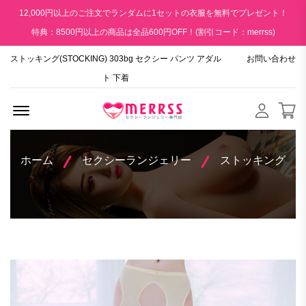
12,000円以上のご注文でランダムに1セットの衣服を無料でプレゼント！
特典：8500円以上の商品は全品600円OFF！(割引コード：merrss)
ストッキング(STOCKING) 303bg セクシー パンツ アダル
お問い合わせ
ト 下着
Menu Open
ホーム
セクシーランジェリー
ストッキング