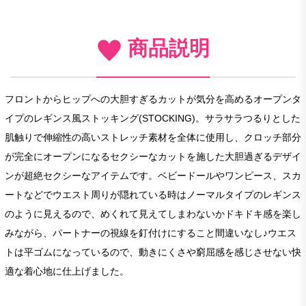
商品説明
フロントからヒップへの大胆すぎるカットが気分を高めるオープンタ
イプのレギンス風ストッキング(STOCKING)。サラサラつるりとした
肌触りで伸縮性の高いストレッチ素材を全体に使用し、クロッチ部分
が完全にオープンになるセクシーなカットを施した大胆過ぎるデザイ
ンが超絶セクシーなアイテムです。ベビードールやワンピース、スカ
ートなどでウエスト周りが隠れている時はノーマルタイプのレギンス
のように見えるので、めくれて見えてしまわないかドキドキ感を楽し
みながら、パートナーの視線を釘付けにすること間違いなし♪ウエス
トは平ゴムになっているので、動きにくさや窮屈感を感じさせない快
適な着心地に仕上げました。