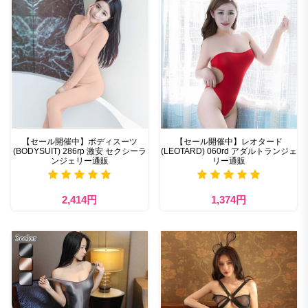
【セール開催中】ボディスーツ
【セール開催中】レオタード
(BODYSUIT) 286rp 激安 セクシーラ
(LEOTARD) 060rd アダルトランジェ
ンジェリー通販
リー通販
2,414円
1,374円