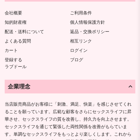
会社概要
ご利用条件
知的財産権
個人情報保護方針
配送・送料について
返品・交換ポリシー
よくある質問
相互リンク
カート
ログイン
登録する
ブログ
ラブドール
企業理念
当店販売商品がお客様に「刺激、満足、快楽」を感じさせてくれ
ることを願っています。広範な顧客をさらにセックスライフに昇
華させ、セックスライフの質を改善し、持久力を向上させます。
セックスライフを通じて緊張した両性関係を改善がもらていま
す。単調なセックスライフをもっとより楽しくします。これから