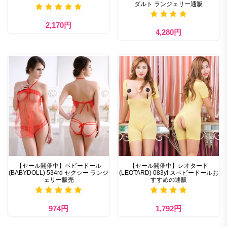
ダルト ランジェリー通販
2,170円
4,280円
【セール開催中】ベビードール
【セール開催中】レオタード
(BABYDOLL) 534rd セクシー ランジ
(LEOTARD) 083yl スベビードールお
ェリー販売
すすめの通販
974円
1,792円