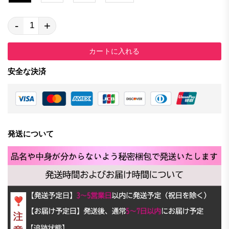
-
+
カートに入れる
安全な決済
発送について