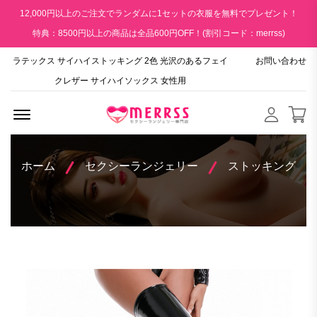
12,000円以上のご注文でランダムに1セットの衣服を無料でプレゼント！
特典：8500円以上の商品は全品600円OFF！(割引コード：merrss)
ラテックス サイハイストッキング 2色 光沢のあるフェイ
お問い合わせ
クレザー サイハイソックス 女性用
Menu Open
ホーム
セクシーランジェリー
ストッキング