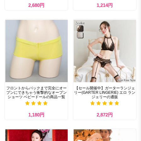
2,680円
1,214円
フロントからバックまで完全にオー
【セール開催中】ガーターランジェ
プンにできちゃう衝撃的なオープン
リー(GARTER LINGERIE) エロ ラン
ショーツ ベビードールの商品一覧
ジェリーの通販
1,180円
2,872円