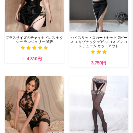
プラスサイズのチャイナドレス セク
ハイスリットスカートセット 2ピー
シー ランジェリー 通販
ス エキゾチック デビル コスプレ コ
スチューム カットアウト
4,310円
3,750円