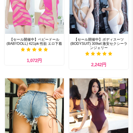
【セール開催中】ベビードール
【セール開催中】ボディスーツ
(BABYDOLL) 421pk 性欲 エロ下着
(BODYSUIT) 309wt 激安セクシーラ
ンジェリー
1,072円
2,242円