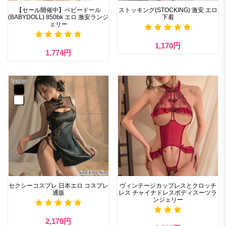
【セール開催中】ベビードール
ストッキング(STOCKING) 激安 エロ
(BABYDOLL) 850bk エロ 激安ランジ
下着
ェリー
1,170円
1,774円
セクシーコスプレ 日本エロ コスプレ
ヴィンテージカップレスとクロッチ
通販
レス チャイナドレスボディスーツラ
ンジェリー
2,170円