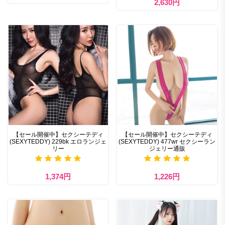
2,630円
【セール開催中】セクシーテディ
【セール開催中】セクシーテディ
(SEXYTEDDY) 229bk エロランジェ
(SEXYTEDDY) 477wr セクシーラン
リー
ジェリー通販
1,374円
1,226円