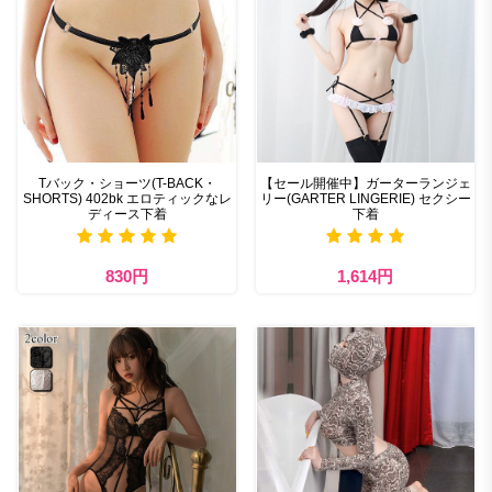
Tバック・ショーツ(T-BACK・
【セール開催中】ガーターランジェ
SHORTS) 402bk エロティックなレ
リー(GARTER LINGERIE) セクシー
ディース下着
下着
830円
1,614円