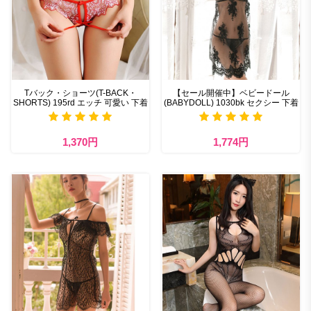
Tバック・ショーツ(T-BACK・
【セール開催中】ベビードール
SHORTS) 195rd エッチ 可愛い 下着
(BABYDOLL) 1030bk セクシー 下着
1,370円
1,774円