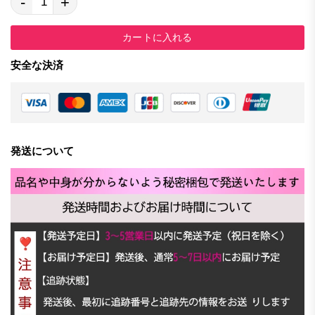
-
+
カートに入れる
安全な決済
発送について