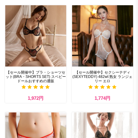
【セール開催中】ブラ・ショーツセ
【セール開催中】セクシーテディ
ット(BRA・SHORTS SET) スベビー
(SEXYTEDDY) 482wt 熟女 ランジェ
ドールおすすめの通販
リー エロ
1,972円
1,774円