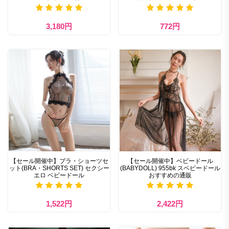
3,180円
772円
【セール開催中】ブラ・ショーツセ
【セール開催中】ベビードール
ット(BRA・SHORTS SET) セクシー
(BABYDOLL) 955bk スベビードール
エロ ベビードール
おすすめの通販
1,522円
2,422円