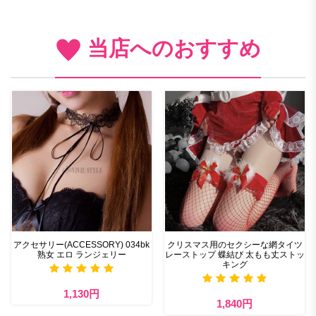
当店へのおすすめ
アクセサリー(ACCESSORY) 034bk
クリスマス用のセクシーな網タイツ
熟女 エロ ランジェリー
レーストップ 蝶結び 太もも丈ストッ
キング
1,130円
1,840円