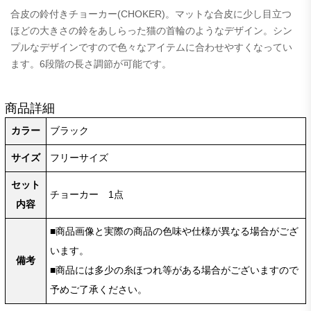
合皮の鈴付きチョーカー(CHOKER)。マットな合皮に少し目立つ
ほどの大きさの鈴をあしらった猫の首輪のようなデザイン。シン
プルなデザインですので色々なアイテムに合わせやすくなってい
ます。6段階の長さ調節が可能です。
商品詳細
カラー
ブラック
サイズ
フリーサイズ
セット
チョーカー 1点
内容
■商品画像と実際の商品の色味や仕様が異なる場合がござ
います。
備考
■商品には多少の糸ほつれ等がある場合がございますので
予めご了承ください。