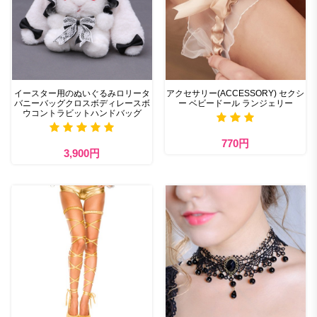
イースター用のぬいぐるみロリータ
アクセサリー(ACCESSORY) セクシ
バニーバッグクロスボディレースボ
ー ベビードール ランジェリー
ウコントラビットハンドバッグ
770円
3,900円