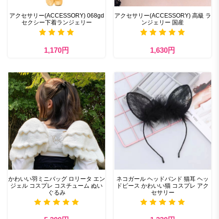
アクセサリー(ACCESSORY) 068gd
アクセサリー(ACCESSORY) 高級 ラ
セクシー下着ランジェリー
ンジェリー 国産
1,170円
1,630円
かわいい羽ミニバッグ ロリータ エン
ネコガール ヘッドバンド 猫耳 ヘッ
ジェル コスプレ コスチューム ぬい
ドピース かわいい猫 コスプレ アク
ぐるみ
セサリー