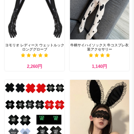
ヨモリオ レディース ウェットルック
牛柄サイハイソックス 牛コスプレ衣
ロンググローブ
装アクセサリー
2,260円
1,140円