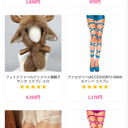
1,630円
970円
フェイクファーのクリスマス鹿帽子
アクセサリー(ACCESSORY) 068rb
サンタ コスプレ エロ
セクシー コスプレ
4,310円
1,170円