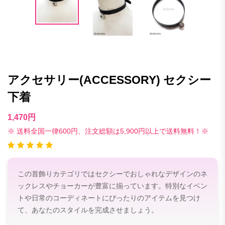
アクセサリー(ACCESSORY) セクシー
下着
1,470円
※ 送料全国一律600円、注文総額は5,900円以上で送料無料！※
この首飾りカテゴリではセクシーでおしゃれなデザインのネ
ックレスやチョーカーが豊富に揃っています。特別なイベン
トや日常のコーディネートにぴったりのアイテムを見つけ
て、あなたのスタイルを完成させましょう。