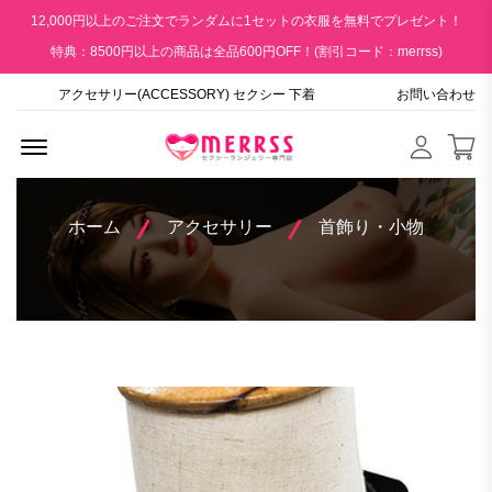
12,000円以上のご注文でランダムに1セットの衣服を無料でプレゼント！
特典：8500円以上の商品は全品600円OFF！(割引コード：merrss)
アクセサリー(ACCESSORY) セクシー 下着
お問い合わせ
Menu Open
ホーム
アクセサリー
首飾り・小物