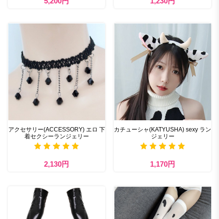
5,200円
1,230円
アクセサリー(ACCESSORY) エロ 下
カチューシャ(KATYUSHA) sexy ラン
着セクシーランジェリー
ジェリー
2,130円
1,170円