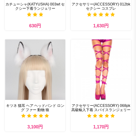
カチューシャ(KATYUSHA) 003wt セ
アクセサリー(ACCESSORY) 012bk
クシー下着ランジェリー
セクシー コスプレ
630円
1,630円
キツネ 猫耳 ヘア ヘッドバンド ロン
アクセサリー(ACCESSORY) 068pk
グ ファー 動物 狼
高級輸入下着 スパイスランジェリー
3,100円
1,170円