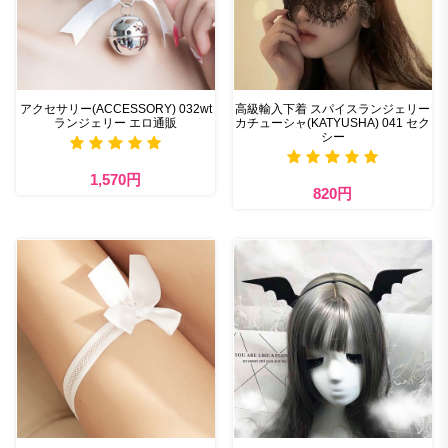
アクセサリー(ACCESSORY) 032wt
高級輸入下着 スパイスランジェリー
ランジェリー エロ通販
カチューシャ(KATYUSHA) 041 セク
シー
1,570円
820円