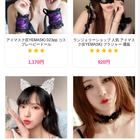
アイマスク(EYEMASK) 023pp コス
ランジェリーショップ 人気 アイマス
プレベビードール
ク(EYEMASK) ブラジャー 通販
1,170円
920円