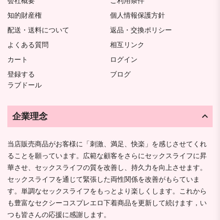
会社概要
ご利用条件
知的財産権
個人情報保護方針
配送・送料について
返品・交換ポリシー
よくある質問
相互リンク
カート
ログイン
登録する
ブログ
ラブドール
企業理念
当店販売商品がお客様に「刺激、満足、快楽」を感じさせてくれ
ることを願っています。広範な顧客をさらにセックスライフに昇
華させ、セックスライフの質を改善し、持久力を向上させます。
セックスライフを通じて緊張した両性関係を改善がもらていま
す。単調なセックスライフをもっとより楽しくします。これから
も豊富なセクシーコスプレエロ下着商品を更新して続けます，い
つも皆さんの応援に感謝します。