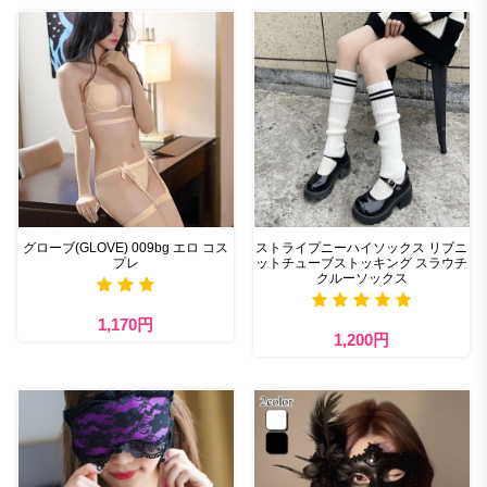
グローブ(GLOVE) 009bg エロ コス
ストライプニーハイソックス リブニ
プレ
ットチューブストッキング スラウチ
クルーソックス
1,170円
1,200円