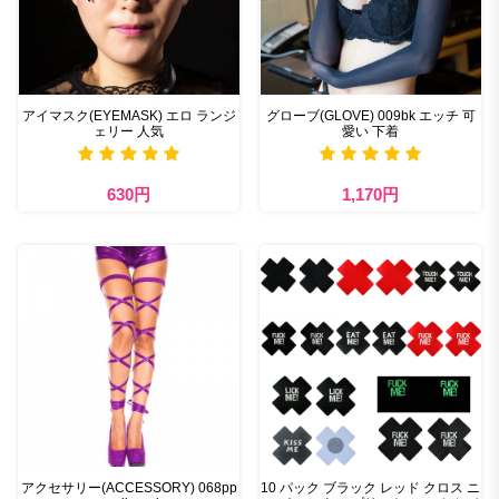
アイマスク(EYEMASK) エロ ランジ
グローブ(GLOVE) 009bk エッチ 可
ェリー 人気
愛い 下着
630円
1,170円
アクセサリー(ACCESSORY) 068pp
10 パック ブラック レッド クロス ニ