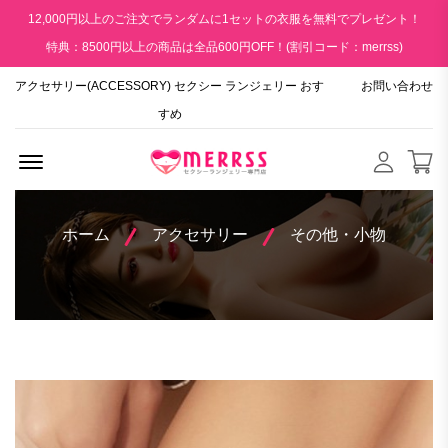
12,000円以上のご注文でランダムに1セットの衣服を無料でプレゼント！
特典：8500円以上の商品は全品600円OFF！(割引コード：merrss)
アクセサリー(ACCESSORY) セクシー ランジェリー おす
お問い合わせ
すめ
Menu Open
ホーム
アクセサリー
その他・小物