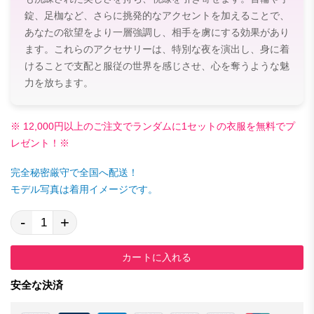
錠、足枷など、さらに挑発的なアクセントを加えることで、
あなたの欲望をより一層強調し、相手を虜にする効果があり
ます。これらのアクセサリーは、特別な夜を演出し、身に着
けることで支配と服従の世界を感じさせ、心を奪うような魅
力を放ちます。
※ 12,000円以上のご注文でランダムに1セットの衣服を無料でプ
レゼント！※
完全秘密厳守で全国へ配送！
モデル写真は着用イメージです。
-
+
カートに入れる
安全な決済