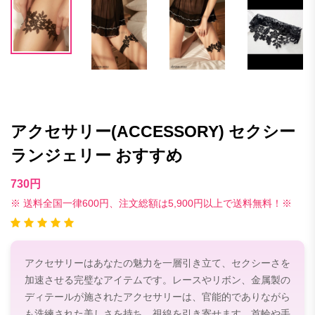
アクセサリー(ACCESSORY) セクシー
ランジェリー おすすめ
730円
※ 送料全国一律600円、注文総額は5,900円以上で送料無料！※
アクセサリーはあなたの魅力を一層引き立て、セクシーさを
加速させる完璧なアイテムです。レースやリボン、金属製の
ディテールが施されたアクセサリーは、官能的でありながら
も洗練された美しさを持ち、視線を引き寄せます。首輪や手