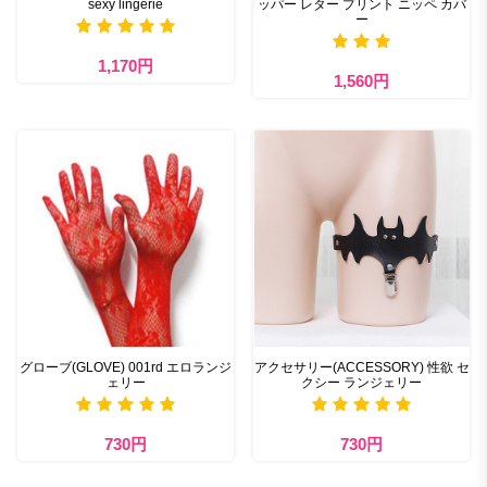
sexy lingerie
ッパー レター プリント ニッペ カバ
ー
1,170円
1,560円
グローブ(GLOVE) 001rd エロランジ
アクセサリー(ACCESSORY) 性欲 セ
ェリー
クシー ランジェリー
730円
730円