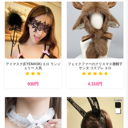
アイマスク(EYEMASK) エロ ランジ
フェイクファーのクリスマス鹿帽子
ェリー 人気
サンタ コスプレ エロ
930円
4,310円