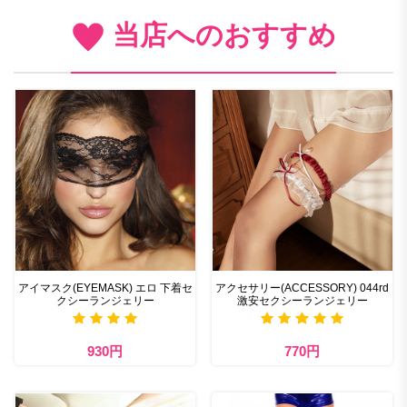
当店へのおすすめ
アイマスク(EYEMASK) エロ 下着セ
アクセサリー(ACCESSORY) 044rd
クシーランジェリー
激安セクシーランジェリー
930円
770円