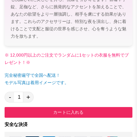
錠、足枷など、さらに挑発的なアクセントを加えることで、
あなたの欲望をより一層強調し、相手を虜にする効果があり
ます。これらのアクセサリーは、特別な夜を演出し、身に着
けることで支配と服従の世界を感じさせ、心を奪うような魅
力を放ちます。
※ 12,000円以上のご注文でランダムに1セットの衣服を無料でプ
レゼント！※
完全秘密厳守で全国へ配送！
モデル写真は着用イメージです。
-
+
カートに入れる
安全な決済