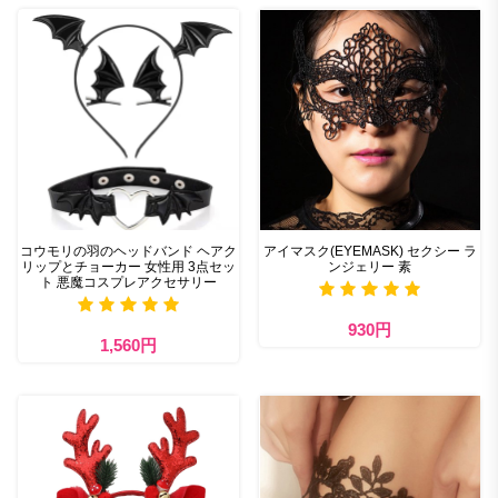
コウモリの羽のヘッドバンド ヘアク
アイマスク(EYEMASK) セクシー ラ
リップとチョーカー 女性用 3点セッ
ンジェリー 素
ト 悪魔コスプレアクセサリー
930円
1,560円