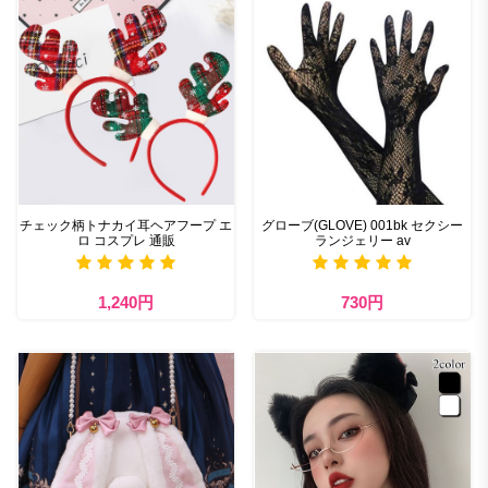
チェック柄トナカイ耳ヘアフープ エ
グローブ(GLOVE) 001bk セクシー
ロ コスプレ 通販
ランジェリー av
1,240円
730円