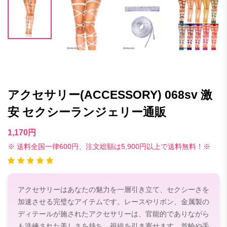
アクセサリー(ACCESSORY) 068sv 激
安 セクシーランジェリー通販
1,170円
※ 送料全国一律600円、注文総額は5,900円以上で送料無料！※
アクセサリーはあなたの魅力を一層引き立て、セクシーさを
加速させる完璧なアイテムです。レースやリボン、金属製の
ディテールが施されたアクセサリーは、官能的でありながら
も洗練された美しさを持ち、視線を引き寄せます。首輪や手