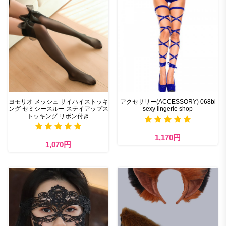
ヨモリオ メッシュ サイハイストッキ
アクセサリー(ACCESSORY) 068bl
ング セミシースルー ステイアップス
sexy lingerie shop
トッキング リボン付き
1,170円
1,070円