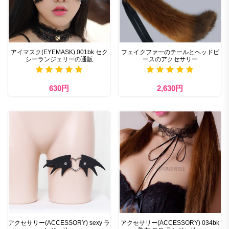
アイマスク(EYEMASK) 001bk セク
フェイクファーのテールとヘッドピ
シーランジェリーの通販
ースのアクセサリー
630円
2,630円
アクセサリー(ACCESSORY) sexy ラ
アクセサリー(ACCESSORY) 034bk