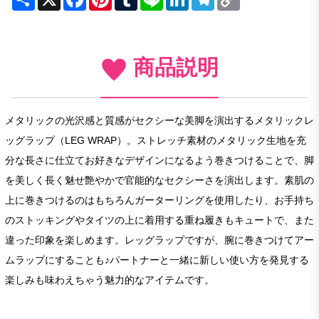
Link
商品説明
メタリックの光沢感と質感がセクシーな美脚を演出するメタリックレ
ッグラップ（LEG WRAP）。ストレッチ素材のメタリック生地を充
分な長さに仕立てお好きなデザインになるよう巻きつけることで、脚
を美しく長く魅せ艶やかで官能的なセクシーさを演出します。素肌の
上に巻きつけるのはもちろんガーターリングを使用したり、お手持ち
のストッキングやタイツの上に着用する重ね履きもキュートで、また
違った印象を楽しめます。レッグラップですが、腕に巻きつけてアー
ムラップにすることも♪パートナーと一緒に新しい使い方を発見する
楽しみも味わえちゃう魅力的なアイテムです。