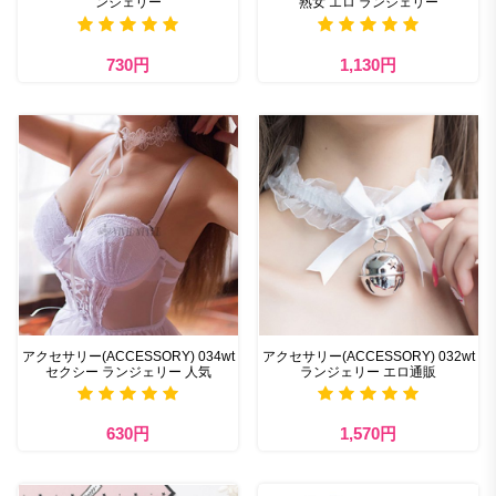
ンジェリー
熟女 エロ ランジェリー
730円
1,130円
アクセサリー(ACCESSORY) 034wt
アクセサリー(ACCESSORY) 032wt
セクシー ランジェリー 人気
ランジェリー エロ通販
630円
1,570円