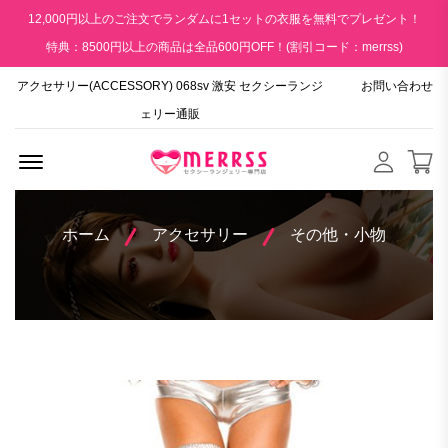
12,000円以上のご注文でランダムに1セットの衣服を無料でプレゼント！
特典：8500円以上の商品は全品600円OFF！(割引コード：merrss)
アクセサリー(ACCESSORY) 068sv 激安 セクシーランジ
お問い合わせ
ェリー通販
Menu Open
ホーム
アクセサリー
その他・小物