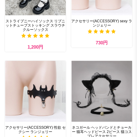
ストライプニーハイソックス リブニ
アクセサリー(ACCESSORY) sexy ラ
ットチューブストッキング スラウチ
ンジェリー
クルーソックス
730円
1,200円
アクセサリー(ACCESSORY) 性欲 セ
ネコガール ヘッドバンドとチョーカ
クシー ランジェリー
ー 猫耳ヘッドピース 2ピース 猫コス
プレアクセサリー