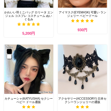
かわいい羽ミニバッグ ロリータ エン
アイマスク(EYEMASK) 可愛い ラン
ジェル コスプレ コスチューム ぬい
ジェリー ベビードール
ぐるみ
930円
5,200円
カチューシャ(KATYUSHA) セクシー
アクセサリー(ACCESSORY) 日本セ
ベビー ドール通販
クシーランジェリーの通販