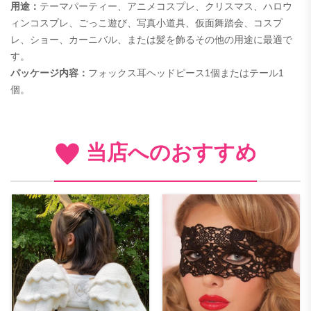
用途：
テーマパーティー、アニメコスプレ、クリスマス、ハロウ
ィンコスプレ、ごっこ遊び、写真小道具、仮面舞踏会、コスプ
レ、ショー、カーニバル、または髪を飾るその他の用途に最適で
す。
パッケージ内容：
フォックス耳ヘッドピース1個または
テール1
個。
当店へのおすすめ