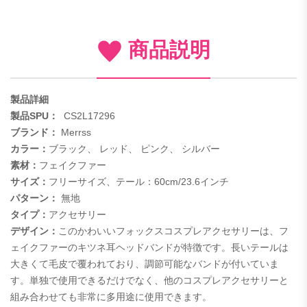
商品説明
製品詳細
製品SPU：
CS2L17296
ブランド：
Merrss
カラー：
ブラック、
レッド、
ピンク、
シルバー
素材：
フェイクファー
サイズ：
フリーサイズ、テール：60cm/23.6インチ
パターン：
無地
タイプ：
アクセサリー
デザイン：
このかわいいフォックスコスプレアクセサリーは、フ
ェイクファーのキツネ耳ヘッドバンドが特徴です。長いテールは
大きくて毛皮で覆われており、調節可能なバンドが付いていま
す。単独で使用できるだけでなく、他のコスプレアクセサリーと
組み合わせても非常に多用途に使用できます。