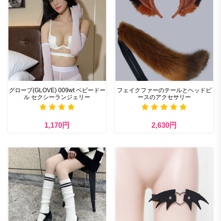
グローブ(GLOVE) 009wt ベビードー
フェイクファーのテールとヘッドピ
ル セクシーランジェリー
ースのアクセサリー
1,170円
2,630円