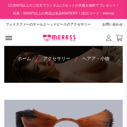
12,000円以上のご注文でランダムに1セットの衣服を無料でプレゼント！
特典：8500円以上の商品は全品600円OFF！(割引コード：merrss)
フェイクファーのテールとヘッドピースのアクセサリー
お問い合わせ
Menu Open
ホーム
アクセサリー
ヘアア・小物