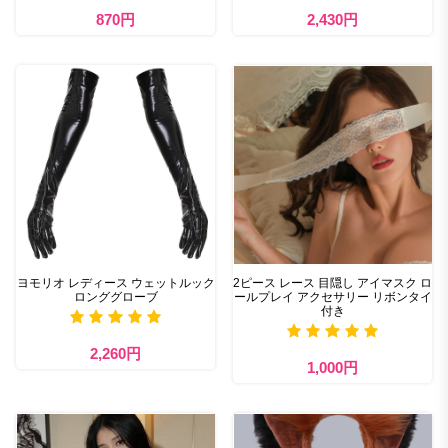
870円
2,430円
ヨモリオ レディース ウェットルック
2ピース レース 目隠し アイマスク ロ
ロンググローブ
ールプレイ アクセサリー リボンタイ
付き
2,260円
1,000円