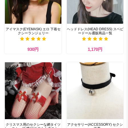
アイマスク(EYEMASK) エロ 下着セ
ヘッドドレス(HEAD DRESS) スベビ
クシーランジェリー
ードール通販商品一覧
930円
1,170円
クリスマス用のセクシーな網タイツ
アクセサリー(ACCESSORY) セクシ