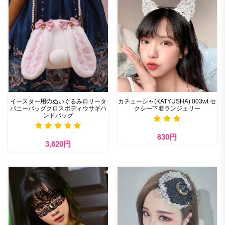
イースター用のぬいぐるみロリータ
カチューシャ(KATYUSHA) 003wt セ
バニーバッグクロスボディウサギハ
クシー下着ランジェリー
ンドバッグ
630円
3,620円