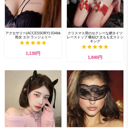
アクセサリー(ACCESSORY) 034bk
クリスマス用のセクシーな網タイツ
熟女 エロ ランジェリー
レーストップ 蝶結び 太もも丈ストッ
キング
1,130円
1,840円