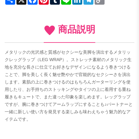
Link
商品説明
メタリックの光沢感と質感がセクシーな美脚を演出するメタリッ
クレッグラップ（LEG WRAP）。ストレッチ素材のメタリック生
地を充分な長さに仕立てお好きなデザインになるよう巻きつける
ことで、脚を美しく長く魅せ艶やかで官能的なセクシーさを演出
します。素肌の上に巻きつけるのはもちろんガーターリングを使
用したり、お手持ちのストッキングやタイツの上に着用する重ね
履きもキュートで、また違った印象を楽しめます。レッグラップ
ですが、腕に巻きつけてアームラップにすることも♪パートナーと
一緒に新しい使い方を発見する楽しみも味わえちゃう魅力的なア
イテムです。