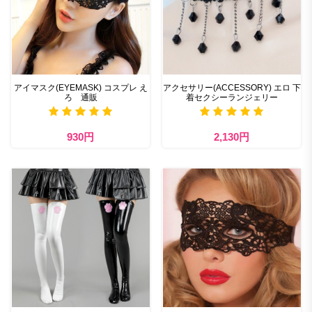
アイマスク(EYEMASK) コスプレ え
アクセサリー(ACCESSORY) エロ 下
ろ 通販
着セクシーランジェリー
930円
2,130円