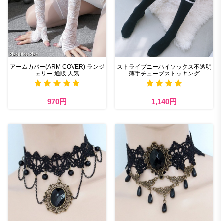
アームカバー(ARM COVER) ランジ
ストライプニーハイソックス不透明
ェリー 通販 人気
薄手チューブストッキング
970円
1,140円