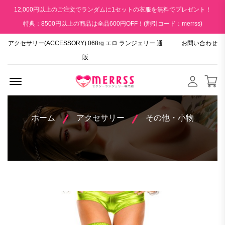
12,000円以上のご注文でランダムに1セットの衣服を無料でプレゼント！
特典：8500円以上の商品は全品600円OFF！(割引コード：merrss)
アクセサリー(ACCESSORY) 068rg エロ ランジェリー 通
お問い合わせ
販
Menu Open
ホーム
アクセサリー
その他・小物