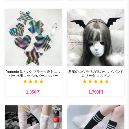
Yomorio 3パック ブラック反射ニッ
悪魔のコウモリの羽のヘッドバンド
パー 水玉ニッペカバーニッパー
ロリータ コスプレ
1,350円
1,700円