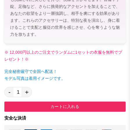
錠、足枷など、さらに挑発的なアクセントを加えることで、
あなたの欲望をより一層強調し、相手を虜にする効果があり
ます。これらのアクセサリーは、特別な夜を演出し、身に着
けることで支配と服従の世界を感じさせ、心を奪うような魅
力を放ちます。
※ 12,000円以上のご注文でランダムに1セットの衣服を無料でプ
レゼント！※
完全秘密厳守で全国へ配送！
モデル写真は着用イメージです。
-
+
カートに入れる
安全な決済