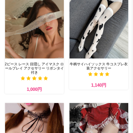
2ピース レース 目隠し アイマスク ロ
牛柄サイハイソックス 牛コスプレ衣
ールプレイ アクセサリー リボンタイ
装アクセサリー
付き
1,140円
1,000円